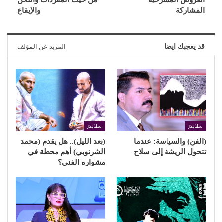
المشاركة
والإيقاع
قد يعجبك ايضا
المزيد عن المؤلف
سلايدر
سلايدر
(الفن) والسياسة: عندما
(بعد الليل).. هل يقدم (محمد
تتحول الريشة إلى سلاح
الشرنوبي) أهم محطة في
مشواره الفني؟