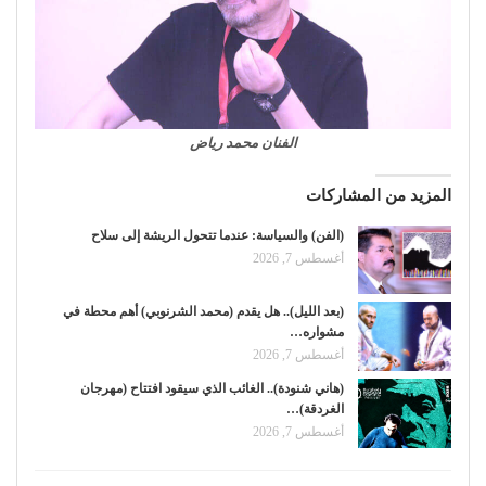
الفنان محمد رياض
المزيد من المشاركات
(الفن) والسياسة: عندما تتحول الريشة إلى سلاح
أغسطس 7, 2026
(بعد الليل).. هل يقدم (محمد الشرنوبي) أهم محطة في
مشواره…
أغسطس 7, 2026
(هاني شنودة).. الغائب الذي سيقود افتتاح (مهرجان
الغردقة)…
أغسطس 7, 2026