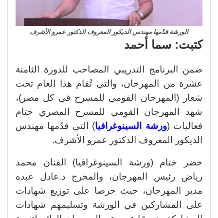
الورشة قدّمها مهندس الديكور المعروف الدكتور عمرو الأشرف
كتبت: سما أحمد
ضمن البرنامج التدريبي المصاحب للدورة الثامنة
عشرة من المهرجان، والتي تُقام هذا العام تحت
شعار (المهرجان القومي للمسرح في كل مصر)،
شهد المهرجان القومي للمسرح المصري ختام
فعاليات (
ورشة السينوغرافيا
) التي قدّمها مهندس
الديكور المعروف الدكتور عمرو الأشرف.
حضر ختام (ورشة السينوغرافيا) الفنان محمد
رياض رئيس المهرجان، والمخرج د.عادل عبده
مدير المهرجان، حيث حرصا على توزيع شهادات
علي المشاركين في الورشة وتسليمهم شهادات