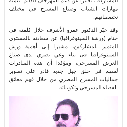
المشاركة ، تعبيرًا عن دعم المهرجان الدائم لتنمية
مهارات الشباب وصناع المسرح في مختلف
تخصصاتهم.
وقد عبّر الدكتور عمرو الأشرف خلال كلمته في
ختام (ورشة السينوغرافيا) عن سعادته بالمستوى
المتميز للمشاركين، مشيرًا إلى أهمية ورش
السينوغرافيا في بناء وعي بصري لدى صناع
العرض المسرحي، ومؤكدا أن هذه المبادرات
تُسهم في خلق جيل جديد قادر على تطوير
جماليات المسرح المصري من خلال فهم معمّق
للفضاء المسرحي وتكويناته.