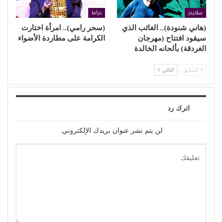
سلايدر
دراما
(هاني شنودة).. الغائب الذي
(سحر رامي).. امرأة اختارت
سيقود افتتاح (مهرجان
الكرامة على مطاردة الأضواء
الغردقة) بألحانه الخالدة
السابق
التالي
اترك رد
لن يتم نشر عنوان بريدك الإلكتروني.