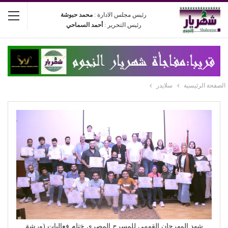
رئيس مجلس الادارة :
محمد حبوشة
رئيس التحرير :
أحمد السماحي
الصفحة الرئيسية
سلايدر
شهد المهرجان القومي للمسرح المصري ختام فعاليات (ورشة