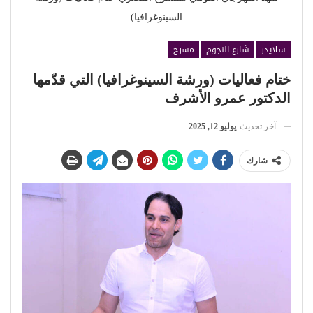
السينوغرافيا)
سلايدر
شارع النجوم
مسرح
ختام فعاليات (ورشة السينوغرافيا) التي قدّمها
الدكتور عمرو الأشرف
آخر تحديث
يوليو 12, 2025
شارك