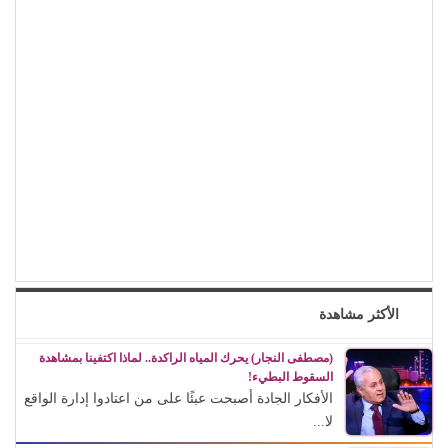
الأكثر مشاهدة
(مصطفى النجار) يحرك المياه الراكدة.. لماذا اكتفينا بمشاهدة
السقوط البطيء!
الأفكار الجادة أصبحت عبئًا على من اعتادوا إدارة الواقع
لا...