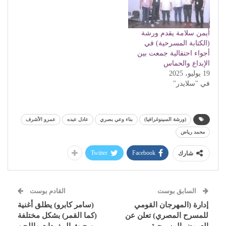
أيمن سلامة يقدم ورشة
(الكتابة المسرحية) في
أجواء احتفالية جمعت بين
الإبداع والحماس
19 يوليو، 2025
في "سلايدر"
(ورشة السينوغرافيا)
بناء وعي بصري
عادل عبده
عمرو الأشرف
محمد رياض
Twitter
Facebook
شارك
السابق بوست
القادم بوست
إدارة (المهرجان القومي
(سامر كابرو) يطلق أغنية
للمسرح المصري) تعلن عن
(كما القمر) بشكل مختلفة
العروض المسرحية
من حيث المفردات واللحن