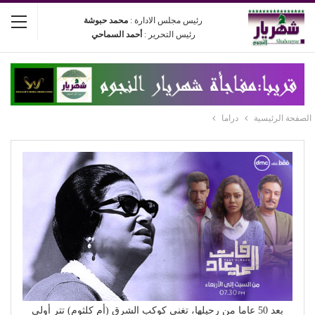
رئيس مجلس الادارة :
محمد حبوشة
رئيس التحرير :
أحمد السماحي
الصفحة الرئيسية
دراما
بعد 50 عاما من رحيلها، تغني كوكب الشرق (أم كلثوم) تتر أولى