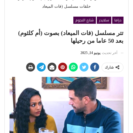
حلقات مسلسل (فات الميعاد
دراما
سلايدر
شارع النجوم
تتر مسلسل (فات الميعاد) بصوت (أم كلثوم)
بعد 50 عاما من رحيلها
آخر تحديث
يونيو 14, 2025
شارك