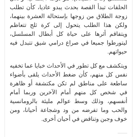
الحلقات تبدأ القصة بحدث يبدو عاديا، كأن تطلب
زوجة الطلاق من زوجها بإستحالة العشرة بينهما،
ولكن هذا الطلب يتحول إلى كرة ثلج تتعاظم
ويتفاقم أثرها على حياة كل أبطال المسلسل،
ليتورطوا جميعا في صراع درامي شيق تتبدل فيه
حيواتهم.
ويتكشف مع كل تطور في الأحداث خبايا عما تخفيه
نفس كل منهم، كأن ضغط الأحداث يلقى بأضواء
ساطعة على مناطق لم تكن مكتشفة أو ظاهرة
في شخص كل منهم أمام الآخرين وربما أمام
أنفسهم، وذلك وسط عوالم مليئة بالرومانسية
والحب وما تفرضه من ود وشجاعة أحيانا، ومن
خوف وجبن وتناقض في أحيان أخرى.