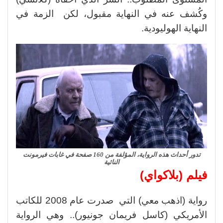
وكُشف عنه في النهاية مقبول، لكن الزمة في
النهاية الهوليودية.
تدور أحداث هذه الرواية، المؤلفة من 160 صفحة في غابات فيرمونت
النائية
فيلم (بلاكواي)
رواية (اذهب معي) التي صدرت عام 2008 للكاتب
الأمريكي (كاسل فريمان جونيور).. وهي الرواية