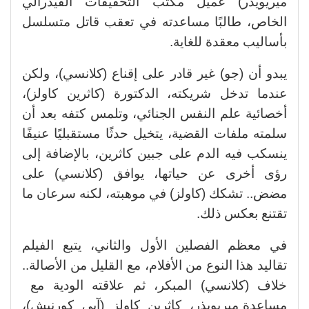
ميريويذر) عميل مكتب التحقيقات الفيدرالي
الخاص، طالبًا مساعدته في تعقب قاتل متسلسل
بأساليب معقدة للغاية.
يبدو أن (جو) غير قادر على إقناع (كلانسي)، ولكن
عندما تدخل شريكته، الدكتورة (كاثرين كاولز)،
أخصائية علم النفس الجنائي، وتلمس كتفه بعد أن
سلمته ملفات القضية، يتخيل حدثًا مستقبليًا عنيفًا
ينسكب فيه الدم على جبين كاثرين، بالإضافة إلى
رؤى أخرى عن حياتها، يوافق (كلانسي) على
مضض.. تشكك (كاولز) في موهبته، لكنه سرعان ما
تقتنع بعكس ذلك.
في معظم الفصلين الأول والثاني، يتبع الفيلم
تقاليد هذا النوع من الأفلام، مع القليل من الأصالة..
خلاف (كلانسي) المبكر، ثم علاقته الودية مع
مساعدة ميريويذر، كاثرين كاولز (آبي كورنيش)،