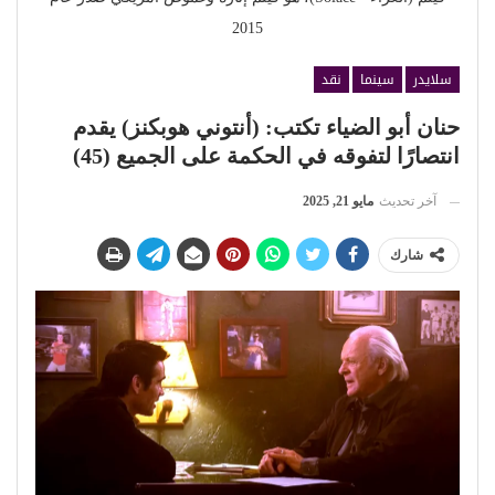
2015
سلايدر
سينما
نقد
حنان أبو الضياء تكتب: (أنتوني هوبكنز) يقدم
انتصارًا لتفوقه في الحكمة على الجميع (45)
آخر تحديث
مايو 21, 2025
شارك