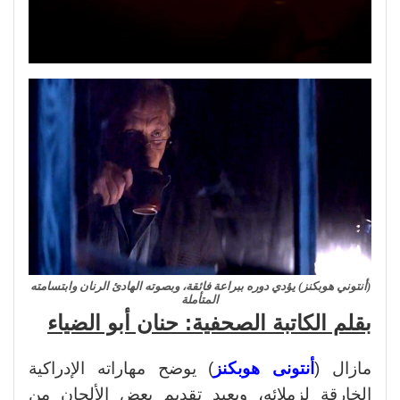
(أنتوني هوبكنز) يؤدي دوره ببراعة فائقة، وبصوته الهادئ الرنان وابتسامته
المتأملة
بقلم الكاتبة الصحفية: حنان أبو الضياء
مازال (
أنتونى هوبكنز
) يوضح مهاراته الإدراكية
الخارقة لزملائه، ويعيد تقديم بعض الألحان من