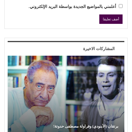
أعلمني بالمواضيع الجديدة بواسطة البريد الإلكتروني.
المشاركات الاخيرة
محمود عطية يكتب: سوق (الترند) واللحم الرخيص!