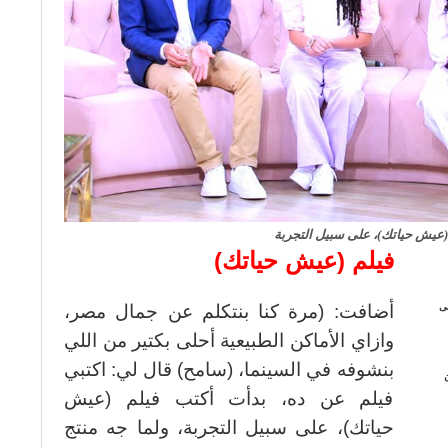
(عيش حياتك)، على سبيل التجربة
فيلم (عيش حياتك)
لى
أضافت: (مرة كنا بنتكلم عن جمال مصر،
وازاي الأماكن الطبيعية أحلى بكتير من اللي
بنشوفه في السينما، (سامح) قال لي: اكتبي
فيلم عن ده، بدأت أكتب فيلم (عيش
حياتك)، على سبيل التجربة، ولما جه منتج