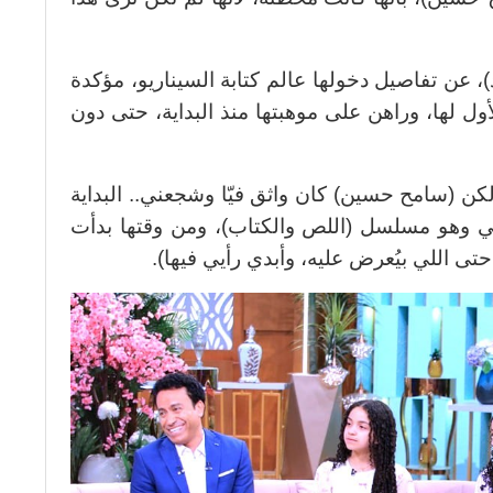
ن تفاصيل دخولها عالم كتابة السيناريو، مؤكدة
ل لها، وراهن على موهبتها منذ البداية، حتى دون
لكن (سامح حسين) كان واثق فيّا وشجعني.. البداية
 وهو مسلسل (اللص والكتاب)، ومن وقتها بدأت
تى اللي بيُعرض عليه، وأبدي رأيي فيها).