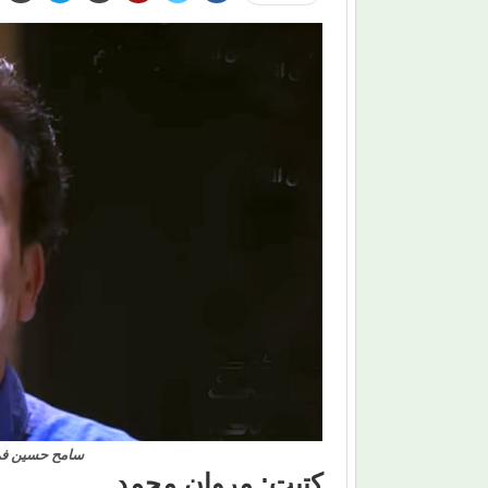
سامح حسين في 
كتبت: مروان محمد