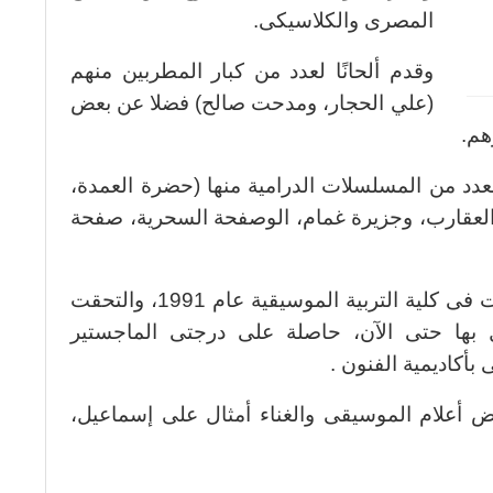
المصرى والكلاسيكى.
وقدم ألحانًا لعدد من كبار المطربين منهم
(علي الحجار، ومدحت صالح) فضلا عن بعض
هم.
عدد من المسلسلات الدرامية منها (حضرة العمدة،
 العقارب، وجزيرة غمام، الوصفحة السحرية، صفحة
أما الدكتورة (إيناس جلال الدين) تخرجت فى كلية التربية الموسيقية عام 1991، والتحقت
ل بها حتى الآن، حاصلة على درجتى الماجستير
 بأكاديمية الفنون .
ض أعلام الموسيقى والغناء أمثال على إسماعيل،