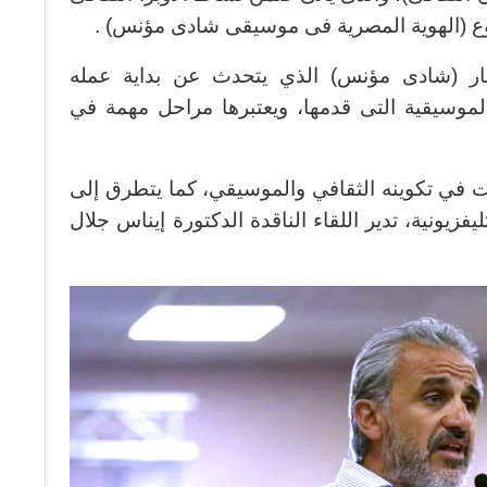
ع (الهوية المصرية فى موسيقى شادى مؤنس) .
ار (شادى مؤنس) الذي يتحدث عن بداية عمله
موسيقية التى قدمها، ويعتبرها مراحل مهمة في
في تكوينه الثقافي والموسيقي، كما يتطرق إلى
يفزيونية، تدير اللقاء الناقدة الدكتورة إيناس جلال