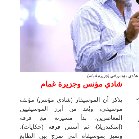
شادي مؤنس في (جزيرة غمام)
شادي مؤنس وجزيرة غمام
لى
يذكر أن الموسيقار (شادى مؤنس) مؤلف
موسيقى، ويُعد من أبرز الموسيقيين
المعاصرين، بدأ مسيرته مع فرقة
(إسكندريلا)، ثم أسس فرقة (حكايات)،
وتميز بموسيقاه التى تمزج بين الطابع