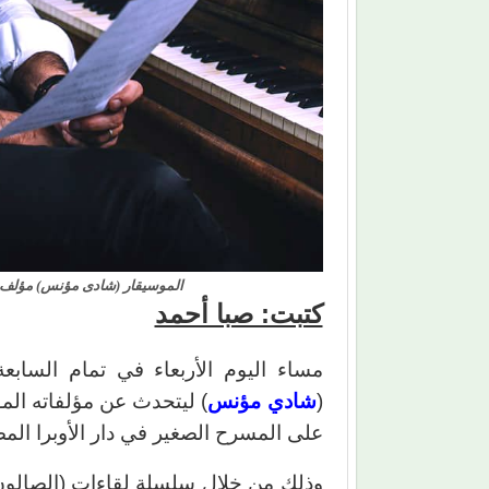
الموسيقار (شادى مؤنس) مؤلف م
كتبت: صبا أحمد
مساء اليوم الأربعاء في تمام الساب
(
شادي مؤنس
) ليتحدث عن مؤلفاته المو
على المسرح الصغير في دار الأوبرا المص
وذلك من خلال سلسلة لقاءات (الصالون 