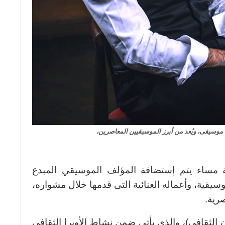
وسيقى، ويُعد من أبرز الموسيقيين المعاصرين،
عة مساء يتم إستضافة المؤلف الموسيقي المبدع
سيقية، وأعماله الغنائية التى قدمها خلال مشواره،
رية.
الثقافى)، والذى يأتى ضمن نشاط الأوبرا الثقافى