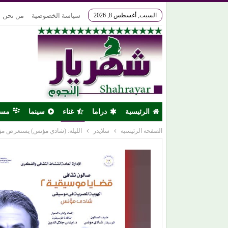
السبت, أغسطس 8, 2026
سياسة الخصوصية
من نحن
الرئيسية
دراما
غناء
سينما
مس
الصفحة الرئيسية
سلايدر
الليلة: (شادي مؤنس) يستعرض مؤل