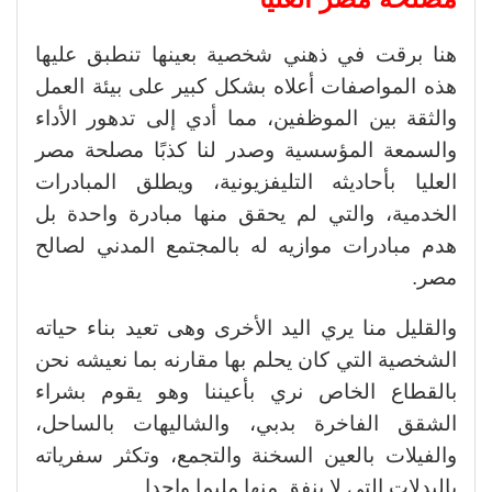
هنا برقت في ذهني شخصية بعينها تنطبق عليها
هذه المواصفات أعلاه بشكل كبير على بيئة العمل
والثقة بين الموظفين، مما أدي إلى تدهور الأداء
والسمعة المؤسسية وصدر لنا كذبًا مصلحة مصر
العليا بأحاديثه التليفزيونية، ويطلق المبادرات
الخدمية، والتي لم يحقق منها مبادرة واحدة بل
هدم مبادرات موازيه له بالمجتمع المدني لصالح
مصر.
والقليل منا يري اليد الأخرى وهى تعيد بناء حياته
الشخصية التي كان يحلم بها مقارنه بما نعيشه نحن
بالقطاع الخاص نري بأعيننا وهو يقوم بشراء
الشقق الفاخرة بدبي، والشاليهات بالساحل،
والفيلات بالعين السخنة والتجمع، وتكثر سفرياته
بالبدلات التي لا ينفق منها مليما واحدا.