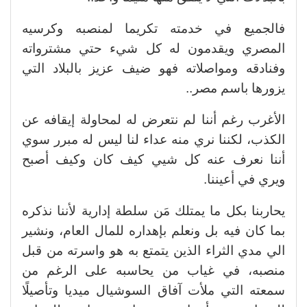
فالجميع في خدمته تكريما لمنصبه وكرسيه
المصري ويقدمون له كل شيء حتي مشترواته
وفنادقه ومواصلاته فهو ضيف عزيز بالبلاد التي
يزورها باسم مصر..
الأغرب رغم أننا لم نتعرض له لمحاولة إيقافه عن
الكذب، لكننا نري منه عداء لنا ليس له مبرر سوي
أننا نعرف عنه كل شيي كيف كان وكيف أصبح
ويري في أعيننا.
يحاربنا بكل ما يمتلك مَن سلطة إدارية لأننا نذكره
بما كان فيه بل ونعلم بإهداره للمال العام، ونشير
الي مدي الثراء الذين يتمتع به هو واسرته من قبل
منصبه، في غياب من يحاسبه على الرغم من
سمعته التي ملأت آفاق السوشيال ميديا وتأصيلًا