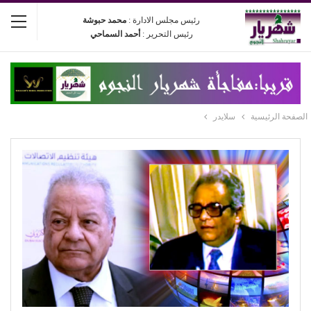
رئيس مجلس الادارة :
محمد حبوشة
رئيس التحرير :
أحمد السماحي
الصفحة الرئيسية
سلايدر