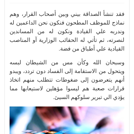
فقد تنشأ الصداقة بيني وبين أصحاب القرار، وهم
نماذج للموظف المطحون فنكون نحن الداعمين له
وندربه علي القيادة ونكون له من المساندين
لنصرته، ثم تأتي له الحقائب الوزارية آو المناصب
القيادية علي أطباق من فضة.
وسبحان الله وكأن مس من الشيطان لبسه
ويتحول من الاستقامة إلى الفساد دون تردد، ويبدو
أنهم يتعرضون إلى ضغوطات تتطلب منهم اتخاذ
قرارات صعبة هم ليسوا مؤهلين لاستيعابها مما
يؤدي الي تبرير سلوكهم السيئ.