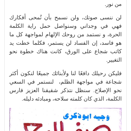
من نور.
لن ننسى صوتك، ولن نسمح بأن تُمحى أفكارك
فهي في وجداني وسنواصل حمل راية الكلمة
الحرة، و نستمد من روحك الإلهام لمواجهة كل ما
هو فاسد، إن الفساد لن يستمر، فكلما خطت يد
كاتب شجاع على الورق، كانت هناك خطوة نحو
التغيير.
فليكن رحيلك دافعًا لنا ولأبنائك جميعًا لنكون أكثر
شجاعة في مواجهة الظلم، لنستمر في السعي
نحو الإصلاح. سنظل نتذكر شقيقنا العزيز فارس
الكلمة، الذي كان كلمته سلاحه، ومبادئه دليله.