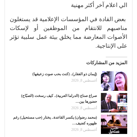
الي اعلام آخر أكثر مهنية
بعض القادة في المؤسسات الإعلامية قد يستغلون
مناصبهم للانتقام من الموظفين أو لإسكات
الأصوات المعارضة مما يخلق بيئة عمل سلبية تؤثر
على الإنتاجية.
المزيد من المشاركات
(إيمان ذو الفقار).. (كنت بحب صوت زعيقها)
أغسطس 8, 2026
صراع صناع (الدراما العربية).. كيف رسخت (الصبّاح)
حضورها بين…
أغسطس 8, 2026
(محمد رضوان) يكسر القاعدة.. يختار (حب مستحيل) رغم
ظهوره كضيف…
أغسطس 8, 2026