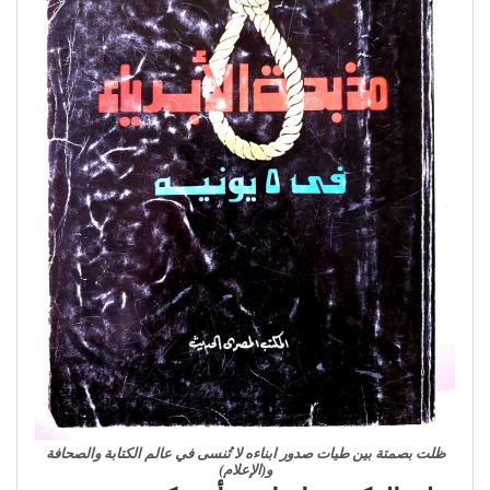
ظلت بصمتة بين طيات صدور ابناءه لا تُنسى في عالم الكتابة والصحافة
و(الإعلام)