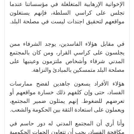
الإخوانية الإرهابية المتغلغلة في مؤسساتنا عندما
تجلس على كراسي السلطة، فإنهم يستغلون
مواقعهم لتحقيق اجندات ليست في مصلحة البلد.
في مقابل هؤلاء الفاسدين، يوجد الشرفاء ممن
يجلسون على كراسي القرار، ومن كان بالمجتمع
المدني شرفاء وأشخاص ملتزمون وعينيها على
مصلحة البلد متمسكين بالمبادئ والنزاهة.
هؤلاء الأفراد يسعون جاهدين لفضح ممارسات
الفساد، حتى وإن كلفهم ذلك خسارة مواقعهم أو
تعرضهم للضغوط. إنهم يمثلون ضمير المجتمع،
ويعملون على استعادة الثقة بين الحكومة والشعب.
وأنا أري أن المجتمع المدني له دور حاسم في
مكافحة الفساد، يجب أن تتعاون الجهات الحكومية