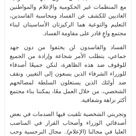
مع المنظمات غير الحكومية والإعلام والمواطنين
العاديين للكشف عن الفساد ومحاسبة الفاسدين،
التعليم والتوعية هما الركيزتان الأساسيتان لبناء
مجتمع واعٍ قادر على مقاومة الفساد.
الفساد والفاسدون لن يختفوا من دون جهد
جماعي، يتطلب الأمر شجاعة وإرادة من الجميع
للوقوف ضد هذه الظاهرة، لنكن جميعًا أصدقاء
للوزراء الشرفاء الذين يسعون إلى التغيير، ونقف
ضد أولئك الذين يستغلون السلطة لمصالحهم
الشخصي،. من خلال العمل معًا، يمكننا بناء مجتمع
أكثر نزاهة وشفافية.
وتجربتي الشخصية تلقيت فيها الصدمات في بعض
أصدقائي الوزراء وأصحاب القرار في المناصب
العليا في مجالنا (الإعلام).. مجال النرجسية وحب