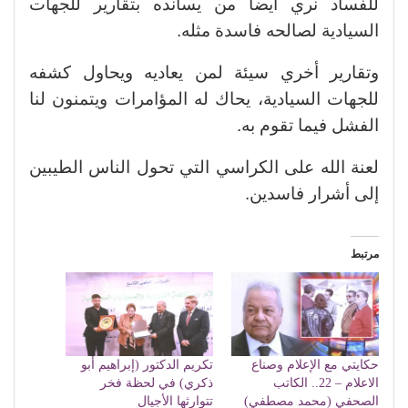
للفساد نري أيضا من يسانده بتقارير للجهات
السيادية لصالحه فاسدة مثله.
وتقارير أخري سيئة لمن يعاديه ويحاول كشفه
للجهات السيادية، يحاك له المؤامرات ويتمنون لنا
الفشل فيما تقوم به.
لعنة الله على الكراسي التي تحول الناس الطيبين
إلى أشرار فاسدين.
مرتبط
حكايتي مع الإعلام وصناع
تكريم الدكتور (إبراهيم أبو
الاعلام – 22.. الكاتب
ذكري) في لحظة فخر
الصحفي (محمد مصطفي)
تتوارثها الأجيال