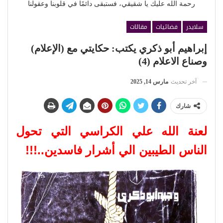
رحمة الله عليك يا شقيقي، فستبقى دائمًا في قلوبنا وعقولنا
سلايدر
فضائيات
مقالات
إبراهيم أبو ذكري يكتب: حكايتي مع (الإعلام)
وصناع الاعلام (4)
آخر تحديث
مارس 14, 2025
شارك
لعنة الله علي الكراسي التي تحول
الناس الطيبين الي أشرار فاسدين..!!!