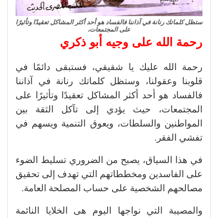
ستظل كلماتك رنانة في آذاننا فالفساد هو أحد أكثر المشاكل تعقيدًا وتأثيرًا
على المجتمعات،
رحمة الله على وجيه أبو ذكري
رحمة الله عليك يا شقيقي، فستبقى دائمًا في
قلوبنا وعقولنا، وستظل كلماتك رنانة في آذاننا
فالفساد هو أحد أكثر المشاكل تعقيدًا وتأثيرًا على
المجتمعات، حيث يؤدي إلى تآكل الثقة بين
المواطنين والسلطات، ويعوق التنمية ويسهم في
تفشي الفقر.
في هذا السياق، يصبح من الضروري تسليط الضوء
على الفاسدين ومخططاتهم التي تهدف إلى تحقيق
مصالحهم الشخصية على حساب المصلحة العامة.
والمصيبة التي نواجها اليوم هى الخلايا النائمة