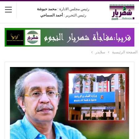
رئيس مجلس الادارة :
محمد حبوشة
رئيس التحرير :
أحمد السماحي
الصفحة الرئيسية
سلايدر