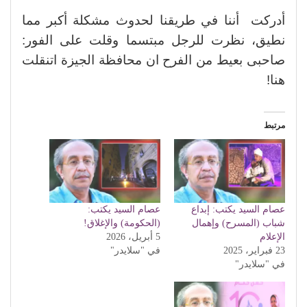
أدركت أننا في طريقنا لحدوث مشكلة أكبر مما
نطيق، نظرت للرجل مبتسما وقلت على الفور:
صاحبى بعيط من الفرح ان محافظة الجيزة اتنقلت
هنا!
مرتبط
عصام السيد يكتب: إبداع
عصام السيد يكتب:
شباب (المسرح) وإهمال
(الحكومة) والإغلاق!
الإعلام
5 أبريل، 2026
23 فبراير، 2025
في "سلايدر"
في "سلايدر"