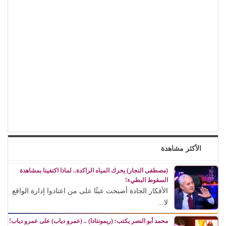
الأكثر مشاهدة
(مصطفى النجار) يحرك المياه الراكدة.. لماذا اكتفينا بمشاهدة
السقوط البطيء!
الأفكار الجادة أصبحت عبئًا على من اعتادوا إدارة الواقع
لا...
محمد أبو النصر يكتب: (ريمونتادا) .. (عمرو دياب) على عمرو دياب!