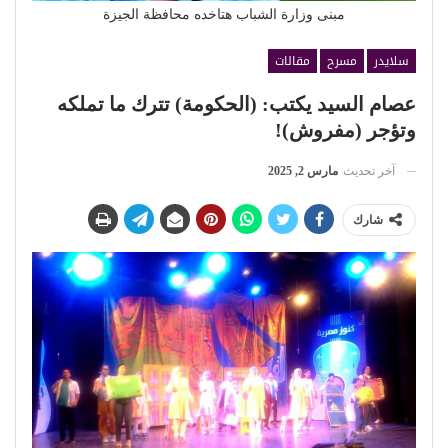
مبنى وزارة الشباب هتاخده محافظة الجيزة
سلايدر
مسرح
مقالات
عصام السيد يكتب: (الحكومة) تترك ما تملكه
وتؤجر (مفروش)!
آخر تحديث
مارس 2, 2025
شارك