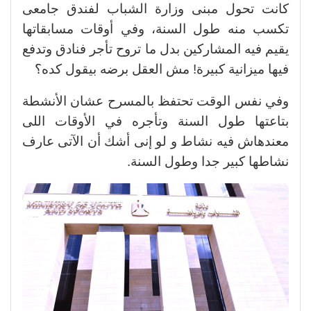
كانت تحول مبنى وزارة الشباب لفندق جامعى
تكسب منه طول السنة، وفي أوقات مسابقاتها
يقيم فيه المشاركين بدل ما تروح تأجر فنادق وتدفع
فيها ميزانية كبيرة! مش العقل برضه بيقول كده؟
وفي نفس الوقت تحتفظ بالمسرح عشان الأنشطة
بتاعتها طول السنة وتأجره في الأوقات اللى
معندهاش فيه نشاط و لو إنى أشك أن الآتى عارف
نشاطها كبير جدا وطول السنة.