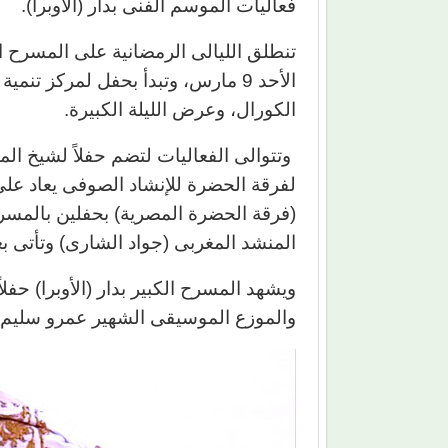
فعاليات الموسم الفنى بدار (الأوبرا).
تنطلق الليالى الرمضانية على المسرح ا
الأحد 9 مارس، وتبدأ بحفل لمركز 
الكورال، وعرض الليلة الكبيرة.
وتتوالى الفعاليات لتضم حفلاً لشيخ ال
لفرقة الحضرة للإنشاد الصوفى يعاد ع
(فرقة الحضرة المصرية) بحفلين بالمس
المنشد المغربى (جواد الشارى) وتأتى بع
ويشهد المسرح الكبير بدار (الأوبرا) حف
والموزع الموسيقى الشهير عمرو سليم وف