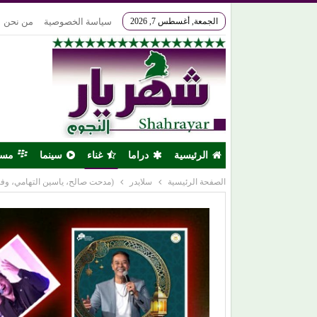
الجمعة, أغسطس 7, 2026
سياسة الخصوصية
من نحن
الرئيسية
دراما
غناء
سينما
مس
الصفحة الرئيسية
سلايدر
(مدحت صالح، ياسين التهامي، وفر