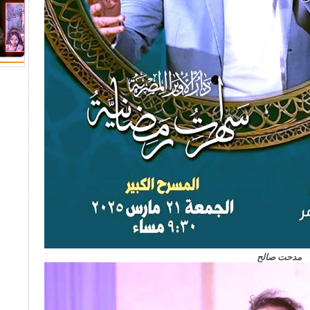
مدحت صالح