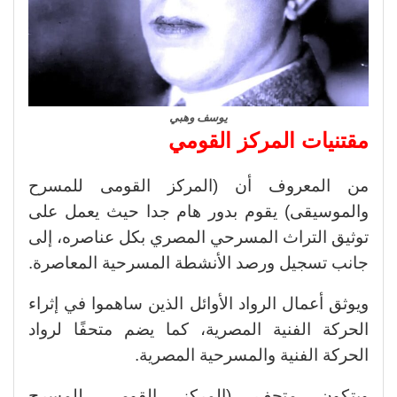
يوسف وهبي
مقتنيات المركز القومي
من المعروف أن (المركز القومى للمسرح
والموسيقى) يقوم بدور هام جدا حيث يعمل على
توثيق التراث المسرحي المصري بكل عناصره، إلى
جانب تسجيل ورصد الأنشطة المسرحية المعاصرة.
ويوثق أعمال الرواد الأوائل الذين ساهموا في إثراء
الحركة الفنية المصرية، كما يضم متحفًا لرواد
الحركة الفنية والمسرحية المصرية.
ويتكون متحف (المركز القومى للمسرح