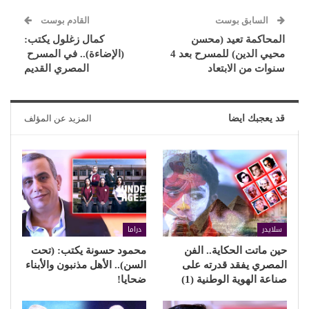
السابق بوست
القادم بوست
المحاكمة تعيد (محسن
كمال زغلول يكتب:
محيي الدين) للمسرح بعد 4
(الإضاءة).. في المسرح
سنوات من الابتعاد
المصري القديم
قد يعجبك ايضا
المزيد عن المؤلف
سلايدر
دراما
حين ماتت الحكاية.. الفن
محمود حسونة يكتب: (تحت
المصري يفقد قدرته على
السن).. الأهل مذنبون والأبناء
صناعة الهوية الوطنية (1)
ضحايا!