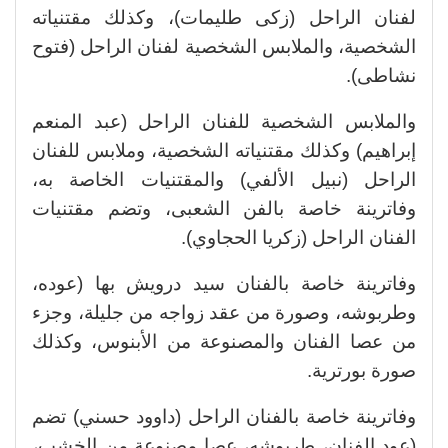
لفنان الراحل (زكى طليمات)، وكذلك مقتنياته
الشخصية، والملابس الشخصية لفنان الراحل (فتوح
نشاطى).
والملابس الشخصية للفنان الراحل (عبد المنعم
إبراهيم) وكذلك مقتنياته الشخصية، وملابس للفنان
الراحل (نبيل الألفي) والمقتنيات الخاصة به،
وفاترينة خاصة بالفن الشعبى، وتضم مقتنيات
الفنان الراحل (زكريا الحجاوي).
وفاترينة خاصة بالفنان سيد درويش بها (عوده،
وطربوشه، وصورة من عقد زواجه من جليلة، وجزء
من عصا الفنان والمصنوعة من الأبنوس، وكذلك
صورة بورترية.
وفاترينة خاصة بالفنان الراحل (داوود حسني) تضم
(عود الفنان، طربوشه، عصا مصنوعة من الخشب،