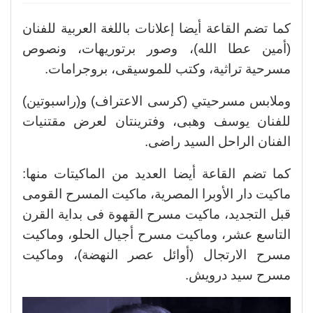
كما تضم القاعة أيضا إعلانات باللغة العربية للفنان
(أمين عطا الله)، وصور برتوريهات، ونصوص
مسرحية تراثية، وكتب للموسيقى، بروجرامات.
وملابس مسرحيتي (كرسى الاعتراف) و(راسبوتين)
للفنان يوسف وهبى، وفترينتان لعرض مقتنيات
الفنان الراحل السيد راضى.
كما تضم القاعة أيضا العديد من الماكيتات منها:
ماكيت دار الأوبرا المصرية، ماكيت المسرح القومى
قبل التجديد، ماكيت مسرح القهوة فى بداية القرن
التاسع عشر، وماكيت مسرح أجيال الحلو، وماكيت
مسرح الارتجال (أوائل عصر النهضة)، وماكيت
مسرح سيد درويش.