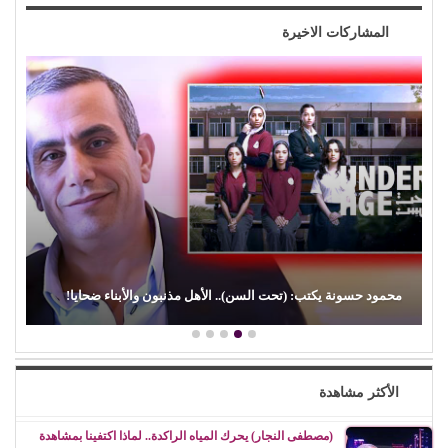
المشاركات الاخيرة
(الفن) والسياسة: عندما تتحول الريشة إلى سلاح
الأكثر مشاهدة
(مصطفى النجار) يحرك المياه الراكدة.. لماذا اكتفينا بمشاهدة