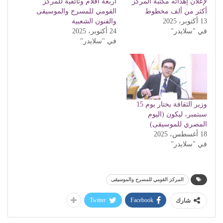
لإعلان إهدائه مكتبة المركز
أربعة أفلام وثائقية للمركز
أكثر من ألف مخطوط
القومي للمسرح والموسيقى
13 أكتوبر، 2025
والفنون الشعبية
في "سلايدر"
24 أكتوبر، 2025
في "سلايدر"
وزير الثقافة يختار يوم 15
سبتمبر، ليكون (اليوم
المصري للموسيقى)
18 أغسطس، 2025
في "سلايدر"
المركز القومي للمسرح والموسيقى
Twitter
Facebook
شارك