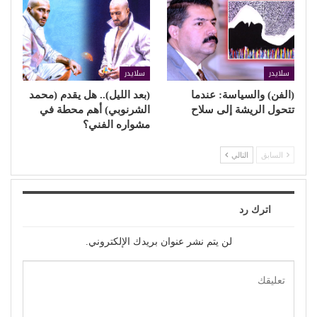
سلايدر
سلايدر
(الفن) والسياسة: عندما
(بعد الليل).. هل يقدم (محمد
تتحول الريشة إلى سلاح
الشرنوبي) أهم محطة في
مشواره الفني؟
السابق
التالي
اترك رد
لن يتم نشر عنوان بريدك الإلكتروني.