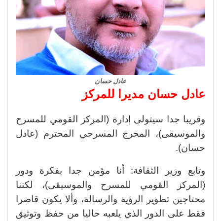
عادل حسان
عادل حسان مديرا للمركز
وقريبا جدا سيتولى إدارة (المركز القومي للمسرح
والموسيقى)، المخرج المسرحي المحترم (عادل
حسان).
وتابع وزير الثقافة: أنا مؤمن جدا بفكرة ودور
(المركز القومي للمسرح والموسيقى)، لكننا
محتاجين تطوير الرؤية والرسالة، وألا يكون قاصرا
فقط على الدور الذي يلعبه حاليا من حفظ وتوثيق