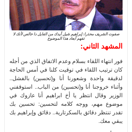
صفوت الشريف محذرا: إبراهيم شيل أيدك من الفايل دا خالص لأنك لا
تفهم أبعاد هذا الموضوع
المشهد الثاني:
فور انتهاء اللقاء بسلام وعدم الاتفاق الذي من أجله
كان ترتيب اللقاء في توقيت كلنا في أمس الحاجة
لدقيقة واحدة وشعورنا أنا و(تحسين) بالفشل..
وأثناء خروجنا أنا و(تحسين) من الباب.. استوقفني
الوزير وقال انتظر يا أخ ابراهيم أنا عازوك في
موضوع مهم، ووجه كلامه لتحسين: تحسين بك
تقدر تنتظر دقائق بالسكرتارية.. دقائق وإبراهيم بك
يبقي معك.