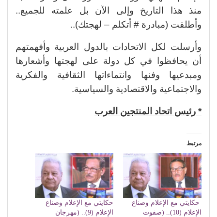
منذ هذا التاريخ وإلى الآن بل علمته للجميع..
وأطلقت (مبادرة # أتكلم – لهجتك)..
وأرسلت لكل الاتحادات بالدول العربية وأفهمتهم
أن يحافظوا في كل دولة على لهجتها وأشعارها
ومبدعيها وفنها وانتماءاتها الثقافية والفكرية
والاجتماعية والاقتصادية والسياسية.
* رئيس اتحاد المنتجين العرب
مرتبط
حكايتي مع الإعلام وصناع
حكايتي مع الإعلام وصناع
الإعلام (10).. (صفوت
الإعلام (9).. (مهرجان