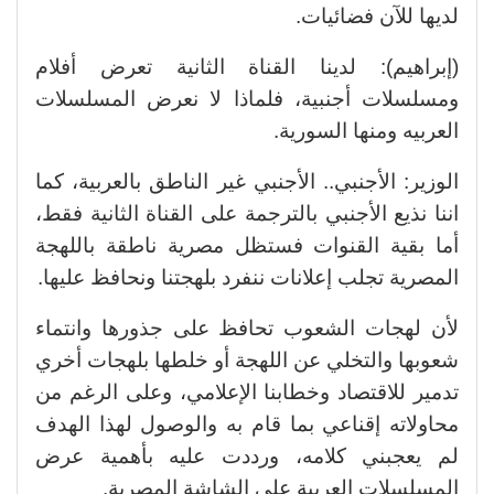
لديها للآن فضائيات.
(إبراهيم): لدينا القناة الثانية تعرض أفلام
ومسلسلات أجنبية، فلماذا لا نعرض المسلسلات
العربيه ومنها السورية.
الوزير: الأجنبي.. الأجنبي غير الناطق بالعربية، كما
اننا نذيع الأجنبي بالترجمة على القناة الثانية فقط،
أما بقية القنوات فستظل مصرية ناطقة باللهجة
المصرية تجلب إعلانات ننفرد بلهجتنا ونحافظ عليها.
لأن لهجات الشعوب تحافظ على جذورها وانتماء
شعوبها والتخلي عن اللهجة أو خلطها بلهجات أخري
تدمير للاقتصاد وخطابنا الإعلامي، وعلى الرغم من
محاولاته إقناعي بما قام به والوصول لهذا الهدف
لم يعجبني كلامه، ورددت عليه بأهمية عرض
المسلسلات العربية علي الشاشة المصرية.