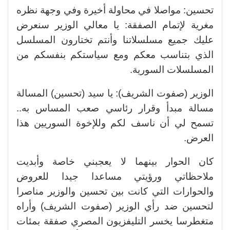
تحسين: مواصلا في محاولة أخيرة وفي وجهة نظره
مغرية لإتمام الصفقة: يا معالي الوزير سنعرض
عليك جميع مسلسلاتنا وأنتم تختارون المسلسل
الذي بتناسب معكم ومع سياستكم بنفسكم من
المسلسلات السورية.
الوزير (صفوت الشريف): يا سيد (تحسين) المسالة
مسالة مبدأ وقرار رئاسي صعب المساس به..
تسمح لي أن ناسف لكم وللإخوة السوريين هذا
العرض.
كان الحوار بينهما لا يعجبني خاصة وأبديت
ملاحظاتي ورؤيتي مساعدا جيدا للعروض
والحوارات التي كانت بين تحسين والوزير مناصرا
لتحسين ضد رأي الوزير (صفوت الشريف) وأراه
متغطرسا يخسر التليفزيون المصري صفقة بمئات