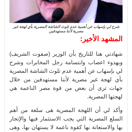
شرح لي بإسهاب عن أهمية عدم تلوث الشاشة المصرية بأي لهجة غير
مصرية لأننا مستهدفين
المشهد الأخير:
شهادتي هنا للتاريخ بأن الوزير (صفوت الشريف)
وبهدوء اعصاب وابتسامة رجل المخابرات وشرح
لي بإسهاب عن أهمية عدم تلوث الشاشة المصرية
بأي لهجة غير مصرية لأننا مستهدفين من خلال
جهات ترى أن بعض من قوة مصر الناعمة هي
لهجتها المصرية.
وأكد لي أن اللهجة المصرية هى سلعة من أهم
السلع المصرية التي يجب الاستثمار فيها والإتجار
بها والاستعانة بها كقوة ناعمة لا يستهان بها، وهى