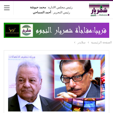
رئيس مجلس الادارة :
محمد حبوشة
رئيس التحرير :
أحمد السماحي
الصفحة الرئيسية
سلايدر