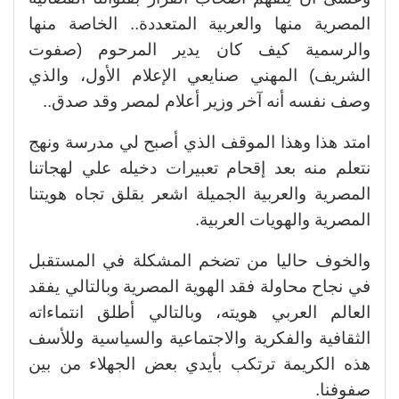
المصرية منها والعربية المتعددة.. الخاصة منها
والرسمية كيف كان يدير المرحوم (صفوت
الشريف) المهني صنايعي الإعلام الأول، والذي
وصف نفسه أنه آخر وزير أعلام لمصر وقد صدق..
امتد هذا وهذا الموقف الذي أصبح لي مدرسة ونهج
نتعلم منه بعد إقحام تعبيرات دخيله علي لهجاتنا
المصرية والعربية الجميلة اشعر بقلق تجاه هويتنا
المصرية والهويات العربية.
والخوف حاليا من تضخم المشكلة في المستقبل
في نجاح محاولة فقد الهوية المصرية وبالتالي يفقد
العالم العربي هويته، وبالتالي أطلق انتماءاته
الثقافية والفكرية والاجتماعية والسياسية وللأسف
هذه الكريمة ترتكب بأيدي بعض الجهلاء من بين
صفوفنا.