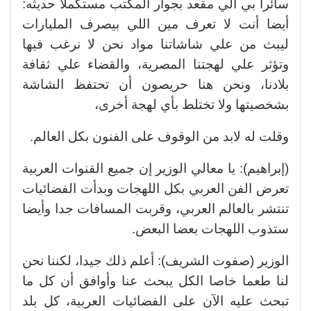
سائرا بي الي مقعد بجوار المكتب مستكملا حديثه:
أيضا أنت لا تعرف مين اللي بيصرف المليارات
ليبث من علي شاشاتنا مواد نحن لا نرغب فيها
وتؤثر علي لهجتنا المصرية، والقضاء علي ثقافة
بلادنا، ونحن هنا حريصون أن تحتفظ الشاشة
بشخصيتها ولا تختلط بأي لهجة أخرى،
وقلت له لابد من الوقوف على الفنون بكل العالم.
(إبراهيم): يا معالي الوزير إن جميع القنوات العربية
تعرض الفن العربي بكل اللهجات وبدأت الفضائيات
تنتشر بالعالم العربي، وقربت المسافات جدا وأيضا
ستذوب اللهجات بعضا البعض.
الوزير (صفوت الشريف): أعلم ذلك جيدا، لكننا نحن
لنا طعما خاصا الكل يبحث عنا وأوافق أن كل ما
تبحث عليه الآن على الفضائيات العربية، كل بلد