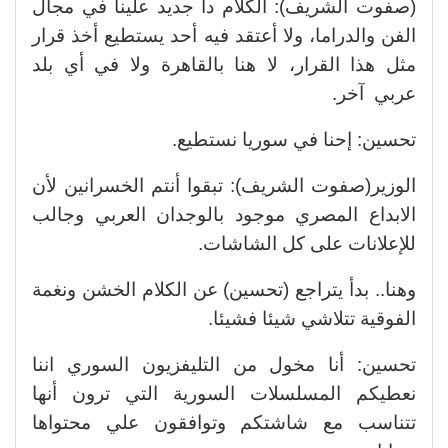
(صفوت الشريف): الكلام دا جديد علينا في مجال
الفن والدراما، ولا أعتقد فيه أحد يستطيع أخذ قرار
مثل هذا القرار، لا هنا بالقاهرة ولا في أي بلد
عربي آخر.
تحسين: إحنا في سوريا نستطيع.
الوزير(صفوت الشريف): تبقوا أنتم الخسرانين لأن
الابداع المصري موجود بالوجدان العربي وجالب
للإعلانات على كل الشاشات.
وهنا.. بدأ يتراجع (تحسين) عن الكلام الخشن ونغمة
الفوقية تتلاشي شيئا فشيئا.
تحسين: أنا مخول من التليفزيون السوري اننا
نعطيكم المسلسلات السورية التي ترون أنها
تتناسب مع شاشتكم وتوافقون علي محتواها