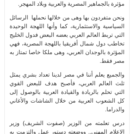
مؤثرة بالجماهير المصرية والعربية وبلاد المهجر.
ونحن متفردون بها وهى من خلالها نحملها الرسائل
السياسية والاستثمارية، كما وأنها اللهجة الوحيدة
التي تربط العالم العربي بعضه البعض فدول الخليج
تخاطب دول شمال أفريقيا باللهجة المصرية، فهي
المؤثرة بالوجدان العربي، وهى ملكا خاصا تمتاز به
مصر فقط.
والجميع يعلم أننا في مصر لدينا تعداد بشري يمثل
ثلث العالم العربي، فأصبح هدف للبعض القوي
التي تحلم بالريادة والقيادة العربية بالوصول إلى
كل الشعوب العربية من خلال الشاشات والأغاني
والدراما.
درس تعلمته من الوزير (صفوت الشريف) وزير
الإعلام المهني.. ووضعته دستور عمل والتزمت به