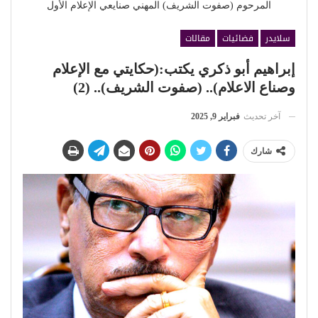
المرحوم (صفوت الشريف) المهني صنايعي الإعلام الأول
سلايدر
فضائيات
مقالات
إبراهيم أبو ذكري يكتب:(حكايتي مع الإعلام
وصناع الاعلام).. (صفوت الشريف).. (2)
آخر تحديث
فبراير 9, 2025
شارك