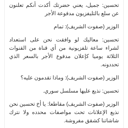
تحسين: جميل، يعني حضرتك أكدت أنكم تعلنون
عن سلع بالتليفزيون مدفوعة الأجر
الوزير (صفوت الشريف): تمام
تحسين: معاليك لو وافقت نحن على استعداد
لشراء ساعة تلفزيونية من أي قناة من القنوات
الثلاثة يوميا كإعلان مدفوع الأجر بالسعر الذي
تحددونه.
الوزير (صفوت الشريف): وماذا تقدمون عليه؟
تحسين: نذيع عليها مسلسل سوري.
الوزير (صفوت الشريف) مقاطعا: يا أخ تحسين نحن
نذيع الإعلانات تحت مواصفات محدده ولا نترك
شاشاتنا كشقق مفروشة.