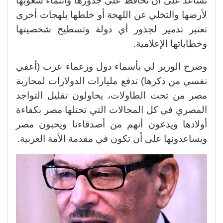
تساعد على أن تحافظ على جذورها وانتماء شعوبها
لأرضها والتخلي عن اللهجة أو خلطها بلهجات أخرى
تعتبر تدمير لجذور أي دولة وتسطيح شخصيتها
وخطاباتها الإعلامية.
وصرح الوزير لي بأسماء دول وزعماء عرب (أعفي
نفسي من ذكرها) تدفع مليارات الدولارات لمحاربة
مصر من تحت الطاولات، يحاولون تقليل التواجد
المصري في كل المجالات التي تحتلها مصر بكفاءة
أولادها ويدعون أنهم من أصدقاءنا ويحبون مصر
ويساعدونها على أن تكون في مقدمة الأمة العربية.