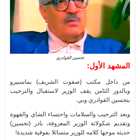
تحسين القوادري
المشهد الأول:
من داخل مكتب (صفوت الشريف) بماسبيرو
وبالدور الثامن يقف الوزير لاستقبال والترحيب
بتحسين القوادري وبي.
وبعد الترحيب والسلامات واحتساء الشاي والقهوة
وتقديم شكولاتة الوزير المعروفة، بادر (تحسين)
حديثه موجها كلامه للوزير متسائلا بفوقية شديدة!