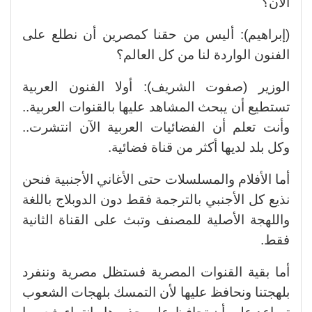
الآن؟
(إبراهيم): أليس من حقنا كمصرين أن نطلع على
الفنون الواردة لنا من كل العالم؟
الوزير (صفوت الشريف): أولا الفنون العربية
تستطيع أن يبحث المشاهد عليها بالقنوات العربية..
وأنت تعلم أن الفضائيات العربية الآن انتشرت..
وكل بلد لديها أكثر من قناة فضائية.
أما الأفلام والمسلسلات حتى الأغاني الأجنبية فنحن
نذيع كل الأجنبي بالترجمة فقط دون الدوبلاج باللغة
واللهجة الأصلية للمصنف وتبث على القناة الثانية
فقط.
أما بقية القنوات المصرية فستظل مصرية وننفرد
بلهجتنا ونحافظ عليها لأن التمسك بلهجات الشعوب