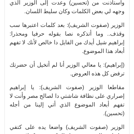
واستأذنت من (تحسين) وعدت إلى الوزير الذي
وجهه لي بعض الكلمات وكان سليط اللسان.
الوزير (صفوت الشريف): بعد كلمات اعتبرها سب
وقذف.. وما أتذكره نصا بقوله حرفيا ومحذرا:
إبراهيم شيل أيدك من الفايل دا خالص لأنك لا تفهم
أبعاد هذا الموضوع.
(إبراهيم): يا معالي الوزير أنا لم أتخيل أن حضرتك
ترفض كل هذه العروض.
مقاطعا الوزير (صفوت الشريف): يا إبراهيم
إصراري على نظافة شاشتي دا لصالح مصر وأنت لا
تفهم أبعاد الموضوع الذي أتي إلينا من أجله
(تحسين).
الوزير (صفوت الشريف) واضعا يده على كتفي