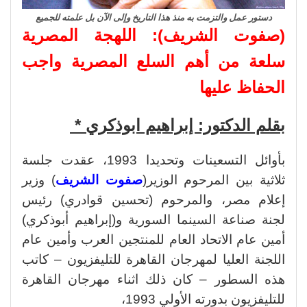
دستور عمل والتزمت به منذ هذا التاريخ وإلى الآن بل علمته للجميع
(صفوت الشريف): ا
للهجة المصرية
سلعة من أهم السلع المصرية واجب
الحفاظ عليها
بقلم الدكتور: إبراهيم ابوذكري *
بأوائل التسعينات وتحديدا 1993، عقدت جلسة
ثلاثية بين المرحوم الوزير(
صفوت الشريف
) وزير
إعلام مصر، والمرحوم (تحسين قوادري) رئيس
لجنة صناعة السينما السورية و(إبراهيم أبوذكري)
أمين عام الاتحاد العام للمنتجين العرب وأمين عام
اللجنة العليا لمهرجان القاهرة للتليفزيون – كاتب
هذه السطور – كان ذلك اثناء مهرجان القاهرة
للتليفزيون بدورته الأولي 1993،