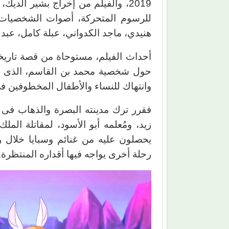
2019، والفيلم من إخراج بشير الدي
للرسوم المتحركة، أصوات الشخصيات ا
هنيدي، ماجد الكدواني، عبلة كامل، عبد 
أحداث الفيلم، مستوحاة من قصة تاريخي
حول شخصية محمد بن القاسم، الذى س
وانتهاك للنساء والأطفال المخطوفين ف
فقرر ترك مدينته البصرة والذهاب فى 
زيد، ومُعلمه أبو الأسود، لمقاتلة المل
يحصلون عليه من غنائم وسبايا خلال رح
رحلة أخرى يواجه فيها أقداره المنتظرة.