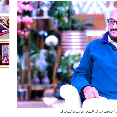
دين) صاحب شركة السحر للرسوم المتحركة