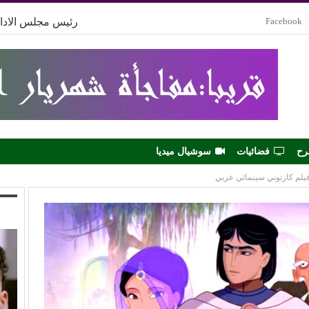
Facebook
رئيس مجلس الادار
رح
فضائيات
سوشيال ميديا
فيلم كارتوني سينمائي عربي