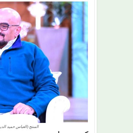
المنتج (العباس حميد ال