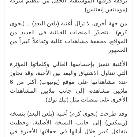
برفقة فرقتها الموسيقية. الحفل من تنظيم شركة
(مومنتس إيفنتس).
من جهة أخرى، لا تزال أغنية (يلعن البعد) لـ (نجوى
كرم) تتصدّر المنصات الغنائية في العديد من
المواقع، محققة مشاهدات عالية وتفاعلاً كبيراً من
الجمهور
الأغنية تتميز بإحساسها العالي وكلماتها المؤثرة
التي تتناول الاشتياق والبعد بين الأحبة، وقد تجاوز
عدد مشاهداتها على موقع (يوتيوب) أكثر من 6
ملايين مشاهدة، إلى جانب ملايين المشاهدات
الأخرى على منصات مثل (تيك توك).
وقد طرحت (نجوى كرم) أغنية (يلعن البعد) بنسخة
(ريمكس) إلى جانب النسخة الأصلية، وحظيت
بتفاعل كبير خلال أدائها في حفلاتها الأخيرة في