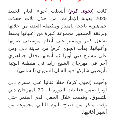
كانت (
نجوى كرم
) أشعلت أجواء العام الجديد
2025 بدولة الإمارات، من خلال ثلاث حفلات
جماهيرية ناجحة بامتياز ومكتملة العدد، من خلالها
وبرفقة الجمهور مجموعة كبيرة من أغنياتها وسط
تفاعل كبير ومتميز على أنغام موسيقى صوتها
وأغنياتها. بدأت (نجوى كرم) من مدينة دبي ومن
على مسرح دبي أوبرا ثم أتبعتها بحفل جماهيري
آخر في مهرجان الشيخ زايد في منطقة الوثبة
بأبوظبي شاركها فيه الفنان السوري (الشامي).
وأحيت (نجوى كرم) حفلا غنائيا على مسرح دبي
أوبرا ضمن فعاليات الدورة الـ 30 لمهرجان دبي
للتسوق، وقدمت خلال الحفل الذي استمر حتى
وقت مبكر من صباح اليوم التالي مجموعة من
أشهر أغانيها.