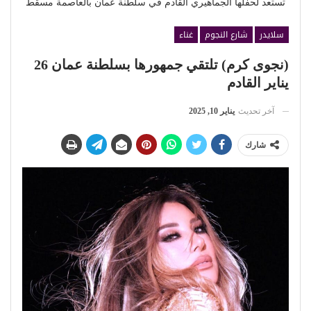
تستعد لحفلها الجماهيري القادم في سلطنة عُمان بالعاصمة مسقط
سلايدر
شارع النجوم
غناء
(نجوى كرم) تلتقي جمهورها بسلطنة عمان 26
يناير القادم
آخر تحديث
يناير 10, 2025
شارك