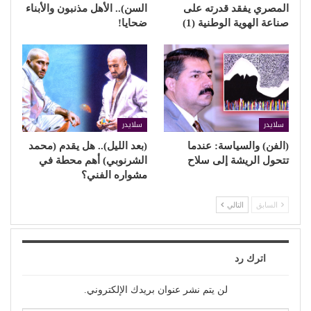
المصري يفقد قدرته على
السن).. الأهل مذنبون والأبناء
صناعة الهوية الوطنية (1)
ضحايا!
سلايدر
سلايدر
(الفن) والسياسة: عندما
(بعد الليل).. هل يقدم (محمد
تتحول الريشة إلى سلاح
الشرنوبي) أهم محطة في
مشواره الفني؟
السابق
التالي
اترك رد
لن يتم نشر عنوان بريدك الإلكتروني.