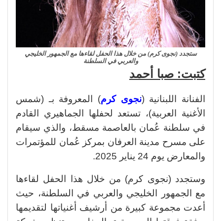
ستجدد (نجوى كرم) من خلال هذا الحفل لقاءها مع الجمهور الخليجي
والعربي في السلطنة
كتبت: صبا أحمد
الفنانة اللبنانية (
نجوى كرم
) المعروفة بـ (شمس
الأغنية العربية)، تستعد لحفلها الجماهيري القادم
في سلطنة عُمان بالعاصمة مسقط، والذي سيقام
على مسرح مدينة العرفان بمركز عُمان للمؤتمرات
والمعارض يوم 24 يناير 2025.
وستجدد (نجوى كرم) من خلال هذا الحفل لقاءها
مع الجمهور الخليجي والعربي في السلطنة، حيث
أعدت مجموعة كبيرة من أرشيف أغنياتها لتقديمها