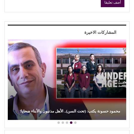
المشاركات الاخيرة
محمود حسونة يكتب: (تحت السن).. الأهل مذنبون والأبناء ضحايا!