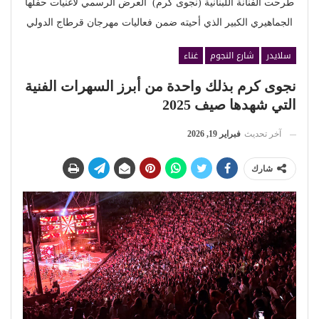
طرحت الفنانة اللبنانية (نجوى كرم) العرض الرسمي لأغنيات حفلها
الجماهيري الكبير الذي أحيته ضمن فعاليات مهرجان قرطاج الدولي
سلايدر
شارع النجوم
غناء
نجوى كرم بذلك واحدة من أبرز السهرات الفنية
التي شهدها صيف 2025
آخر تحديث
فبراير 19, 2026
شارك