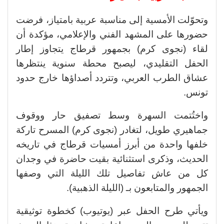
وتحوّلت الأمسية إلى مناسبة عربية بامتياز، فرضت
حضورها على المشهد الفني والإعلامي، مؤكدة أن
لقاء (نجوى كرم) بجمهور قرطاج يتجاوز إطار
الحفل التقليدي، ليصبح محطة سنوية ينتظرها
عشاق الطرب العربي، وتتردد أصداؤها خارج حدود
تونس.
واختُتمت السهرة وسط تصفيق حار ووقوف
جماهيري طويل، لتغادر (نجوى كرم) المسرح تاركة
خلفها واحدة من أبرز أمسيات قرطاج في تاريخه
الحديث، وذكرى استثنائية بقيت حاضرة في وجدان
كل من عاش تفاصيل تلك الليلة التي وصفها
الجمهور والمتابعون بـ (الليلة الذهبية).
ويأتي طرح الحفل عبر (يوتيوب) كخطوة توثيقية