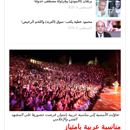
برتقان (الأبنودي) وفراولة مصطفى حدوتة!
أغسطس 6, 2026
محمود عطية يكتب: سوق (الترند) واللحم الرخيص!
أغسطس 6, 2026
تحوّلت الأمسية إلى مناسبة عربية بامتياز، فرضت حضورها على المشهد
الفني والإعلامي
مناسبة عربية بامتياز