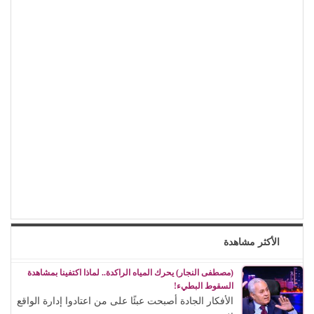
الأكثر مشاهدة
(مصطفى النجار) يحرك المياه الراكدة.. لماذا اكتفينا بمشاهدة
السقوط البطيء!
الأفكار الجادة أصبحت عبئًا على من اعتادوا إدارة الواقع