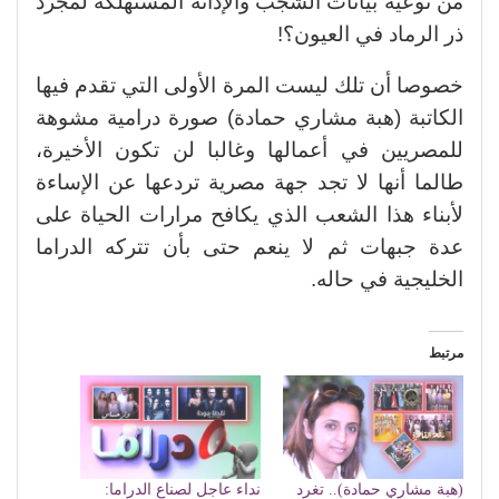
من نوعية بيانات الشجب والإدانة المستهلكة لمجرد
ذر الرماد في العيون؟!
خصوصا أن تلك ليست المرة الأولى التي تقدم فيها
الكاتبة (هبة مشاري حمادة) صورة درامية مشوهة
للمصريين في أعمالها وغالبا لن تكون الأخيرة،
طالما أنها لا تجد جهة مصرية تردعها عن الإساءة
لأبناء هذا الشعب الذي يكافح مرارات الحياة على
عدة جبهات ثم لا ينعم حتى بأن تتركه الدراما
الخليجية في حاله.
مرتبط
(هبة مشاري حمادة).. تغرد
نداء عاجل لصناع الدراما: