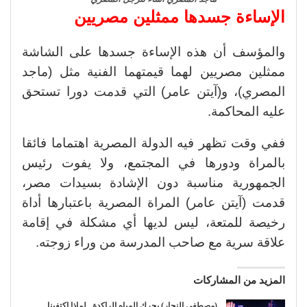
الإساءة جسدها ممثلين مصريين
والمؤسف أن هذه الإساءة جسدها على الشاشة
ممثلين مصريين لهما قيمتهما الفنية مثل (ماجد
المصري)، و(آيتن عامر) التي قدمت دورا تستحق
عليه المحاكمة.
ففي وقت تظهر فيه الدولة المصرية اهتماما فائقا
بالمراة ودورها في المجتمع، ولا يفوت رئيس
الجمهورية مناسبة دون الإشادة بسيدات مصر،
قدمت (آيتن عامر) المراة المصرية باعتبارها أداة
رخيصة للمتعة، ليس لديها أي مشكلة في إقامة
علاقة سرية مع صاحب المدرسة من وراء زوجته.
المزيد من المشاركات
(مصطفى النجار) يحرك المياه الراكدة.. لماذا اكتفينا