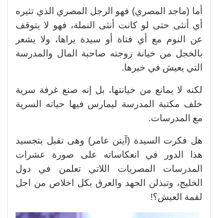
أما (ماجد المصري) فهو الرجل المصري الذي تثيره
أي أنثى حتى لو كانت أنثى النملة، فهو لا يتوقف
عن النوم مع أي فتاة أو سيدة يراها، ولا يشعر
بالخجل من خيانة زوجته صاحبة المال والمدرسة
التي يعيش في خيرها.
لكنه لا يمانع من خيانتها، بل إنه صنع غرفة سرية
خلف مكتبة المدرسة ليمارس فيها حياته السرية
مع المدرسات.
هل فكرت السيدة (آيتن عامر) وهى تقبل بتجسيد
هذا الدور في انعكاساته على صورة عشرات
المدرسات المصريات اللاتي تعلمن في دول
الخليج، وتبذلن الجهد والعرق بكل اخلاص من اجل
لقمة العيش؟!