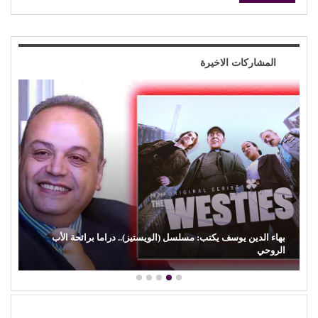
المشاركات الاخيرة
بهاء الدين يوسف يكتب: مسلسل (الويستيز).. دراما برائحة الأب
الروحي