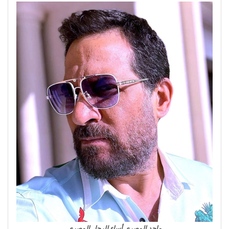
ماجد المصري أساء للرجل المصري