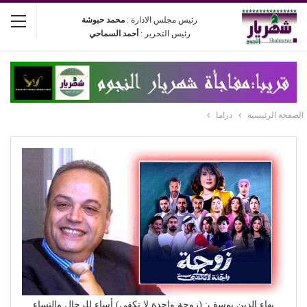
رئيس مجلس الادارة :
محمد حبوشة
رئيس التحرير :
أحمد السماحي
الصفحة الرئيسية
دراما
بهاء الدين يوسف: (زوجة واحدة لا تكفي) أساء للرجال والنساء