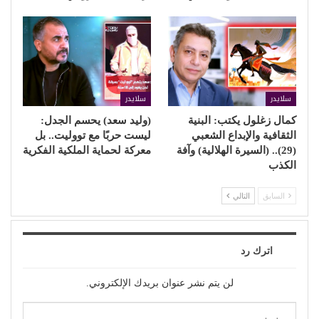
سلايدر
سلايدر
كمال زغلول يكتب: البنية
(وليد سعد) يحسم الجدل:
الثقافية والإبداع الشعبي
ليست حربًا مع تووليت.. بل
(29).. (السيرة الهلالية) وآفة
معركة لحماية الملكية الفكرية
الكذب
السابق
التالي
اترك رد
لن يتم نشر عنوان بريدك الإلكتروني.