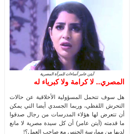
آيتن عامر أساءات للمرأة المصرية
المصري.. لا كرامة ولا كبرياء له
هل سوف تتحمل المسؤولية الأخلاقية عن حالات
التحرش اللفظي، وربما الجسدي أيضا التي يمكن
أن تتعرض لها هؤلاء المدرسات من رجال صدقوا
ما قدمته (آيتن عامر) أن كل سيدة مصرية لا مانع
لديها من ممارسة الجنس مع صاحب العمل؟!