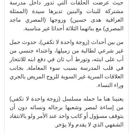
حيث عرضت الحلقات التي تدور داخل مدرسة
مشتركة للبنات والبنين تديرها سيدة (الممثلة
العراقية هدى حسين) وزوجها (المصري ماجد
المصري) مع بناتهما الثلاثة أحداثا غير مناسبة.
من بين أحداث (زوجة واحدة لا تكفي)، حدوث حمل
غير شرعي لطالبة من زميلها، واعتداء جنسي من
أب على ابنته، وتورط أب ثان في دفع ابنه للانتحار
في قلب المدرسة بسبب سوء المعاملة, بجانب
العلاقات السرية غير السوية للزوج المريض بالجري
وراء النساء.
يعنينا هنا ما حمله مسلسل (زوجة واحدة لا تكفي)
من إساءة لمصر وشعبها برجاله ونسائه دون أن
يتوقف مسؤول أو كاتب واحد عند الأمر ولو بالانتقاد
الشفهي الذي لا يقدم ولا يؤخر.