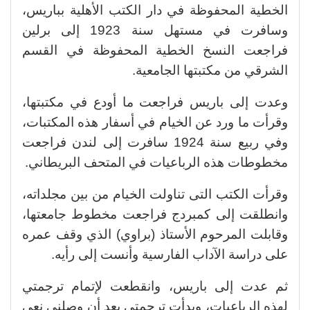
الخطية المحفوظة في دار الكتب الأهلية بباريس،
وسافرت في مستهل سنة 1923 إلى برلين
فراجعت النسخ الخطية المحفوظة في القسم
الشرقي من مكتبتها الجامعية.
وعدت إلى باريس فراجعت ما أودع في مكتبتها،
وقرأت ما ورد عن الخيام في أسفار هذه المكتبات،
وفي ربيع سنة 1924 سافرت إلى لندن فراجعت
مخطوطات هذه الرباعيات في المتحف البريطاني.
وقرأت الكتب التى تناولت الخيام من بين مجلداته،
وانطلقت إلى كمبردج فراجعت مخطوط جامعتها،
وقابلت المرحوم الأستاذ (براوي) الذي وقف عمره
على دراسة الآداب الفارسية وأنست إلى رأيه.
ثم عدت إلى باريس، وانقطعت لإتمام ترجمتي
لهذه الرباعيات، وبدأت ترجمتي بعد أن وصلني نعي