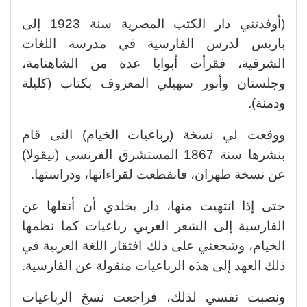
(أوفدتني دار الكتب المصرية سنة 1923 إلى
باريس لدرس الفارسية في مدرسة اللغات
الشرقية، فقرأت أبوابا عدة من الشاهنامة،
وجلستان وأنور سهيلي المعروف بكتاب (كليلة
ودمنة).
ووقعت لي نسخة (رباعيات الخيام) التى قام
بنشرها سنة 1867 المستشرق الفرنسي (نيقولا)
عن نسخة طهران، فانقطعت لقراءاتها، ودراستها.
حتى إذا انتهيت منها، دار بخلدي أن أنقلها عن
الفارسية إلى الشعر العربي رباعيات كما نظمها
الخيام، وشجعني على ذلك افتقار اللغة العربية في
ذلك العهد إلى هذه الرباعيات منقولة عن الفارسية.
ونصبت نفسي لذلك، فراجعت نسخ الرباعيات