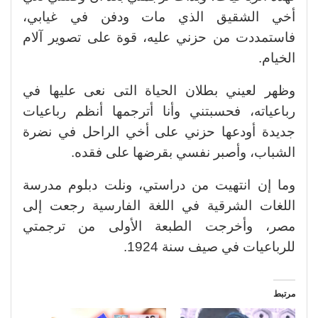
أخي الشقيق الذي مات ودفن في غيابي،
فاستمددت من حزني عليه، قوة على تصوير آلام
الخيام.
وظهر لعيني بطلان الحياة التى نعى عليها في
رباعياته، فحسبتني وأنا أترجمها أنظم رباعيات
جديدة أودعها حزني على أخي الراحل في نضرة
الشباب، وأصبر نفسي بقرضها على فقده.
وما إن انتهيت من دراستي، ونلت دبلوم مدرسة
اللغات الشرقية في اللغة الفارسية رجعت إلى
مصر، وأخرجت الطبعة الأولى من ترجمتي
للرباعيات في صيف سنة 1924.
مرتبط