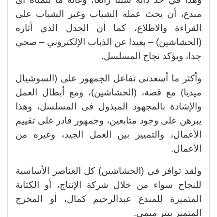
مبدع، أن يحث عمله الشباب وغير الشباب على
القراءة والاطلاع، كما أن الجدل الذي أثاره
(الحشاشين) – بعيدا عن الذباب الإلكتروني – صحي
جدا، ويؤكد نجاح المسلسل.
وأكثر ما أسعدنى تفاعل الجمهور على (السوشيال
ميديا) مع قصة، (الحشاشين)، ومع أبطال العمل
والإشادة بالمجهود المبذول فى المسلسل، وهذا
يبرهن على وجود متابعين، وجمهور قادر على تقييم
الأعمال، والتمييز بين العمل الجيد، وغيره من
الأعمال.
ولقد توافر في (الحشاشين) كل العناصر الأساسية
للنجاح سواء من خلال شركة الإنتاج، أو الكتابة
المتميزة للمبدع عبدالرحيم كمال، أو المخرج
المتميز بيتر ميمي.