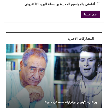
أعلمني بالمواضيع الجديدة بواسطة البريد الإلكتروني.
المشاركات الاخيرة
محمود عطية يكتب: سوق (الترند) واللحم الرخيص!