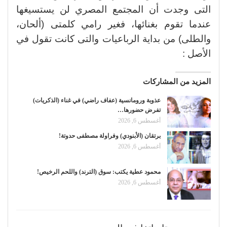
التى وجدت أن المجتمع المصري لن يستسيغها
عندما تقوم بغنائها، فغير رامي كلمتى (ألحان،
والطلى) من بداية الرباعيات والتى كانت تقول في
الأصل :
المزيد من المشاركات
عذوبة ورومانسية (عفاف راضي) في غناء (الذكريات)
تفرض حضورها…
أغسطس 6, 2026
برتقان (الأبنودي) وفراولة مصطفى حدوتة!
أغسطس 6, 2026
محمود عطية يكتب: سوق (الترند) واللحم الرخيص!
أغسطس 6, 2026