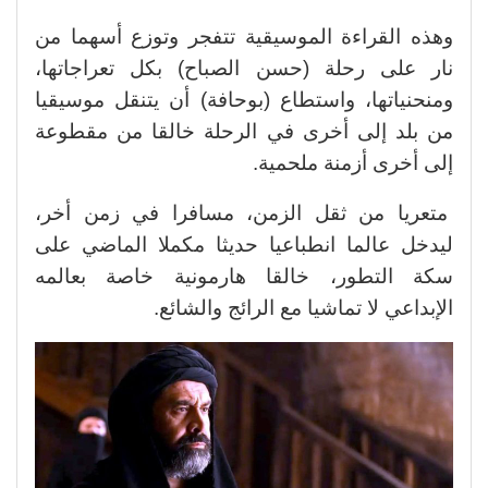
وهذه القراءة الموسيقية تتفجر وتوزع أسهما من
نار على رحلة (حسن الصباح) بكل تعراجاتها،
ومنحنياتها، واستطاع (بوحافة) أن يتنقل موسيقيا
من بلد إلى أخرى في الرحلة خالقا من مقطوعة
إلى أخرى أزمنة ملحمية.
متعريا من ثقل الزمن، مسافرا في زمن أخر،
ليدخل عالما انطباعيا حديثا مكملا الماضي على
سكة التطور، خالقا هارمونية خاصة بعالمه
الإبداعي لا تماشيا مع الرائج والشائع.