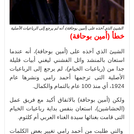
الشيئ الذي آخذه على (أمين بوحافة)، أنه لم يرجع إلى الرباعيات الأصلية
خطأ (أمين بوحافة)
الشيئ الذي آخذه على (أمين بوحافة)، أنه عندما
استعان بالمنشد وائل الفشني ليغني أبيات قليلة
جدا من (رباعيات الخيام)، لم يرجع إلى الرباعيات
الأصلية التى ترجمها أحمد رامي ونشرها عام
1924، أي منذ 100 عام بالتمام والكمال.
ولكن (أمين بوحافة) بالاتفاق أكيد مع فريق عمل
(الحشاشين)، استعان بنفس بداية رباعيات الخيام
التى قامت بغنائها سيدة الغناء العربي أم كلثوم.
والتى طلبت من أحمد رامي تغيير بعض الكلمات