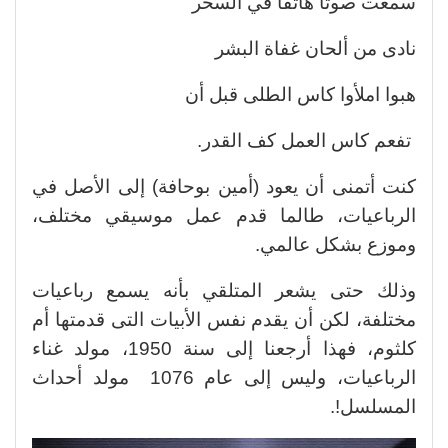
سمعت صوتا هاتفا في السحر
نادى من ألحان غفاة البشر
هبوا املأوا كاس الطلى قبل أن
تفعم كاس العمل كف القدر.
كنت أتمنى أن يعود (أمين بوحافة) إلى الأصل في
الرباعيات، طالما قدم عمل موسيقي مختلف،
وموزع بشكل عالمي.
وذلك حتى يشعر المتلقي بأنه يسمع رباعيات
مختلفة، لكن أن يقدم نفس الأبيات التى قدمتها أم
كلثوم، فهذا أرجعنا إلى سنة 1950، مولد غناء
الرباعيات، وليس إلى عام 1076 مولد أحداث
المسلسل!.