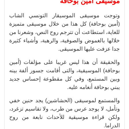
موسيقى أمين بوحافة
وتوجت موسيقى الموسيقار التونسي الشاب
(أمين بوحافة) كل هذا من خلال موسيقى متميزة
للغاية، استطاعت أن تترجم روح النص، وشعرنا من
خلالها بالغموض والصوفية، والرهبة، وأشياء كثيرة
جدا عزفت عليها الموسيقى.
والحقيقة أن هذا ليس غريبا على مؤلفات (أمين
بوحافة) الموسيقية، والتى أقامت جسور ألفة بينه
وبين المستمع، وفي كل مقطوعة إحساس جديد
يبني بوحافة أنغامه عليه.
والمستمع لموسيقى (الحشاشين) يجد حنين خفي
وتأمل، لا يوجد عرس من طرب، ولا تقاسيم تزغرد،
ولكن قراءة موسيقية للأحداث نابعة من روح
الدراما.