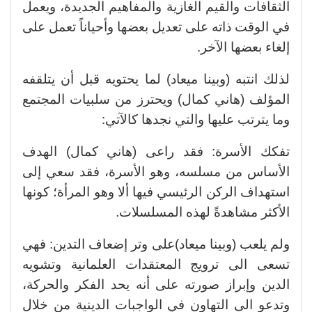
الثقافات والقيم الغازية والمفاهيم الجديدة، ويعمل
في الوقت ذاته على تعديل بعضها وأحياناً تعمل على
إلغاء بعضها الآخر.
لذلك انتبه (وبينا ميعاد) لما يحتويه قبل أن يتلقفه
المؤلف (هاني كمال) ويحترز من سلبيات المجتمع
وما يترتب عليها والتي نجدها كالآتي:
تفكك الأسرة: فقد راعى (هاني كمال) الهدف
الأساس من مسلسه، وهو الأسرة، فقد سعي إلى
استهداف الركن الرئيسي فيها ألا وهو المرأة؛ كونها
الأكثر مشاهدةً لهذه المسلسلات.
ولم يلعب (وبينا ميعاد)على وتر إضعاف التدين: فهي
تسعى الى ترويج المعتقدات العلمانية وتشويه
الدين وإبراز صورته على أنه يحد الفكر والحركة،
وتدعو الى التهاون في الواجبات الدينية من خلال