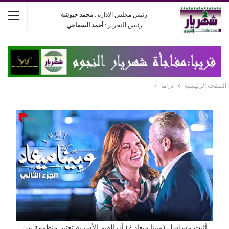
رئيس مجلس الادارة :
محمد حبوشة
رئيس التحرير :
أحمد السماحي
الصفحة الرئيسية
دراما
أثبت مسلسل (وبينا ميعاد 2) أن القيم الأسرية تعتبر منظومة من