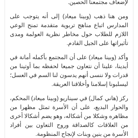
لإضعاف مجتمعنا الحصين.
ومن هنا ذهب (وبينا ميعاد) إلى أنه يتوجب على
المدارس اتباع مناهج تربوية متقدمة تمنح الوعي
اللازم للطلاب حول مخاطر نظرية العولمة ومدى
تأثيراتها على الجيل القادم.
وأكد (وبينا ميعاد) على أن المجتمع بأكمله أمانة في
أيدينا، علينا أن نتعاون جميعا لحفظه بما أوتينا من
قدرات ولا ننسى أنهم يدسون لنا السم في العسل؛
ليسلبونا إسلامنا وأخلاقنا العريقة.
ركز (هاني كمال) في سيناريو (وبينا ميعاد) المحكم،
والحوار البديع، على أن الأسرة تمثل مظهرا من
مظاهره وشكلا من أشكاله، وهو يضم أشكالا أخرى
من العلاقات كالصداقة وروح التعاون بين أفراد
الأسرة من بنين وبنات لإنجاح المنظومة.