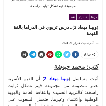
مجموعة قيم تشكل ثوابت راسخة
دراما
سلايدر
نقد
(وبينا ميعاد 2).. درس تربوي في الدراما بالغة
القيمة
آخر تحديث
فبراير 22, 2024
شارك
كتب: محمد حبوشة
أثبت مسلسل (
وبينا ميعاد 2
) أن القيم الأسرية
تعتبر منظومة من مجموعة قيم تشكل ثوابت
راسخة: كالتربية الحميدة والثقافة العامة والهوية
الوطنية والانتماء وغيرها، فتعمل الشعوب على