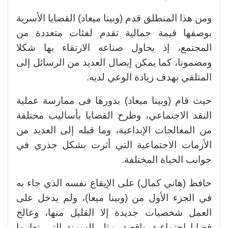
ومن هذا المنطلق قدم (وبينا ميعاد) القضايا الأسرية
بوصفها قيمة جمالية تقدم لفئات متعددة من
المجتمع، إذ يحاول صناعه الارتقاء بها شكلا
ومضمونا، كما يمكن إيصال العديد من الرسائل إلى
المتلقي بهدف زيادة الوعي لديه.
حيث قام (وبينا ميعاد) بدورها فى ممارسة عملية
النقد الاجتماعي، وطرح القضايا بأساليب مختلفة
من المعالجات الإبداعية، وما قبله إلى العديد من
الأزمات الاجتماعية التي أثرت بشكل جذري في
جوانب الحياة المختلفة.
حافظ (هاني كمال) على الإيقاع نفسه الذي جاء به
في الجزء الأول من (وبينا ميعا)، ولم يدخل على
العمل شخصيات جديدة إلا القليل منها، وعالج
قضايا اجتماعية واقعية، مثل السمنة التي تعانيها