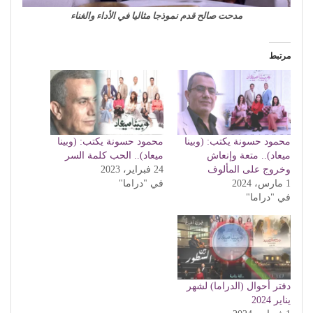
مدحت صالح قدم نموذجا مثاليا في الأداء والغناء
مرتبط
محمود حسونة يكتب: (وبينا
محمود حسونة يكتب: (وبينا
ميعاد).. متعة وإنعاش
ميعاد).. الحب كلمة السر
وخروج على المألوف
24 فبراير، 2023
1 مارس، 2024
في "دراما"
في "دراما"
دفتر أحوال (الدراما) لشهر
يناير 2024