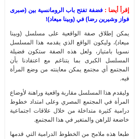
إقرأ أيضا :
فضفة تفتح باب الرومانسية بين (صبرى
فواز وشيرين رضا) في (وبينا ميعاد)!
يمكن إطلاق صفة الواقعية على مسلسل (وبينا
ميعاد)، وليكون الواقع الذي يقدمه هذا المسلسل
نسويا بامتياز، ولعل هذه الصفة ستكون فضيلة
المسلسل الكبرى بما يتناغم مع اعتقادنا بأن
المجتمع أي مجتمع يمكن معاينته من وضع المرأة
فيه.
وليقدم هذا المسلسل مقاربة واقعية وراهنة لأوضاع
المرأة في المجتمع المصري وعلى امتداد خطوط
درامية كثيرة متداخلة من خلال علاقات اجتماعية
خاضعة للراهن والمتغير في هذا المجتمع.
طبعا هذه ملامح من الخطوط الدرامية التي قدمها