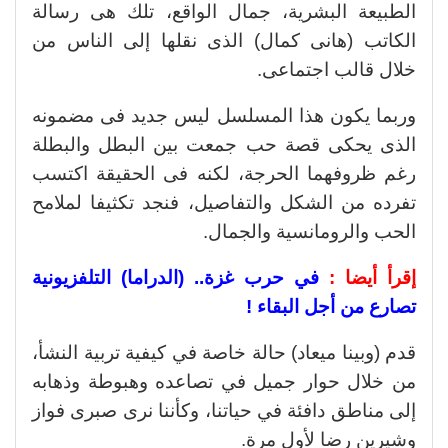
الطبيعة البشرية، جمال الواقع، تلك هى رسالة
الكاتب (هانى كمال) الذى نقلها إلى الناس من
خلال قالب اجتماعى.
وربما يكون هذا المسلسل ليس جديد فى مضمونه
الذى يحكى قصة حب جمعت بين البطل والبطلة
رغم ظروفهما الحرجة، لكنه فى الحقيقة اكتسب
تفرده من الشكل والتفاصيل، فنجد تكثيفا لملامح
الحب والرومانسية والجمال.
إقرأ أيضا :
في حرب غزة.. (الدراما) التلفزيونية
تصارع من أجل البقاء !
قدم (وبينا ميعاد) حالة خاصة في كيفية تربية النشأ،
من خلال حوار جميل في تصاعده وهبوطة وذهابه
إلى مناطق دافئة في حياتنا، وكأننا نرى صبرى فواز
وشيرين رضا لأول مرة.