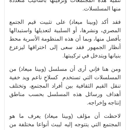
تنمية هذه المجتمعات وترقيتها بأساليب متعددة
منها المسلسلات.
فقد أكد (وبينا ميعاد) على تثبيت قيم الجتمع
المصري، ونشرها، أو السلبية لتعديلها واستبدالها
بأفضل منها، وبما أن هذه المنظومة الأسرية محط
أنظار الجمهور فقد سعى إلى اختراقها ليزعزع
بنيانها ويتدخل في تركيبتها.
ومن هنا فإني أرى أن مسلسل (وبينا ميعاد) من
المسلسلات التي تستخدم كسلاحٍ ناعم ويد خفية
تنقل القيم الثقافية بين أفراد المجتمع، وتختلف
أهداف ورسائل هذه المسلسل بحسب مناطق
إنتاجه وإخراجه.
لاحظت أن مؤلف (وبينا ميعاد) يعرف ما هو
المجتمع التي يتتوجه إليه ليبث أنواعا مختلفة من