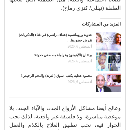
الطفلة (نيللي/ كنزي رماح).
المزيد من المشاركات
عذوبة ورومانسية (عفاف راضي) في غناء (الذكريات)
تفرض حضورها…
أغسطس 6, 2026
برتقان (الأبنودي) وفراولة مصطفى حدوتة!
أغسطس 6, 2026
محمود عطية يكتب: سوق (الترند) واللحم الرخيص!
أغسطس 6, 2026
وعالج أيضا مشاكل الأزواج الجدد، والآباء الجدد، بلا
موعظة مباشرة، ولا فلسفة غير واقعية، لذلك نحب
الحوار فيه، نحب تطبيق العلاج بالكلام والعقل