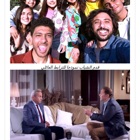
قدم الشباب نموذجا للترابط العائلي