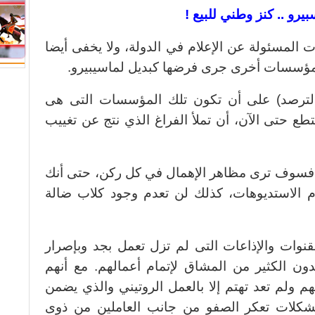
رو .. كنز وطني للبيع !
ت المسئولة عن الإعلام في الدولة، ولا يخفى أيضا
ح مؤسسات أخرى جرى فرضها كبديل لماسيبيرو.
الترصد) على أن تكون تلك المؤسسات التى هى
تستطع حتى الآن، أن تملأ الفراغ الذي نتج عن تغييب
ن، فسوف ترى مظاهر الإهمال في كل ركن، حتى أنك
 الاستديوهات، كذلك لن تعدم وجود كلاب ضالة
قنوات والإذاعات التى لم تزل تعمل بجد وبإصرار
دون الكثير من المشاق لإتمام أعمالهم. مع أنهم
م ولم تعد تهتم إلا بالعمل الروتيني والذي يضمن
مشكلات تعكر الصفو من جانب العاملين من ذوى