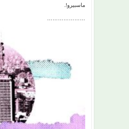
ماسبيرو!.
…………………