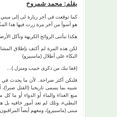
بقلم: محمد شمروخ
كما توقعت في آخر زيارة لى إلى مبني ا
هو أسوأ من آخر مرة زرت فيها هذا المك
هكذا نبأتنى الروائح الكريهة وتآكل الأر
لكن هذه المرة لم أكتف بإطلاق المشاع
البكاء على أطلال (ماسبيرو)
(قفا نبك من ذكرى حبيب ومنزل )…
فلنكن أكثر صراحة.. لأن ما يحدث في 
شبيه بما يسمى تاريخيا (القتل صبرا)، أو
منع الغذاء والماء أو الدواء أو ما كل
البطيء، وتلك لم تعد أمور خافيه بل 
مبنى (ماسبيرو)، ومعهم أيضاً المراقبون