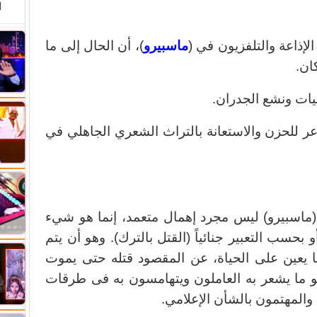
ا
لإذاعة والتلفزيون في (
ماسبيرو
)، أن الحال إلى ما
ان.
ضيات ونشع الجدران.
ر للحزن والاستعانة بالتراث الشعري الجاهلي في
(ماسبيرو) ليس مجرد إهمال متعمد، إنما هو شيء
 بحسب التعبير جنائياً (القتل بالترك). وهو أن يتم
 ما يعين على الحياة، عن المقصود قتله حتى يموت
هو ما يشعر به العاملون ويتهامسون به فى طرقات
 والمهتمون بالشأن الإعلامي.