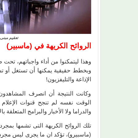
تعقيم مبنى 
الروائح الكريهة في (ماسبير)
وهذا ليتمكنوا من أداء واجباتهم، تحت 
وبخطط حقيقية يمكنها أن تستغل أو تست
الإذاعة والتليفزيون!
وكانت النتيجة أن انصرف المشاهدون 
الوقت نفسه لم تنجح قنوات الإعلام 
والدراما ولا الأخبار والبرامج المتعلقة با
(ماسبيرو)، تؤكد ان ما يجرى ليس مجر