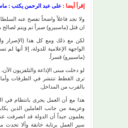
إقرأ أيضا :
على عبد الرحمن يكتب : ماسبي
ولا نجد فاعلاً واضحاً تفصح عنه السلطا
ان قتل (ماسبيرو) صبراً تم ويتم لصال
لكن مع ذلك ومع كل هذا (الإصرار و
الواجهة الإعلامية للدولة، إلا أنها لم 
(ماسبيرو) قسراً.
لو دخلت مبنى الإذاعة والتلفزيون الآ
ترى القطط تنتشر في الطرقات وأمام
بالقرب من المداخل.
هذا مع أن العمل يجرى بانتظام في ال
وعزيمة من جانب العاملين الذين يكاب
يعلمون جيداً أن الدولة قد انصرفت عنه
سير العمل برتابة خانقة وألا تحدث 