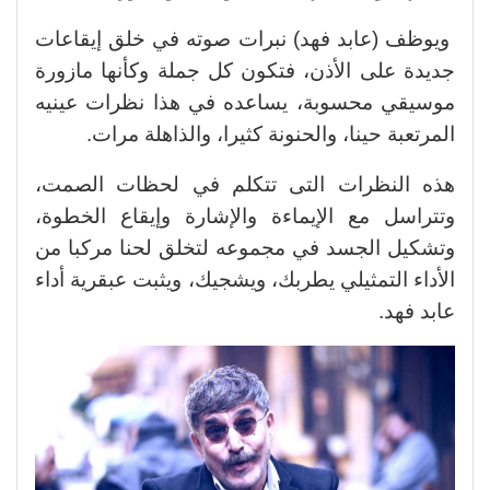
ويوظف (عابد فهد) نبرات صوته في خلق إيقاعات
جديدة على الأذن، فتكون كل جملة وكأنها مازورة
موسيقي محسوبة، يساعده في هذا نظرات عينيه
المرتعبة حينا، والحنونة كثيرا، والذاهلة مرات.
هذه النظرات التى تتكلم في لحظات الصمت،
وتتراسل مع الإيماءة والإشارة وإيقاع الخطوة،
وتشكيل الجسد في مجموعه لتخلق لحنا مركبا من
الأداء التمثيلي يطربك، ويشجيك، ويثبت عبقرية أداء
عابد فهد.