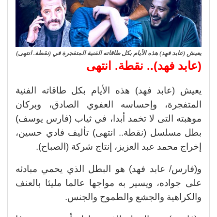
يعيش (عابد فهد) هذه الأيام بكل طاقاته الفنية المتفجرة في (نقطة. انتهى)
(عابد فهد).. نقطة. انتهى
يعيش (عابد فهد) هذه الأيام بكل طاقاته الفنية
المتفجرة، وإحساسه العفوي الصادق، وبركان
موهبته التى لا تخمد أبدا، في ثياب (فارس يوسف)
بطل مسلسل (نقطة.. انتهى) تأليف فادي حسين،
إخراج محمد عبد العزيز، إنتاج شركة (الصباح).
و(فارس/ عابد فهد) هو البطل الذي يحمي مبادئه
على جواده، ويسير به مواجها عالما مليئا بالعنف
والكراهية والجشع والطموح والجنس.