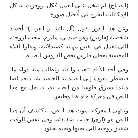
(الصباح) لم تبخل على العمل ككل، ووفرت له كل
الإمكانات ليخرج في أفضل صورة.
وعن هذا الدور يقول (آل باتشينو العرب): أجسد
شخصية (فارس) وهو صيدلي، ملتزم، محب لزوجته
التى تعمل في نفس مهنته كصيدلانية، ونظرا لغلاء
المعيشة يعطي فارس بعض الدروس للطلبة.
وفي أحد الأيام تتعب والدته وتطلب منه دواء ما،
فيضطر للعودة إلى الصيدلية الخاصة به، فيجد لصا
ملثما يسرق فلوسا من الصيدلية، فيدخل مع هذا
اللص في معركة حامية الوطيس.
وتنتهي المعركة بموت هذا اللص، لنكتشف أن هذا
اللص هو (لؤي) حبيب شقيقته، وفي نفس الوقت
شقيق زوجته التى يحبها وتحبه بجنون.