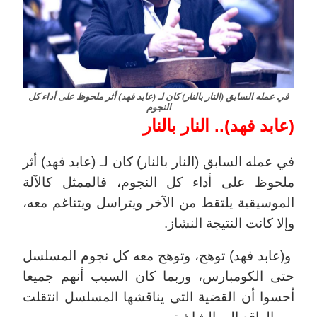
في عمله السابق (النار بالنار) كان لـ (عابد فهد) أثر ملحوظ على أداء كل
النجوم
(عابد فهد).. النار بالنار
في عمله السابق (النار بالنار) كان لـ (عابد فهد) أثر
ملحوظ على أداء كل النجوم، فالممثل كالآلة
الموسيقية يلتقط من الآخر ويتراسل ويتناغم معه،
وإلا كانت النتيجة النشاز.
و(عابد فهد) توهج، وتوهج معه كل نجوم المسلسل
حتى الكومبارس، وربما كان السبب أنهم جميعا
أحسوا أن القضية التى يناقشها المسلسل انتقلت