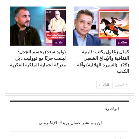
سلايدر
سلايدر
كمال زغلول يكتب: البنية
(وليد سعد) يحسم الجدل:
الثقافية والإبداع الشعبي
ليست حربًا مع تووليت.. بل
(29).. (السيرة الهلالية) وآفة
معركة لحماية الملكية الفكرية
الكذب
السابق
التالي
اترك رد
لن يتم نشر عنوان بريدك الإلكتروني.