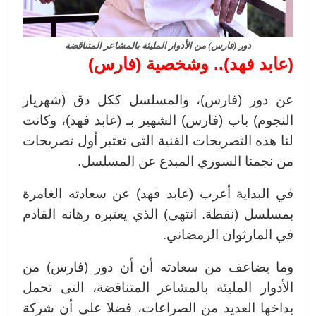
دور (فارس) من الأدوار المليئة بالمشاعر المتناقضة
(عابد فهد).. وشخصية (فارس)
عن دور (فارس)، والمسلسل ككل دق (شهريار
النجوم) باب (فارس) الشهير بـ (عابد فهد)، وكانت
لنا هذه التصريحات الفنية التى تعتبر أول تصريحات
من نجمنا السوري المبدع عن المسلسل.
في البداية أعرب (عابد فهد) عن سعادته الغامرة
بمسلسل (نقطة. انتهى) الذي يعتبره رهانه القادم
في المارثوان الرمضاني.
وما يضاعف من سعادته أن أن دور (فارس) من
الأدوار المليئة بالمشاعر المتناقضة، التى تحمل
بداخها العديد من الصراعات، فضلا على أن شركة