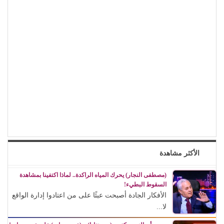
الأكثر مشاهدة
(مصطفى النجار) يحرك المياه الراكدة.. لماذا اكتفينا بمشاهدة
السقوط البطيء!
الأفكار الجادة أصبحت عبئًا على من اعتادوا إدارة الواقع
لا...