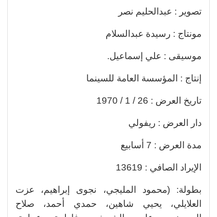
تصوير : عبدالحليم نصر
مونتاج : رسيدة عبدالسلام
موسيقى : علي إسماعيل.
إنتاج : المؤسسة العامة للسينما
تاريخ العرض : 26 / 1 / 1970
دار العرض : ريفولي
مدة العرض : 7 أسابيع
الإيراد الصافي : 13619
بطولة: (محمود المليجي، نجوى إبراهيم، عزت
العلايلي، يحيي شاهين، حمدي أحمد، صلاح