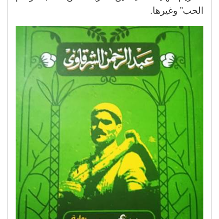
الحب” وغيرها.