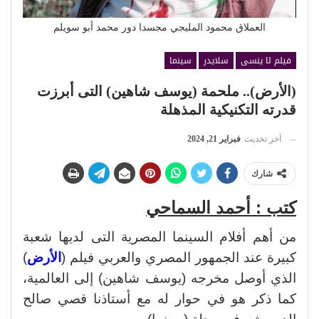
العملاق محمود المليجي مجسدا دور محمد أبو سويلم
فيلم لا ينسى
سلايدر
سينما
(الأرض).. ملحمة (يوسف شاهين) التى أبرزت
قدرته التكنيكية المذهلة
آخر تحديث
فبراير 21, 2024
شارك
كتب : أحمد السماحي
من أهم أفلام السينما المصرية التى لديها شعبة
كبيرة عند الجمهور المصري والعربي فيلم (
الأرض
)
الذي أوصل مخرجه (يوسف شاهين) إلى العالمية،
كما ذكر هو في حوار له مع أستاذنا قصي صالح