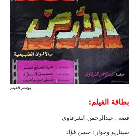
بوستر الفيلم
بطاقة الفيلم:
قصة : عبدالرحمن الشرقاوي
سيناريو وحوار : حسن فؤاد