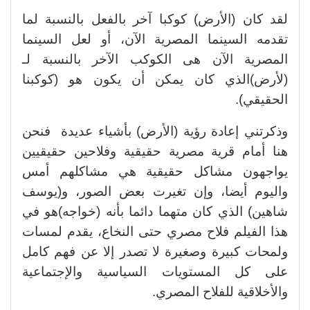
لقد كان (الأرض) كوكبا آخر بالفعل بالنسبة لما
تقدمه السينما المصرية الآن، أو لعل السينما
المصرية الآن هى الكوكب الآخر بالنسبة لـ
(لأرض)الذي كان يمكن أن يكون هو (كوكبنا
الحقيقي).
وذكرتني إعادة رؤية (الأرض) بأشياء عديدة فنحن
هنا أمام قرية مصرية حقيقية وفلاحين حقيقيين
يواجهون مشاكل حقيقية هي مشاكلهم أمس
واليوم أيضا، وإن تغيرت بعض الصور، و(يوسف
شاهين) الذي كان متهما دائما بأنه (خواجه)هو في
هذا الفيلم فلاح مصري حتى النخاع، يقدم لمسات
ولمحات كبيرة وصغيرة لا تصدر إلا عن فهم كامل
على كل المستويات السياسية والإجتماعية
والأخلاقية للفلاح المصري.