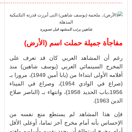
………………………………………………………….
شاهين يرتب للمشهد قبل تصويره
مفاجأة جميلة حملت اسم (الأرض)
رغم أن المشاهد العربي كان قد تعرف على
المخرج السينمائي العربي (يوسف شاهين) منذ
أفلامه الأولى ابتداءا من (بابا أمين 1949)، مرورا بـ
(صراع في الوادي 1954)، وصراع في الميناء
1956،باب الحديد 1958)، وانتهاء بـ (الناصر صلاح
الدين 1963).
فإن هذا المشاهد لم يستطع منع نفسه من
الإحساس بأنه أمام مخرج آخر تماما، أوعلى الأقل
أمام مخرج استطاع أن يجدد نفسه وأسلوبه ولغته