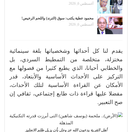
أغسطس 6, 2026
محمود عطية يكتب: سوق (الترند) واللحم الرخيص!
أغسطس 6, 2026
يقدم لنا كل أحداثها وشخصياتها بلغة سينمائية
مختزلة، متخلصة من التمطيط السردي، بل
والخطابي أحيانا، الذي يطبع كثيرا من فصولها مع
التركيز على الأحداث الأساسية والأبتعاد، قدر
الأمكان عن القراءة الأساسية لتلك الأحداث،
مفضلا عليها قراءة ذات طابع إجتماعي، ثقافي إن
صح التعبير.
أهل القرية يدعون الله عز وجل بأن يزيل ظلم الانجليز