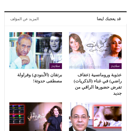
قد يعجبك ايضا
المزيد عن المؤلف
سلايدر
سلايدر
عذوبة ورومانسية (عفاف
برتقان (الأبنودي) وفراولة
راضي) في غناء (الذكريات)
مصطفى حدوتة!
تفرض حضورها الراقي من
جديد