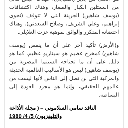
من الممثلين الكبار والصغار، وهناك اكتشافات
(يوسف شاهين) الجريئة التى لا تتوقف (نجوى
إبراهيم، وعلي الشريف، وصلاح السعدني)، وهناك
احتضانه المتكرر والواثق لموهبة عزت العلايلي.
و(الأرض) تأكيد آخر على أن ما ينقص (يوسف
شاهين) كمخرج عظيم هو سيناريو عظيم، كما هو
دليل على أن ما تحتاجه السينما المصرية من
(يوسف شاهين) ليس هو الأساليب العالمية الحديثة
والمركبة التى لن تصل إلى الناس لأنها ليست من
عالمهم الحقيقي، وإنما هو مجرد العودة إلى
البساطة.
الناقد سامي السلاموني – ( مجلة الأذاعة
والتليفزيون) 5/ 4/ 1980