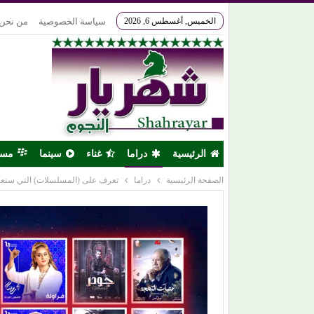
الخميس, أغسطس 6, 2026
سياسة الخصوصية
من نحن
الرئيسية
دراما
غناء
سينما
مس
الصفحة الرئيسية
دراما
تعرف على (المسلسلات) التي ستعرض ف