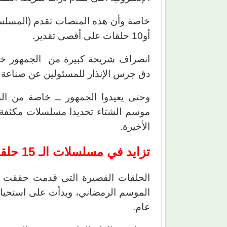
خاصة وأن هذه المنصات تقدم (المسلسل)
أو10 حلقات على أقصى تقدير.
انصراف شريحة كبيرة من الجمهور خا
دق جرس الإنذار للمسئولين عن صناعة الدر
وحتى يعيدوا الجمهور ــ خاصة من الش
الأخيرة.
تزايد في مسلسلات الـ 15 حلقة
الحلقات القصيرة التى قدمت حققت نج
الموسم الرمضاني، وبدأت على استحياء 
عام.