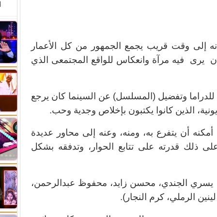
ا
انه إلى وقت قريب يجمع الجمهور من كل الأعمار
ان يرى فيه مرآة وانعكاس للواقع المجتمعى الذي
لدراما وتفضيل (المسلسل) عن السينما كان يرجع
ونية، الذين كانوا يكتبون بإخلاص وجدية وحب.
مكنه أن يتفرع به، ومنه، وعنه إلى محاور عديدة
ى ذلك قدرته على تتابع الحوار، وتدفقه بشكل
، يسري الجندي، محسن زايد، محفوظ عبدالرحمن،
ينين الرملي، كرم النجار).