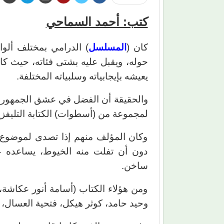
كتب: أحمد السماحي
كان (
المسلسل
) الدرامي بمختلف ألو
حوله، ويقبل عليه بشتى فئاته، حيث ك
يعيشه بإيجابياته وسلبياته المختلفة.
والحقيقة أن الفضل في عشق الجمهور ل
لمجموعة من (أسطوات) الكتابة التليفزي
وكان المؤلف منهم إذا تصدى لموضوع أ
دون أن تفلت منه الخيوط، يساعده عل
ساخن.
ومن هؤلاء الكتاب (أسامة أنور عكاشة
وحيد حامد، كوثر هيكل، فتحية العسال، ل