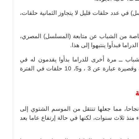
 في عدد حلقات قليل لا يتجاوز الثمانية حلقات،
صة من الشباب عن متابعة (المسلسل) المصري،
اما فبدأوا ينتبهوا إلى هذا.
باب ــ مرة أخرى للدراما بدأوا يقدمون له في
موسم الشتاء تحديدا مسلسلات مكثفة وقصيرة عبارة عن 3 ، و5، 10 حلقات في الفترة
احا، مما جعلها تنتقل من الموسم الشتوي إلى
منذ ثلاث سنوات، لكنها في حالة إرتفاع عاما بعد