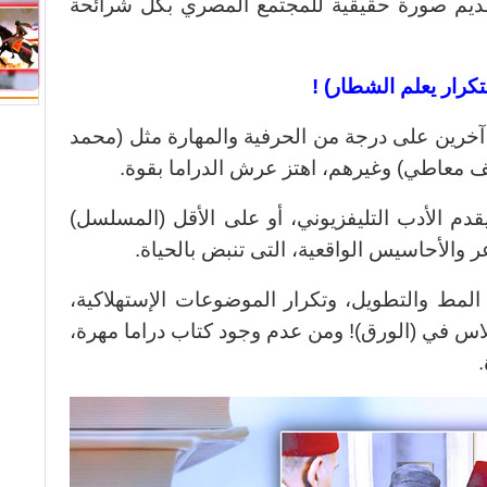
قديم صورة حقيقية للمجتمع المصري بكل شرائحة
تكرار يعلم الشطار) !
ب آخرين على درجة من الحرفية والمهارة مثل (محمد
 معاطي) وغيرهم، اهتز عرش الدراما بقوة.
قدم الأدب التليفزيوني، أو على الأقل (المسلسل)
 والأحاسيس الواقعية، التى تنبض بالحياة.
 المط والتطويل، وتكرار الموضوعات الإستهلاكية،
اس في (الورق)! ومن عدم وجود كتاب دراما مهرة،
.