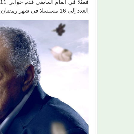
ف
العدد إلى 16 مسلسلا في شهر رمضان الذي سيهل علينا بعد أيام قليلة.