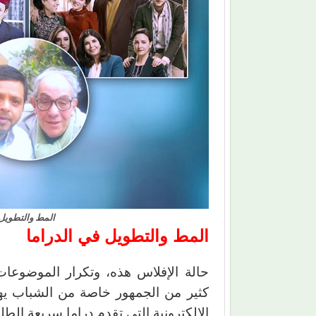
المط والتطويل
المط والتطويل في الدراما
حالة الإفلاس هذه، وتكرار الموضوعا
كثير من الجمهور خاصة من الشباب يهج
الإلكترونية التى تقدم دراما سريعة الطل