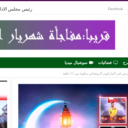
Facebook
رئيس مجلس الادار
رح
فضائيات
سوشيال ميديا
ي الماراثون الرمضاني مكونة من 15 حلقة