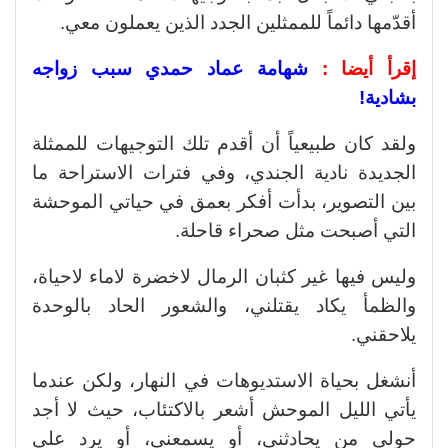
أقدّمها دائماً للممثلين الجدد الذين يعملون معي.
إقرأ أيضا :
شهامة عماد حمدي سبب زواجه
بشادية!
ولقد كان طبيعياً أن أقدم تلك التوجيهات للممثلة
الجديدة نادية الجندي، وفي فترات الاستراحة ما
بين التصوير، بدأت أفكر بعمق في حياتي الموحشة
التي أصبحت مثل صحراء قاحلة.
وليس فيها غير كثبان الرمال لاخضرة لاماء لاحياة،
والظمأ يكاد يقتلني، والشعور الحاد بالوحدة
يلاحقني.
أنشغل بحياة الاستديوهات في النهار، ولكن عندما
يأتي الليل الموحش أشعر بالاكتئاب، حيث لا أجد
حولي من يحادثني، أو يسمعني، أو يرد على