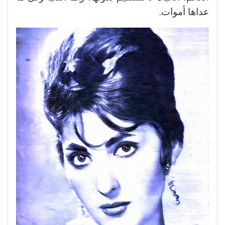
عداها أموات.