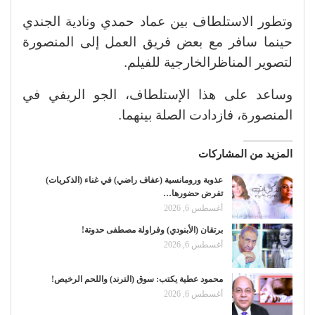
وتطور الاستلطاف بين عماد حمدي ونادية الجندي
حينما سافر مع بعض فريق العمل إلى المنصورة
لتصوير المناظرالخارجية للفيلم.
وساعد على هذا الإستلطاف، الجو الريفي في
المنصورة، فازدادت الصلة بينهما.
المزيد من المشاركات
عذوبة ورومانسية (عفاف راضي) في غناء (الذكريات)
تفرض حضورها…
أغسطس 6, 2026
برتقان (الأبنودي) وفراولة مصطفى حدوتة!
أغسطس 6, 2026
محمود عطية يكتب: سوق (الترند) واللحم الرخيص!
أغسطس 6, 2026