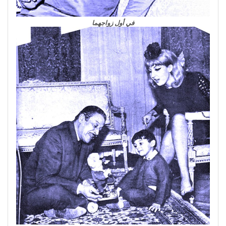
في أول زواجهما