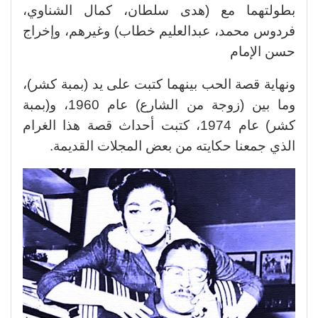
بطولتهما مع (هدى سلطان، كمال الشناوي،
فردوس محمد، عبدالعليم خطاب) وغيرهم، وإخراج
حسن الإمام
ونهاية قصة الحب بينهما كتبت على يد (بمبة كشر)،
وما بين (زوجة من الشارع) عام 1960، و(بمبة
كشر) عام 1974، كتبت أحداث قصة هذا الغرام
الذي جمعنا حكايته من بعض المجلات القديمة.