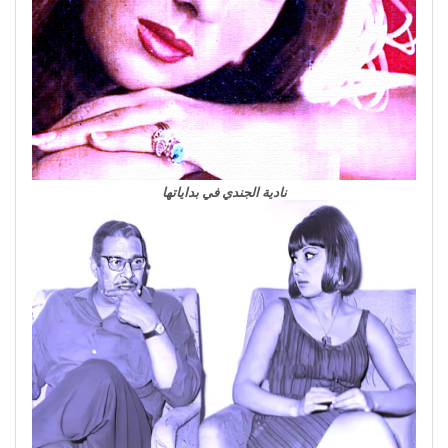
نادية الجندي في بداياتها