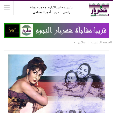
رئيس مجلس الادارة :
محمد حبوشة
رئيس التحرير :
أحمد السماحي
الصفحة الرئيسية
سلايدر