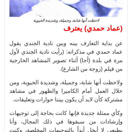
لاحظت أنها شابة، وجميلة، وشديدة الحيوية
(عماد حمدي) يعترف
عن بداية التعارف بينه وبين نادية الجندي يقول
عماد حمدي في مذكراته: (رأيت نادية الجندي لأول
مرة في بلدة (أجا) أثناء تصوير المشاهد الخارجية
من فيلم (زوجة من الشارع).
ولاحظت أنها شابة، وجميلة، وشديدة الحيوية، ومن
خلال العمل أمام الكاميرا والظهور في مشاهد
مشتركة كأن لابد أن يكون بيننا حوارات وتعليقات.
وكأي ممثلة جديدة فإنها كانت بحاجة إلى توجيهات
وإرشادات من سبقوها في ذلك المجال، وأنا
بطبعي لا أبخل أبداً بالتوجيهات المخلصة، وكنت