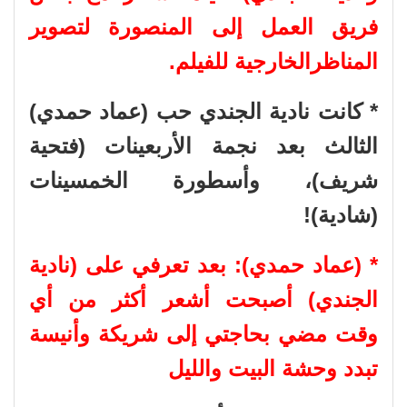
فريق العمل إلى المنصورة لتصوير
المناظرالخارجية للفيلم.
*
كانت نادية الجندي حب (عماد حمدي)
الثالث بعد نجمة الأربعينات (فتحية
شريف)، وأسطورة الخمسينات
(شادية)!
*
(
عماد حمدي): بع
د تعرفي على (نادية
الجندي) أصبحت أشعر أكثر من أي
وقت مضي بحاجتي إلى شريكة وأنيسة
تبدد وحشة البيت والليل