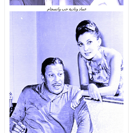
عماد ونادية حب وانسجام