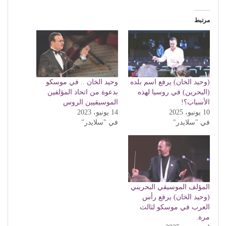
مرتبط
(وحيد الخان) يرفع اسم بلده
وحيد الخان .. في موسكو
(البحرين) في روسيا لهذه
بدعوة من اتحاد المؤلفين
الأسباب؟!
الموسيقيين الروس
10 يونيو، 2025
14 يونيو، 2023
في "سلايدر"
في "سلايدر"
المؤلف الموسيقي البحريني
(وحيد الخان) يرفع رأس
العرب في موسكو لثالث
مرة.