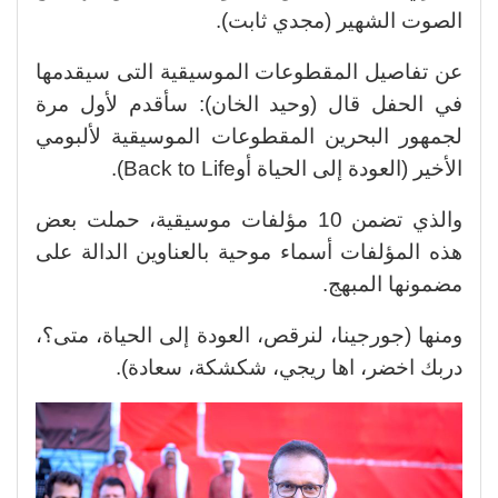
الصوت الشهير (مجدي ثابت).
عن تفاصيل المقطوعات الموسيقية التى سيقدمها
في الحفل قال (وحيد الخان): سأقدم لأول مرة
لجمهور البحرين المقطوعات الموسيقية لألبومي
الأخير (العودة إلى الحياة أوBack to Life).
والذي تضمن 10 مؤلفات موسيقية، حملت بعض
هذه المؤلفات أسماء موحية بالعناوين الدالة على
مضمونها المبهج.
ومنها (جورجينا، لنرقص، العودة إلى الحياة، متى؟،
دربك اخضر، اها ريجي، شكشكة، سعادة).