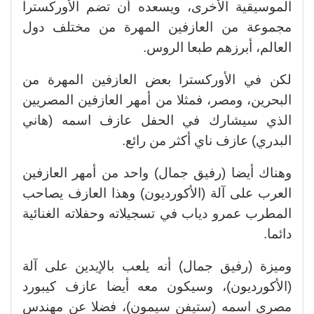
الموسيقية الأخرى، ويسعده أن تضم الأوركسترا
مجموعة من العازفين المهرة من مختلف دول
العالم، أبرزهم طبعا الروس.
لكن في الأوركسترا بعض العازفين المهرة من
البحرين، ومصر، فمثلا من أمهر العازفين المصريين
الذي سيشارك في الحفل عازف اسمه (هاني
البدري) عازف ناي أكثر من رائع.
وهناك أيضا (رفيق جمال) واحد من أمهر العازفين
العرب على آلة (الأكورديون) وهذا العازف يصاحب
المطرب عمرو دياب في تسجيلاته وحفلاته الغنائية
دائما.
وميزة (رفيق جمال) أنه يلعب بالإيدين على آلة
(الأكورديون)، وسيكون معه أيضا عازف كيبورد
مصري اسمه (ستيفن سيمون)، فضلا عن مهندس