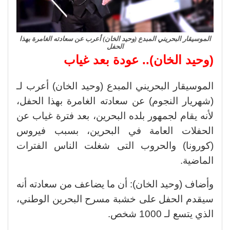
الموسيقار البحريني المبدع (وحيد الخان) أعرب عن سعادته الغامرة بهذا
الحفل
(وحيد الخان).. عودة بعد غياب
الموسيقار البحريني المبدع (وحيد الخان) أعرب لـ
(شهريار النجوم) عن سعادته الغامرة بهذا الحفل،
لأنه يقام لجمهور بلده البحرين، بعد فترة غياب عن
الحفلات العامة في البحرين، بسبب فيروس
(كورونا) والحروب التى شغلت الناس الفترات
الماضية.
وأضاف (وحيد الخان): أن ما يضاعف من سعادته أنه
سيقدم الحفل على خشبة مسرح البحرين الوطني،
الذي يتسع لـ 1000 شخص.