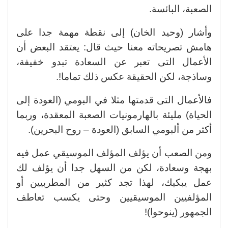
الصعبة، البائسة.
وأشار (وحيد الخان) إلى نقطة مهمة جدا على
هامش تصريحاته معنا حيث قال: يعتقد البعض أن
الأعمال التى تعبر عن السعادة تبدو خفيفة،
وساذجة، لكن الحقيقة عكس ذلك تماما!.
فالأعمال التى قدمتها مثلا في البومي (العودة إلى
الحياة) مليئة بالهارمونيات الصعبة المعقدة، وربما
أكثر من ألبومي السابق (العودة – روح البحرين).
ومن الصعب أن يؤلف المؤلف الموسيقي عمل فيه
بهجة وسعادة، لكن من السهل جدا أن يؤلف لك
عمل يبكيك، لهذا تجد كثير من المطربيين أو
المؤلفيين الموسيقيين وحتى يكسب تعاطف
الجمهور (ينوحوا)!