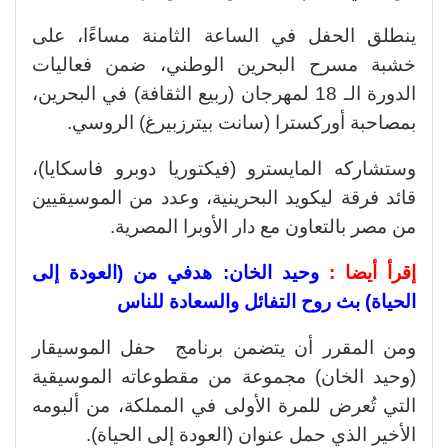
ينطلق الحفل في الساعة الثامنة مساءًا، على
خشبة مسرح البحرين الوطني، ضمن فعاليات
الدورة الـ 18 لمهرجان (ربيع الثقافة) في البحرين،
بمصاحبة أوركسترا (سانت بيترزبيرغ) الروسي.
وستشاركه المايسترو (فيكتوريا دوبرو فاسكايا)،
قائد فرقة ليكويد البحرينية، وعدد من الموسيقيين
من مصر بالتعاون مع دار الأوبرا المصرية.
إقرأ أيضا :
وحيد الخان: هدفي من (العودة إلى
الحياة) بث روح التفائل والسعادة للناس
ومن المقرر أن يتضمن برنامج حفل الموسيقار
(وحيد الخان) مجموعة من مقطوعاته الموسيقية
التي تُعرض للمرة الأولى في المملكة، من ألبومه
الأخير الذي حمل عنوان (العودة إلى الحياة).