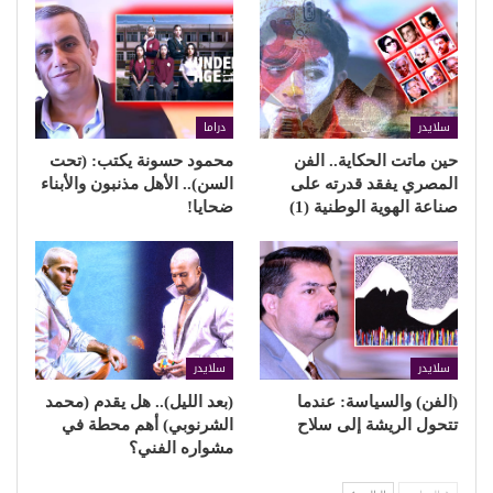
سلايدر
دراما
حين ماتت الحكاية.. الفن
محمود حسونة يكتب: (تحت
المصري يفقد قدرته على
السن).. الأهل مذنبون والأبناء
صناعة الهوية الوطنية (1)
ضحايا!
سلايدر
سلايدر
(الفن) والسياسة: عندما
(بعد الليل).. هل يقدم (محمد
تتحول الريشة إلى سلاح
الشرنوبي) أهم محطة في
مشواره الفني؟