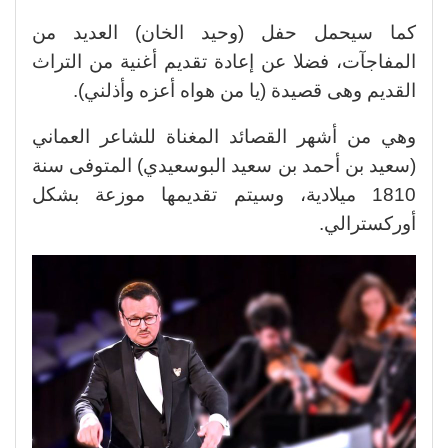
كما سيحمل حفل (وحيد الخان) العديد من
المفاجآت، فضلا عن إعادة تقديم أغنية من التراث
القديم وهى قصيدة (يا من هواه أعزه وأذلني).
وهي من أشهر القصائد المغناة للشاعر العماني
(سعيد بن أحمد بن سعيد البوسعيدي) المتوفى سنة
1810 ميلادية، وسيتم تقديمها موزعة بشكل
أوركسترالي.