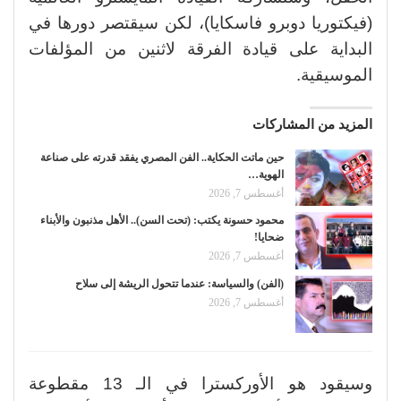
(فيكتوريا دوبرو فاسكايا)، لكن سيقتصر دورها في
البداية على قيادة الفرقة لاثنين من المؤلفات
الموسيقية.
المزيد من المشاركات
حين ماتت الحكاية.. الفن المصري يفقد قدرته على صناعة
الهوية…
أغسطس 7, 2026
محمود حسونة يكتب: (تحت السن).. الأهل مذنبون والأبناء
ضحايا!
أغسطس 7, 2026
(الفن) والسياسة: عندما تتحول الريشة إلى سلاح
أغسطس 7, 2026
وسيقود هو الأوركسترا في الـ 13 مقطوعة