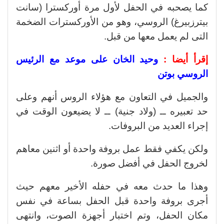
كما يصحبه في الحفل لأول مرة أوركسترا (سانت
بيترزبيرغ) الروسي، وهو من الأوركسترات الضخمة
التى لم يعمل معها من قبل.
إقرأ أيضا :
وحيد الخان على موعد مع الرئيس
الروسي بوتن
والجميل في التعاون مع هؤلاء الروس أنهم وعلى
حد تعبيره ــ (ولاد جنية) ــ لا يضيعون الوقت في
إجراء العديد من البروفات.
ولكن يكفي فقط عمل بروفة واحدة أو اثنين معاهم
لخروج الحفل في أفضل صورة.
وهذا ما حدث معه في حفله الأخير معهم حيث
أجرى بروفة واحدة قبل الحفل بساعة في نفس
مكان الحفل، وتم اختبار أجهزة الصوت، وانتهى