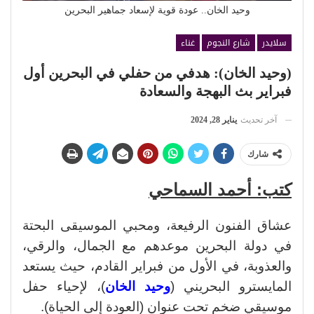
وحيد الخان.. عودة قوية لإسعاد جماهير البحرين
سلايدر
شارع النجوم
غناء
(وحيد الخان): هدفي من حفلي في البحرين أول
فبراير بث البهجة والسعادة
آخر تحديث
يناير 28, 2024
شارك
كتب: أحمد السماحي
عشاق الفنون الرفيعة، ومحبي الموسيقى البحتة
في دولة البحرين موعدهم مع الجمال، والرقي،
والعذوبة، في الأول من فبراير القادم، حيث يستعد
المايسترو البحريني (
وحيد الخان
)، لإحياء حفل
موسيقي ضخم تحت عنوان (العودة إلى الحياة).