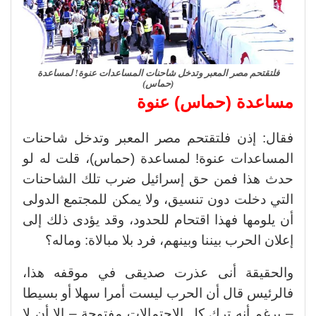
فلتقتحم مصر المعبر وتدخل شاحنات المساعدات عنوة! لمساعدة
(حماس)
مساعدة (حماس) عنوة
فقال: إذن فلتقتحم مصر المعبر وتدخل شاحنات
المساعدات عنوة! لمساعدة (حماس)، قلت له لو
حدث هذا فمن حق إسرائيل ضرب تلك الشاحنات
التي دخلت دون تنسيق، ولا يمكن للمجتمع الدولى
أن يلومها فهذا اقتحام للحدود، وقد يؤدى ذلك إلى
إعلان الحرب بيننا وبينهم، فرد بلا مبالاة: وماله؟
والحقيقة أنى عذرت صديقى في موقفه هذا،
فالرئيس قال أن الحرب ليست أمرا سهلا أو بسيطا
– برغم أنه ترك كل الاحتمالات مفتوحة – إلا أن لا