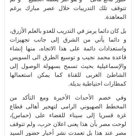
تتوقف تلك التدريبات خلال عصر مبارك برغم
المعاهدة.
بل كان دائما يرمز في التدريب للعدو بالعلم الأزرق،
و دائما يأتي من الشرق إلى جانب تجهيزات
واستعدادات دائمة على هذا الاتجاه، منها إنشاء
قاعدة محمد نجيب و توسيع الطرق الى السويس
والإسماعيلية بحيث تسمح بسهولة الوصول إلى
الشاطئ الغربى للقناة كما يمكن استعمالها
كمطارات احتياطية بديلة.
وفي خضم الأحداث الأخيرة ومع التأكد من
المخطط الصهيوني الرامى لتهجير أهالى قطاع
غزة قسريا إلى سيناء للقضاء على (حماس)،
لوحت مصر بأن هذا يعنى اعلان حرب، ولم تتوقف
مصر عند هذا بل تعمدت نشر أخبار حضور السيد