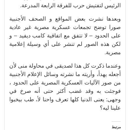
الرئيس لتفتيش حرب للفرقة الرابعة المدرعة.
وبعدها نشرت بعض المواقع و الصحف الأجنبية
صورا توضح تجمعات عسكرية مصرية غير عادية
على الحدود – لا تتفق مع اتفاقية كامب ديفيد – و
لكن هذه الصور لم تنشر على أي وسيلة إعلامية
مصرية.
وعندما ذكرت كل هذا لصديقى في محاولة منى لأن
أجعله يهدأ، وأريته ما نشرته وسائل الإعلام الأجنبية
من صور الآليات العسكرية المصرية على الحدود ،
فوجئت به وقد غضب أكثر حتى أنه صرخ في
وجهى: يعنى الدنيا كلها تعرف واحنا لأ، طب بيخبوا
علينا ليه؟
مرتبط