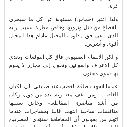
غزة.
ولذا اعتبر (حماس) مسئولة عن كل ما سيجرى
للقطاع من قتل وترويع، وخاض معارك بسبب رأيه
الذى ينفى حق مقاومة المحتل مادام هذا المحتل
أقوى و أشرس.
و لكن الانتقام الصهيوني فاق كل التوقعات وتعدى
كل الأعراف والقوانين وتحول إلى مجازر لا يقوم
بها سوى مجنون.
عندها اتجهت طاقة الغضب عند صديقى الى الكيان
الغاصب، ومن يقف معه ويسانده من دول، وكان
من أشد مناصرى المقاطعة، وخاض بسببها
مناقشات ساخنة انتهت غالبا بمشاجرات عندما
اتهم من يقولون أن المقاطعة ستؤذى المصريين