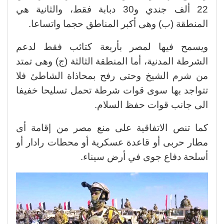
22 ألف جندي و30 دبابة فقط، والثانية هي
المنطقة (ب) وهى أكبر المناطق حجما واتساعا.
ويسمح فيها لمصر بأربعة كتائب فقط لدعم
الشرطة المدنية، أما المنطقة الثالثة (ج) وهى تمتد
من شرم الشيخ وحتى رفح بمحاذاة الشاطئ فلا
تتواجد بها سوى قوات شرطة تحمل تسليحا خفيفا
الى جانب قوات حفظ السلام.
كما تنص الاتفاقية على منع مصر من إقامة أى
مطار حربى أو قاعدة عسكرية أو محطات رادار أو
أسلحة دفاع جوى في أرض سيناء.