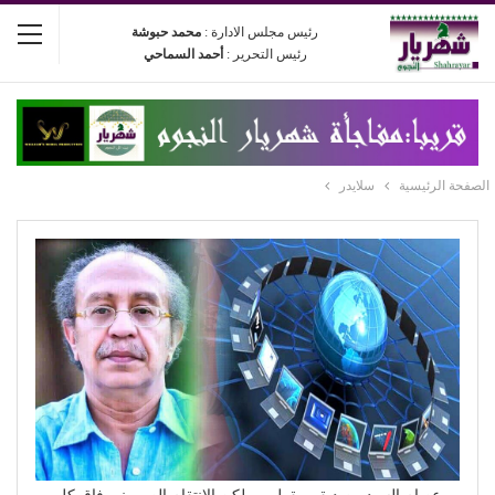
رئيس مجلس الادارة :
محمد حبوشة
رئيس التحرير :
أحمد السماحي
الصفحة الرئيسية
سلايدر