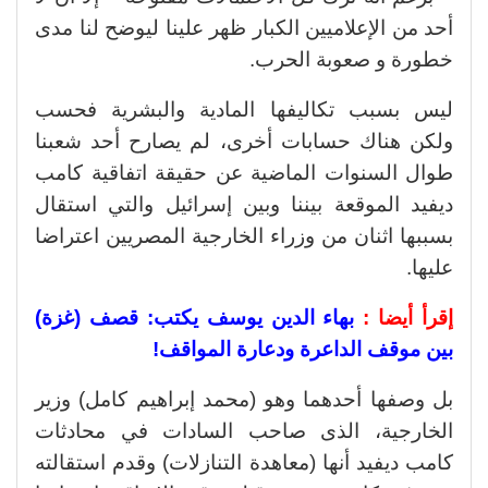
أحد من الإعلاميين الكبار ظهر علينا ليوضح لنا مدى
خطورة و صعوبة الحرب.
ليس بسبب تكاليفها المادية والبشرية فحسب
ولكن هناك حسابات أخرى، لم يصارح أحد شعبنا
طوال السنوات الماضية عن حقيقة اتفاقية كامب
ديفيد الموقعة بيننا وبين إسرائيل والتي استقال
بسببها اثنان من وزراء الخارجية المصريين اعتراضا
عليها.
إقرأ أيضا :
بهاء الدين يوسف يكتب: قصف (غزة)
بين موقف الداعرة ودعارة المواقف!
بل وصفها أحدهما وهو (محمد إبراهيم كامل) وزير
الخارجية، الذى صاحب السادات في محادثات
كامب ديفيد أنها (معاهدة التنازلات) وقدم استقالته