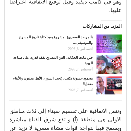
وهو في كامب ديفيد وقبل توقيع الاتفاقية اعتراضا
عليها.
المزيد من المشاركات
(المرصد المصري).. مشروع يعيد كتابة تاريخ المسرح
والموسيقى…
أغسطس 8, 2026
حين ماتت الحكاية.. الفن المصري يفقد قدرته على صناعة
الهوية…
أغسطس 7, 2026
محمود حسونة يكتب: (تحت السن).. الأهل مذنبون والأبناء
ضحايا!
أغسطس 7, 2026
وتنص الاتفاقية على تقسيم سيناء إلى ثلاث مناطق
الأولى هى منطقة (أ) و تقع شرق القناة مباشرة
ويسمح فيها بتواجد قوات مشاة مصرية لا تزيد عن