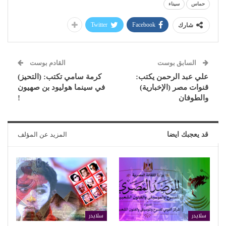
حماس
سيناء
Twitter
Facebook
شارك
السابق بوست
القادم بوست
علي عبد الرحمن يكتب:
كرمة سامي تكتب: (التحيز)
قنوات مصر (الإخبارية)
في سينما هوليود بن صهيون
والطوفان
!
قد يعجبك ايضا
المزيد عن المؤلف
سلايدر
سلايدر