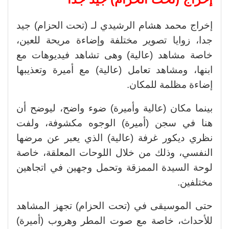
إخراج محمد هشام الرشيدي لـ (تحت الحزام) جيد
جدا، زوايا تصوير مختلفة وإضاءة مريحة للعين،
خاصة مشاهد (عالية) وهى تشاهد فيديوهات مع
ابنها، ومشاهد تعامل (عالية) مع أميرة وتعذيبها
إضاءة مظلمة للمكان.
بينما مكان (عالية وأميرة) ضوء واضح، ليوضح أن
هنا في سجن (أميرة) الوجوه مكشوفة، ولفت
نظري ديكور غرفة (عالية) الذي يعبر عن مرضها
النفسي، وذلك من خلال اللوحات المعلقة، خاصة
لوحة السيدة الممزقة وتحمل وجهين في اتجاهين
مختلفين.
حتى الموسيقى في (تحت الحزام) تجهز المشاهد
للأحداث، خاصة مع صوت المطر وهروب (أميرة)