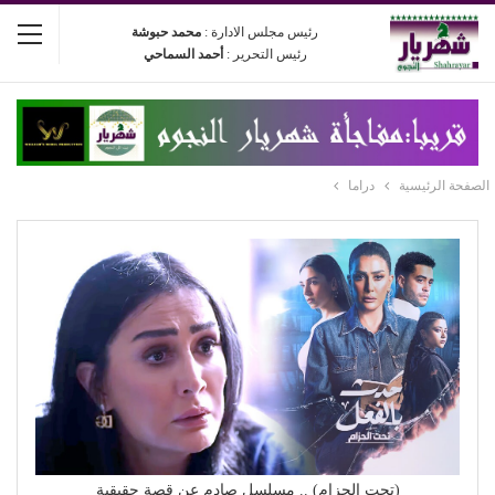
رئيس مجلس الادارة :
محمد حبوشة
رئيس التحرير :
أحمد السماحي
الصفحة الرئيسية
دراما
(تحت الحزام) .. مسلسل صادم عن قصة حقيقية