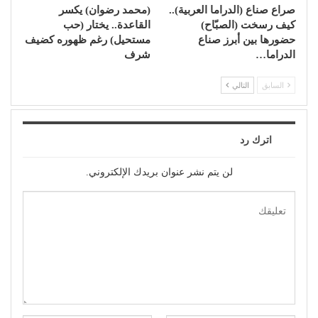
صراع صناع (الدراما العربية)..
(محمد رضوان) يكسر
كيف رسخت (الصبّاح)
القاعدة.. يختار (حب
حضورها بين أبرز صناع
مستحيل) رغم ظهوره كضيف
الدراما…
شرف
السابق
التالي
اترك رد
لن يتم نشر عنوان بريدك الإلكتروني.