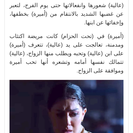
(عالية) شعورها وانفعالاتها حتى يوم الفرح، لتعبر
عن غضبها الشديد بالانتقام من (أميرة) بخطفها،
وإخفائها عن ابنها.
(أميرة) في (تحت الحزام) كانت مريضة اكتئاب
ومدمنة، تعالجت على يد (عالية)، تتعرف (أميرة)
على ابن (عالية) وتحبه ويطلب منها الزواج، (عالية)
تتمالك نفسها أمامه وتشعره أنها تحب أميرة
وموافقة على الزواج.