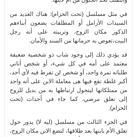
في مثل مسلسل (تحت الحزام): هناك العديد من
السيدات الأرامل أو المطلقات يضعون أبناءهم
الذكور مكان الزوج، وتربيته على أنه رجل
البيت،تعوض به حرمانها من السند والأمان.
قد يؤدي ذلك إلى وجود شاب ذو شخصية ضعيفة
معتمد على أمه في كل شيء، أو شخص أناني
طلباته نمرة واحد، أو شخص لن تفرط فيه لأي أحد،
أكبر غلطة تقع فيها هى معاملة الابن على أنه واحد
من ممتلكاتها ليتحول ارتباطها به من بديل للزوج
إلى تعلق مرضي، كما جاء في أحداث (تحت
الحزام).
في الجزء الثالث من مسلسل (ليه لا) يدور حول
تعلق الأم بابنها بعد طلاقها، لتضع الابن مكان الزوج،