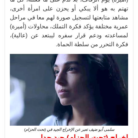
تهتم به هو ألا يبكي أو يحزن على امرأة أخرى،
مشاهد متابعتها لتسجيل صورة لهم معا في مراحل
عمرية مختلفة يؤكد فكرة التملك، محاولات (أميرة)
لمساعدته ودعم قرار سفره ليبتعد عن (عالية)،
فكرة التحرر من سلطة الحماة.
سلمى أبو ضيف تعبر عن الإخراج الجيد في (تحت الحزام)
إخراج (تحت الحزام) جيد جدا