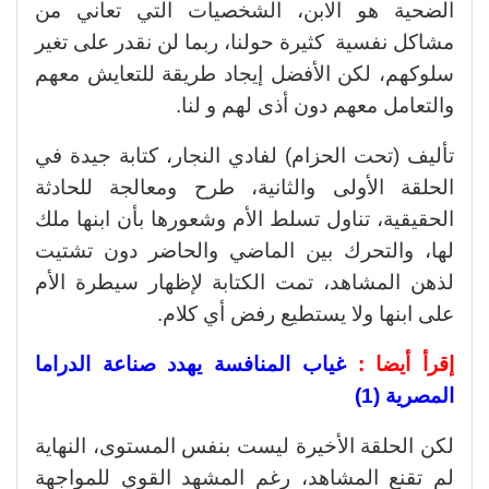
الضحية هو الابن، الشخصيات التي تعاني من
مشاكل نفسية كثيرة حولنا، ربما لن نقدر على تغير
سلوكهم، لكن الأفضل إيجاد طريقة للتعايش معهم
والتعامل معهم دون أذى لهم و لنا.
تأليف (تحت الحزام) لفادي النجار، كتابة جيدة في
الحلقة الأولى والثانية، طرح ومعالجة للحادثة
الحقيقية، تناول تسلط الأم وشعورها بأن ابنها ملك
لها، والتحرك بين الماضي والحاضر دون تشتيت
لذهن المشاهد، تمت الكتابة لإظهار سيطرة الأم
على ابنها ولا يستطيع رفض أي كلام.
إقرأ أيضا :
غياب المنافسة يهدد صناعة الدراما
المصرية (1)
لكن الحلقة الأخيرة ليست بنفس المستوى، النهاية
لم تقنع المشاهد، رغم المشهد القوي للمواجهة