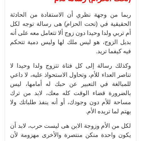
ربما من وجهة نظري أن الاستفادة من الحادثة
الحقيقية في (تحت الحزام) هى رسالة توجه لكل
أم تربي ولدا وحيدا دون زوج ألا تتعامل معه على أنه
بديل الزوج، هو ليس ملك لها وليس دمية تتحكم
فيه كيفما تريد.
وكذلك رسالة إلى كل فتاة تتزوج ولدا وحيدا لا
تناصر العداء للأم، وتحاول الاستحواذ عليه، لا داعي
للمبالغة في التعبير عن حبك له أمامها، ليس
بالضرورة قضاء الوقت كله معك، لابد من ترك
مساحة للأم دون وجودك، أو أنه ينفذ طلباتك ولا
يهتم لما تريده الأم.
لكل من الأم وزوجة الابن هى ليست حرب، لابد أن
يكون واحدة منكن منتصرة والأخرى مهزومة لأن