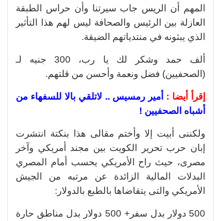
المهم أن الريس جاب سيرتنا وأن حراس الطبقة
العازلة بين الرئيس والصحافة ليس لهم هذا التأثير
الذي يبثونه في منتدياتهم الضيقة.
ألف حمد وشكر لك يا رب، 300 جنيه لـ
(الصحفيين) فضل ونعمة وأحسن من قلتهم.
إقرأ أيضا :
أمير رمسيس .. لاتلقي بالا للسفهاء من
أشباه الصحفيين !
ولكننى أبيت إلا وأختم مقالى هذا بنكتة انتشرت
إبان حرب تحرير الكويت بين مجند أمريكي وآخر
مصرى، حيث راح الأمريكي يحسب أمام المصري
البدلات المالية الزائدة عن مرتبه من الجيش
الأمريكي والتى يتقاضاها بالطبع بالدولار:
500 دولار بدل سفر+ 500 دولار بدل مناطق حارة