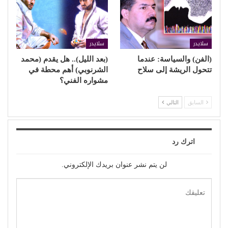
سلايدر
سلايدر
(الفن) والسياسة: عندما
(بعد الليل).. هل يقدم (محمد
تتحول الريشة إلى سلاح
الشرنوبي) أهم محطة في
مشواره الفني؟
السابق
التالي
اترك رد
لن يتم نشر عنوان بريدك الإلكتروني.