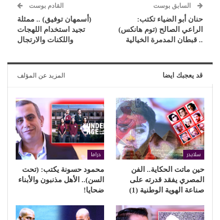
السابق بوست
القادم بوست
حنان أبو الضياء تكتب:
(أسمهان توفيق) .. ممثلة
الراعي الصالح (توم هانكس)
تجيد استخدام اللهجات
.. قبطان المدمرة الخيالية
واللكنات والارتجال
قد يعجبك ايضا
المزيد عن المؤلف
سلايدر
دراما
حين ماتت الحكاية.. الفن
محمود حسونة يكتب: (تحت
المصري يفقد قدرته على
السن).. الأهل مذنبون والأبناء
صناعة الهوية الوطنية (1)
ضحايا!