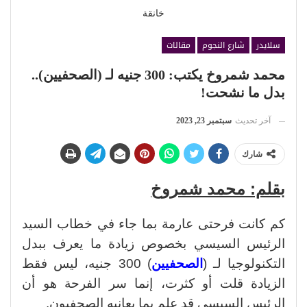
خانقة
سلايدر
شارع النجوم
مقالات
محمد شمروخ يكتب: 300 جنيه لـ (الصحفيين)..
بدل ما نشحت!
آخر تحديث
سبتمبر 23, 2023
شارك
بقلم: محمد شمروخ
كم كانت فرحتى عارمة بما جاء في خطاب السيد
الرئيس السيسي بخصوص زيادة ما يعرف ببدل
التكنولوجيا لـ (
الصحفيين
) 300 جنيه، ليس فقط
الزيادة قلت أو كثرت، إنما سر الفرحة هو أن
الرئيس السيسي قد علم بما يعانيه الصحفيون.