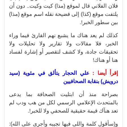
فلان الفلاني قال لموقع (مذا) كيت وكيت.. دون أن
يلتفت موقع (كذا) إلى فضيحة نقله اسم موقع (مذا)
بين سطور الخبر!.
كذلك لم يعد هناك ما يشبع نهم القارئ فيما وراء
الخبر، فلا مقالات ولا تقارير ولا تحليلات ولا
تحقيقات جادة، ولا كشف لتقصير أو إشارة لفساد
هنا أو هناك!
إقرأ أيضا :
علي الحجار يتألق في مئوية (سيد
درويش) بنقابة الصحافيين
بصراحة منذ أن ابتليت الصحافة بما يدعى
بالمتحدث الإعلامي الرسمي لكل من هب ودب لم
تعد هنآك قيمة حقيقية للصحفي ولا للخبر!.
و(سأقول كلمة واللى فيها تجيبه وأجرى على الله):