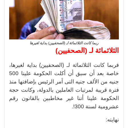
ربما كانت الثلاثمائة لـ (الصحفيين) بداية لغيرها
الثلاثمائة لـ (الصحفيين)
فربما كانت الثلاثمائة لـ (الصحفيين) بداية لغيرها،
خاصة بعد أن سبق أن أكلت الحكومة علينا 500
جنيه من الألف جنيه التى أمر الرئيس بإضافتها منذ
فترة قريبة لمرتبات العاملين بالدولة، وكانت حجة
الحكومة علينا أننا غير مخاطبين بالقانون رقم
عشرومية لسنة 300!.
نهايته: