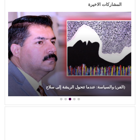
المشاركات الاخيرة
(الفن) والسياسة: عندما تتحول الريشة إلى سلاح