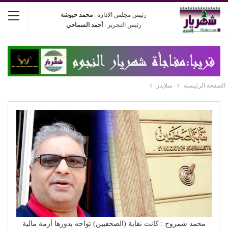
رئيس مجلس الادارة :
محمد حبوشة
رئيس التحرير :
أحمد السماحي
الصفحة الرئيسية
سلايدر
محمد شمروخ : كانت نقابة (الصحفيين) تواجه بدورها أزمة مالية