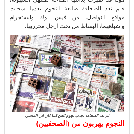
فلم تعد الصحافة صانعة النجوم بعدما سحبت
مواقع التواصل، من فيس بوك وانستجرام
وأشباههما، البساط من تحت أرجل محرريها.
لم تعد الصحافة تجذب نجوم الفن كما كان في الماضي
النجوم يهربون من (الصحفيين)