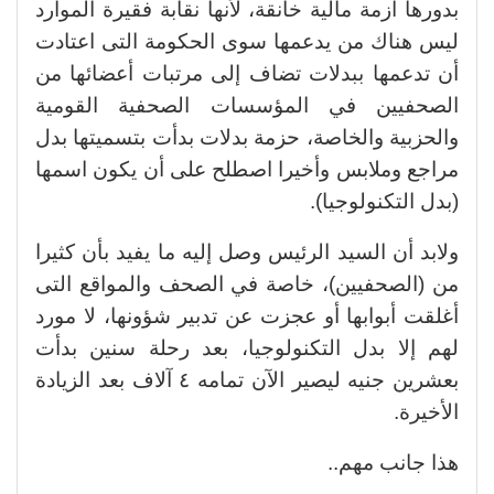
بدورها أزمة مالية خانقة، لأنها نقابة فقيرة الموارد
ليس هناك من يدعمها سوى الحكومة التى اعتادت
أن تدعمها ببدلات تضاف إلى مرتبات أعضائها من
الصحفيين في المؤسسات الصحفية القومية
والحزبية والخاصة، حزمة بدلات بدأت بتسميتها بدل
مراجع وملابس وأخيرا اصطلح على أن يكون اسمها
(بدل التكنولوجيا).
ولابد أن السيد الرئيس وصل إليه ما يفيد بأن كثيرا
من (الصحفيين)، خاصة في الصحف والمواقع التى
أغلقت أبوابها أو عجزت عن تدبير شؤونها، لا مورد
لهم إلا بدل التكنولوجيا، بعد رحلة سنين بدأت
بعشرين جنيه ليصير الآن تمامه ٤ آلاف بعد الزيادة
الأخيرة.
هذا جانب مهم..