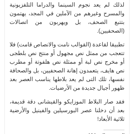
لذلك لم يعد نجوم السينما والدراما التلفزيونية
والمسرح وغيرهم من الآملين في المجد، يهتمون
بتتبع الصحف، بل ويهربون من اتصالات
(الصحفيين).
تطبيقا لقاعدة (القوالب نامت والانصاص قامت) فلا
تتعجب من ممثل نص مجهول أو منتج نص بلطجى
أو مخرج نص لبة أو ممثلة نص هلفوتة أو مطرب
نص هايف، يتعمدون إهانة الصحفيين، بل والصحافة
نفسها، تلك التى لم يعد بلاطها يناسب العصر بعد
ظهور أجيال جديدة من الأرضيات.
فقد صار البلاط الموزايكو والقيشانى دقة قديمة،
بعد أن دخلنا عصر البورسيلين والفينيل والأرضية
ثلاثية الأبعاد!