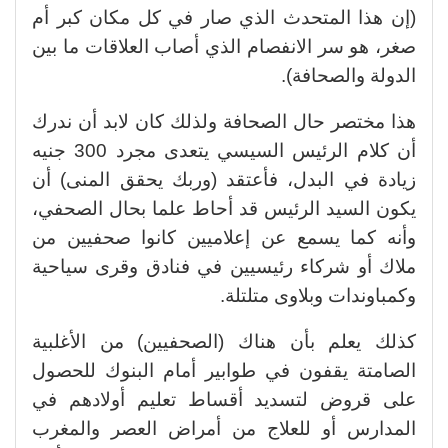
(إن هذا المتحدث الذي صار في كل مكان كبر أم
صغر، هو سر الانفصام الذي أصاب العلاقات ما بين
الدولة والصحافة).
هذا مختصر حال الصحافة ولذلك كان لابد أن ندرك
أن كلام الرئيس السيسي يتعدى مجرد 300 جنيه
زيادة في البدل، فأعتقد (وربك يحقق المنى) أن
يكون السيد الرئيس قد أحاط علما بحال الصحفي،
وأنه كما يسمع عن إعلاميين كانوا صحفيين من
ملاك أو شركاء رئيسيين في فنادق وقرى سياحية
وكمباوندات وبلاوى متلتلة.
كذلك يعلم بأن هناك (الصحفيين) من الأغلبية
الصامتة يقفون في طوابير أمام البنوك للحصول
على قروض لتسديد أقساط تعليم أولادهم في
المدارس أو للعلاج من أمراض العصر والمغرب