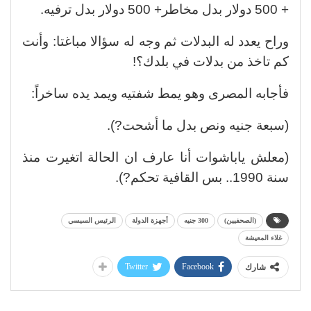
+ 500 دولار بدل مخاطر+ 500 دولار بدل ترفيه.
وراح يعدد له البدلات ثم وجه له سؤالا مباغتا: وأنت
كم تاخذ من بدلات في بلدك؟!
فأجابه المصرى وهو يمط شفتيه ويمد يده ساخراً:
(سبعة جنيه ونص بدل ما أشحت?).
(معلش ياباشوات أنا عارف ان الحالة اتغيرت منذ
سنة 1990.. بس القافية تحكم?).
(الصحفيين)
300 جنيه
أجهزة الدولة
الرئيس السيسي
غلاء المعيشة
Twitter
Facebook
شارك