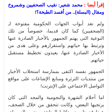
إقرأ أيضا :
محمد شعير: نقيب الصحفيين وشمروخ
ومقال (البسلة).. من أفسد الطبخة؟!
ولم تعد أبواب الجهات الحكومية مفتوحة لـ
(الصحفيين) كما كان قديما، خصوصاً من تلك
النوعية التى يهتم الجمهور بالأخبار الصادرة عنها
وترتبط بها حياتهم واستقرارهم وعلى هدى من
الأخبار الصادرة عنها، يعيدون تخطيط مستقبل
حياتهم.
الجمهور نفسه اكتفى بممارسة استحلاب الأخبار
من منتديات الثرثرة ومنابع الإشاعات على مواقع
التواصل الاجتماعي على الإنترنت!
اما أحلام الشهرة والنجومية والمجد التى كان
يرتجيها البعض، وكانت تتحقق من خلال الصحف،
هوذا قد ظهرت بدائلها المتاحة بمنتهى السهولة،