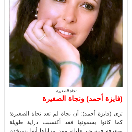
نجاة الصغيرة
(فايزة أحمد) ونجاة الصغيرة
ترى (فايزة أحمد): أن نجاة لم تعد نجاة الصغيرة!
كما كانوا يسمونها فقد أكتسبت دراية طويلة
ومعرفة فنية غير قليلة، ومن مزاياها أنها تستخدم