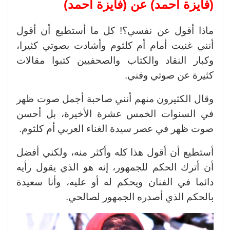
(فايزة أحمد) عن (فايزة أحمد)
ماذا أقول عن نفسي؟! كل ما أستطيع أن أقول
أنني غنيت أمام أم كلثوم وأشادت بصوتي كثيرا،
وكبار النقاد والكتاب والصحفيين كتبوا مقالات
كثيرة عن صوتي وفني.
وقال الكثيرون منهم أنني صاحبة أجمل صوت ظهر
في السنوات الخمس عشرة الأخيرة، بل أحسن
صوت ظهر في عصر سيدة الغناء العربي أم كلثوم.
أستطيع أن أقول هذا كله وأكثر منه، ولكني أفضل
أن أترك الحكم للجمهور، إنه هو الذي يقول رأيه
دائما في الفنان ويحكم له أو عليه، وأنا سعيدة
بالحكم الذي أصدره الجمهور لصالحي.