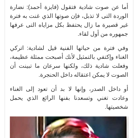
أما عن صوت شادية فتقول (فايزة أحمد): نضارة
الوردة التى لا تذبل، فإن صوتها الذي غنت به فترة
غير قصيرة ما زال يحتفظ بكل مزاياه التى عرفها
جمهوره من أول لقاء.
وفي فترة من حياتها الفنية قيل لشادية: اتركي
الغناء وإكتفي بالتمثيل لأنك أصبحت ممثلة عظيمة،
وفعلت شادية ذلك، ولكنها سرعان ما تبينت أن
الصوت لا يمكن اعتقاله داخل الحنجرة.
أو داخل الصدر، وإنها لا بد أن تعود إلى الغناء
وعادت تغني وتسعدنا بفنها الرائع الذي يحمل
شخصيتها.