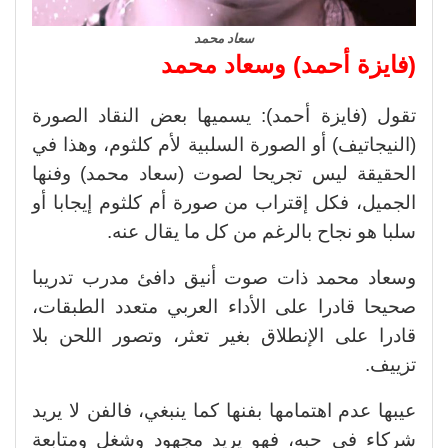
سعاد محمد
(فايزة أحمد) وسعاد محمد
تقول (فايزة أحمد): يسميها بعض النقاد الصورة
(النيجاتيف) أو الصورة السلبية لأم كلثوم، وهذا في
الحقيقة ليس تجريحا لصوت (سعاد محمد) وفنها
الجميل، فكل إقتراب من صورة أم كلثوم إيجابا أو
سلبا هو نجاح بالرغم من كل ما يقال عنه.
وسعاد محمد ذات صوت أنيق دافئ مدرب تدريبا
صحيحا قادرا على الأداء العربي متعدد الطبقات،
قادرا على الإنطلاق بغير تعثر، وتصور اللحن بلا
تزييف.
عيبها عدم اهتمامها بفنها كما ينبغي، فالفن لا يريد
شركاء في حبه، فهو يريد مجهود وشغل ومتابعة