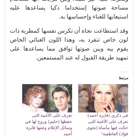
مساحة صوتها إستخداما ذكيا يساعدها عليه
استيعابها للغناء وإحساسها به.
وقد استطاعت نجاة أن تكرس نفسها كمطربة ذات
لون خاص تنفرد به، وهذا اللون الغنائي الخاص
يقوم بيه وبين صوتها توافق مما يساعدها على
تمهيد طريقة القبول له عند المستمعين.
مرتبط
فى ذكرى (فايزة أحمد):
تعرف على الأغنية التى
تعرف على الأغنية التى
حفظها (حليم) وروج لها في
حكت فيها مأساة (نجوى
وسائل الإعلام وغنتها فايزة
فؤاد) العاطفية!
أحمد