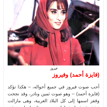
فيروز
(فايزة أحمد) وفيروز
أحب صوت فيروز في جميع أحواله، – هكذا تؤكد
(فايزة أحمد) – وهو صوت ثمين ونادر، وقد نجحت
وقفز اسمها إلى كل البلاد العربية، وهى مازالت