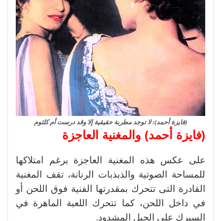
(فايزة أحمد): لا توجد مطربة حقيقية إلا وقد درست أم كلثوم
(فايزة أحمد) والمغنية العاجزة
على عكس هذه المغنية العاجزة برغم امتلاكها
للمساحة الصوتية والذبذبات الرنانة، تقف المغنية
القادرة التى تتحرك بمقدرتها الفنية فوق اللحن أو
في داخل اللحن، كما تتحرك اللعبة الماهرة في
السيرك على الحبل المشدود.