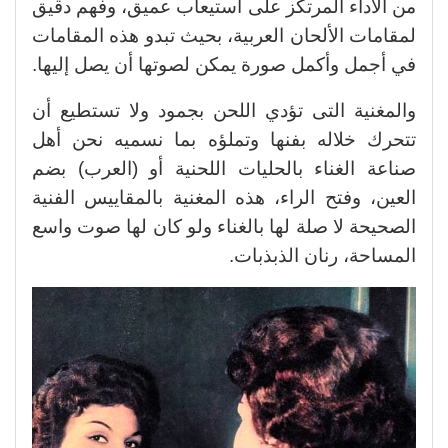
من الأداء المرتكز على استيعاب عميق، وفهم دقيق
لمقامات الألحان العربية، بحيث تبدو هذه المقامات
في أجمل وأكمل صورة يمكن لصوتها أن يصل إليها.
والمغنية التى تؤدي اللحن بجمود ولا تستطيع أن
تتحرك خلاله بفنها وتملؤه بما نسميه نحن أهل
صناعة الغناء بالحليات اللحنية أو (العرب) بضم
العين، وفتح الراء، هذه المغنية بالمقاييس الفنية
الصحيحة لا صلة لها بالغناء ولو كان لها صوت واسع
المساحة، رنان الذبذبات.