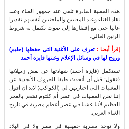
هذه المغنية القادرة تلقى عند جمهور الغناء وعند
نقاد الغناء وعند المعنيين والملحنيين أنفسهم تقديرا
عاليا حتى مع إفتقارها إلى صوت تكتمل به شروط
الرنين العالي.
إقرأ أيضا :
تعرف على الأغنية التى حفظها (حليم)
وروج لها في وسائل الإعلام وغنتها فايزة أحمد
تستكمل (فايزة أحمد) شهادتها عن بعض زميلاتها
فتقول: قبل أن أتحدث طبقا للحروف الأبجدية عن
المغنيات التى اختارتهن لي (الكواكب) لابد أن أقول
إننا نحن المغنيات في عصر أم كلثوم نشعر بالفخر
العظيم لأننا عشنا في عصر أعظم مطربة في تاريخ
الغناء العربي.
ولا توجد مطربة حقيقية في مصر ولا في البلاد