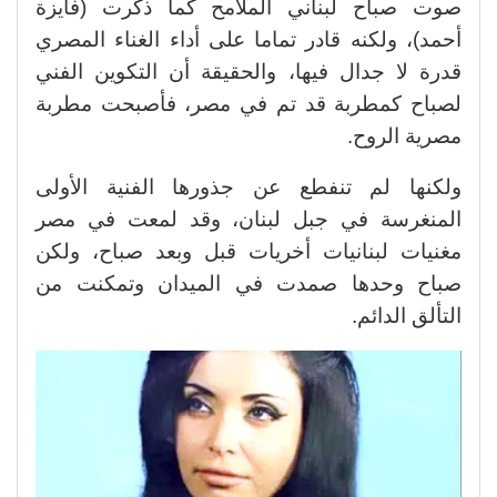
صوت صباح لبناني الملامح كما ذكرت (فايزة
أحمد)، ولكنه قادر تماما على أداء الغناء المصري
قدرة لا جدال فيها، والحقيقة أن التكوين الفني
لصباح كمطربة قد تم في مصر، فأصبحت مطربة
مصرية الروح.
ولكنها لم تنفطع عن جذورها الفنية الأولى
المنغرسة في جبل لبنان، وقد لمعت في مصر
مغنيات لبنانيات أخريات قبل وبعد صباح، ولكن
صباح وحدها صمدت في الميدان وتمكنت من
التألق الدائم.