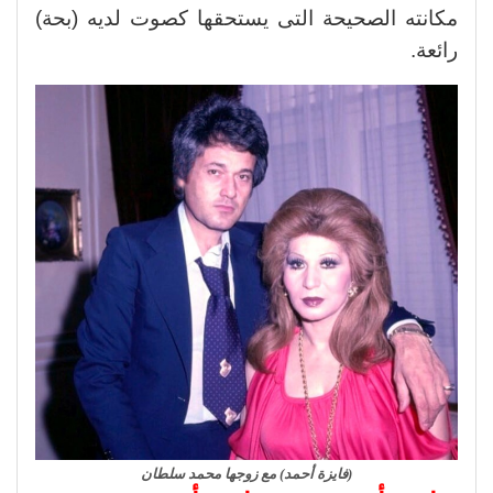
مكانته الصحيحة التى يستحقها كصوت لديه (بحة)
رائعة.
(فايزة أحمد) مع زوجها محمد سلطان