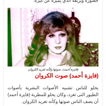
حضوره وبريقه الذي يميزه عن غيره.
(فايزة أحمد).. صوتها وكأنه تغريد الكروان
(فايزة أحمد) صوت الكروان
يحلو للناس تشبيه الأصوات البشرية بأصوات
الطيور التى تغرد، وكان يحلو للمطربة (فايزة أحمد)
أن يصف الناس صوتها وكأنه تغريد الكروان.