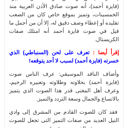
(فايزة أحمد)، أنه صوت صادق الأذن العربية منذ
الخمسينات، وتميز بموقع خاص كان من الصعب
تقليده أو إعطاء وصف دقيق له، إلا أن من أجمل ما
قيل في صوت فايزة أحمد أنه امتلك صفات
الكريستال.
إقرأ أيضا :
تعرف على لحن (السنباطي) الذي
خسرته (فايزة أحمد) لسبب لا أحد يتوقعه!
وأضاف الناقد الموسيقي: عرف الناس صوت
(فايزة أحمد) بحلاوته وطلاوته وتعبيره الرخيم،
وعرف أهل المغنى قدر هذا الصوت الذي يتميز
بالاتساع والجمال وسعة التردد والتميز.
فقد كان للصوت القادم من المشرق إلى وادي
النيل العديد من صفات التميز التى تجعل للصوت