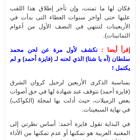
فكان لها ما تمنت، وإن تأخر إطلاق هذا اللقب
عليها حتى أواخر سنوات العطاء التى بدأت في
الأربعينات لتنتهي في النصف الأول من أعوام
الثمانينات).
إقرأ أيضا :
نكشف لأول مرة عن لحن محمد
سلطان (آه يا شتا) الذي لحنه لـ (فايزة أحمد) و لم
يكتمل !
بمناسبة الذكرى الأربعين لرحيل كروان الشرق
(فايزة أحمد) نتوقف عند شهادة لها في حق أصوات
بعض الزميلات، حيث أدلت بها لمجلة (الكواكب)
في نهاية السبعينات.
في البداية تقول فايزة أحمد: أساس نظرتي إلى
المغنية العربية هو تمكنها أو عدم تمكنها من الأداء