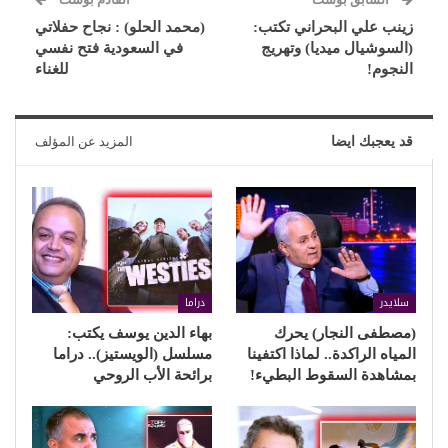
زينب علي البحراني تكتب:
(محمد الحلو) : نجاح حفلاتي
(السوشيال ميديا) وتهريج
في السعودية فتح نفسي
النجوم!
للغناء
قد يعجبك ايضا
المزيد عن المؤلف
سلايدر
دراما
(مصطفى النجار) يحرك
بهاء الدين يوسف يكتب:
المياه الراكدة.. لماذا اكتفينا
مسلسل (الويستيز).. دراما
بمشاهدة السقوط البطيء!
برائحة الأب الروحي