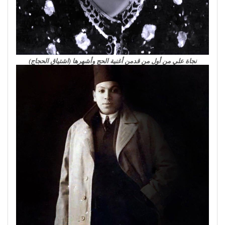
نجاة علي من أول من قدمن أغنية الحج وأشهرها (اشتياق الحجاج)