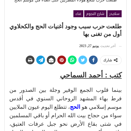
طلعت حرب شجع هؤلاء المطربين على الغناء في موسم الحج
سلايدر
شارع النجوم
غناء
طلعت حرب سبب وجود أغنيات الحج والكحلاوي
أول من تغنى بها
آخر تحديث
يونيو 27, 2023
شارك
كتب : أحمد السماحي
بينما قلوب الجمع الوفير وجلة بين الصدور من
فرط بهاء المشهد الروحاني السنوي في أقدس
موسم إسلامي هو
الحج
، تتطلع اليوم عيون الملايين
سواء من حجاج بيت الله الحرام أو باقي المسلمين
في شتى بقاع الأرض نحو جبل عرفات العتيق،