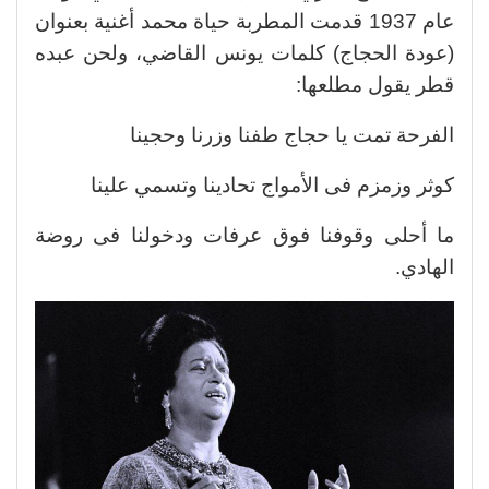
عام 1937 قدمت المطربة حياة محمد أغنية بعنوان
(عودة الحجاج) كلمات يونس القاضي، ولحن عبده
قطر يقول مطلعها:
الفرحة تمت يا حجاج طفنا وزرنا وحجينا
كوثر وزمزم فى الأمواج تحادينا وتسمي علينا
ما أحلى وقوفنا فوق عرفات ودخولنا فى روضة
الهادي.