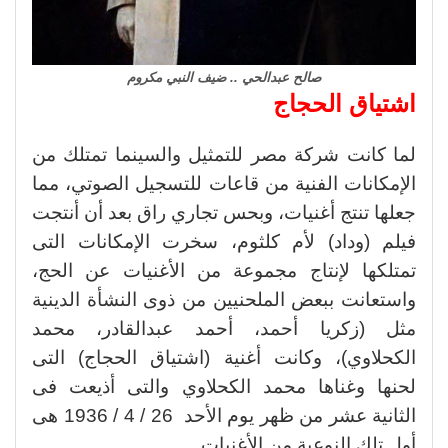
صالح عبدالحي .. ضيف النبي مكروم
اشتياق الحجاج
لما كانت شركة مصر للتمثيل والسينما تمتلك من
الإمكانات الفنية من قاعات للتسجيل الصوتي، مما
جعلها تنتج أغنيات، وبحس تجاري راق بعد أن أنتجت
فيلم (وداد) لأم كلثوم، سخرت الإمكانات التى
تمتلكها لإنتاج مجموعة من الأغنيات عن الحج،
واستعانت ببعض الملحنيين من ذوى النشأة الدينية
مثل (زكريا أحمد، أحمد عبدالقادر، محمد
الكحلاوي)، وكانت أغنية (اشتياق الحجاج) التى
لحنها وغناها محمد الكحلاوي والتى أذيعت فى
الثانية عشر من ظهر يوم الأحد 26 / 4 / 1936 هى
أول تلك النوعية من الأغنيات.