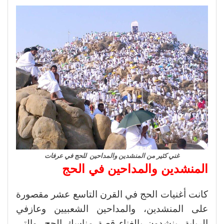
غني كثير من المنشدين والمداحين للحج في عرفات
المنشدين والمداحين في الحج
كانت أغنيات الحج في القرن التاسع عشر مقصورة
على المنشدين، والمداحين الشعبيين وعازفي
الربابة، ينشدون بالغناء قصة مناسك الحج، والتى