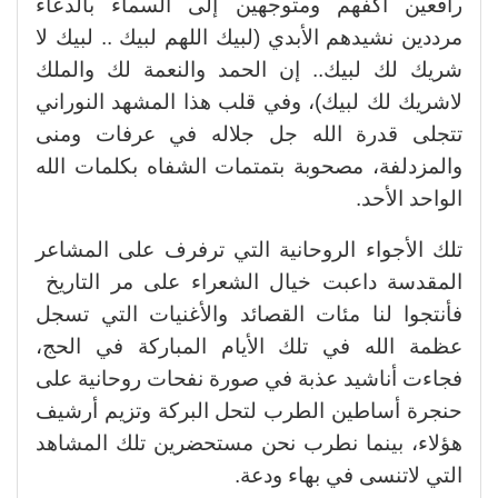
رافعين أكفهم ومتوجهين إلى السماء بالدعاء
مرددين نشيدهم الأبدي (لبيك اللهم لبيك .. لبيك لا
شريك لك لبيك.. إن الحمد والنعمة لك والملك
لاشريك لك لبيك)، وفي قلب هذا المشهد النوراني
تتجلى قدرة الله جل جلاله في عرفات ومنى
والمزدلفة، مصحوبة بتمتمات الشفاه بكلمات الله
الواحد الأحد.
تلك الأجواء الروحانية التي ترفرف على المشاعر
المقدسة داعبت خيال الشعراء على مر التاريخ
فأنتجوا لنا مئات القصائد والأغنيات التي تسجل
عظمة الله في تلك الأيام المباركة في الحج،
فجاءت أناشيد عذبة في صورة نفحات روحانية على
حنجرة أساطين الطرب لتحل البركة وتزيم أرشيف
هؤلاء، بينما نطرب نحن مستحضرين تلك المشاهد
التي لاتنسى في بهاء ودعة.