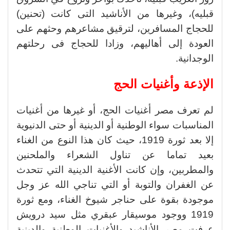
قبليه)، وغيرها من الأناشيد التى كانت (تحنين)
للحجاج المسافرين، لترقيق مشاعرهم وحثهم على
العودة إلى أهاليهم، وزادا للحجاج فى رحلتهم
الوجدانية.
الإذعة وأغنيات الحج
لم تعرف مصر أغنيات الحج، أو غيرها من أغنيات
المناسبات سواء الوطنية أو الدينية أو حتى الدنيوية
إلا بعد ثورة 1919، حيث كان هذا النوع من الغناء
بعيد تماما عن تناول الشعراء والملحنين
والمطربين، وإن كانت الأغنية الدينية التي تتحدث
عن الغفران والتوبة أو التي تناجي الله عز وجل
موجودة بقوة على حناجر شيوخ الغناء، ومع ثورة
1919 ووجود موسيقار عبقري مثل سيد درويش
عرفت مصر الأناشيد والأغنيات الوطنية والدينية