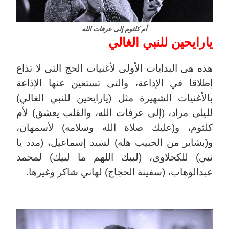
أم كلثوم إلى عرفات الله
يارايحين للنبي الغالي
هذه هى البدايات الأولى لأغنيات الحج التى لا تذاع
إطلاقا في الإذاعة، والتى تستعين عنها الإذاعة
بالأغنيات الشهيرة مثل (يارايحين للنبي الغالي)
لليلى مراد، (إلى عرفات الله، والقلب يعشق) لأم
كلثوم، و(عليك صلاة الله وسلامه) لأسمهان،
و(بشاير من الحبيب هله) لسيد إسماعيل، (مدد يا
نبي) للكحلاوي، (لبيك اللهم ما لبيك) لمحمد
عبدالوهاب، (سفينة الحجاج) لهاني شاكر وغيرها.