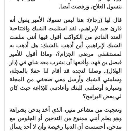
يتسول العلاج، ورفضت أيضا.
قال لها (رجاء): هذا ليس تسولا، الأمير يقول أنه
قارئ جيد لإبراهيم، لقد استلمت الشيك وافتتاحية
العدد القادم من الكواكب أقول فيها أنني سلمت
الشيك لإبراهيم، أين أذهب بالشيك: هل أذهب به
لمستشفي مرضي الجزام؟، وماذا أقول للأمير
فيصل بن فهد، وأقنعها أن نشرب معه شاي في (دار
الهلال).. وصلنا لنجده قد أقام لنا حفلا بالمجلة،
وسلمني الشيك وأرسل معي صحفي من المجلة
وسيارة أوصلتني للبنك وأعادتني للإذاعة حيث كان
لي بعض البرامج؟
وتعجبت من مشاعر منير، الذي أخذ يدخن بشراهة
وهو يعلم أنني ممنوع من التدخين أو الجلوس مع
مدخن، أحسست أن الدنيا رخيصة وأن لا أحد يسأل