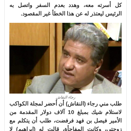
كل أسرته معه، وهدد بعدم السفر واتصل به
الرئيس ليعتذر له عن هذا الخطأ غير المقصود.
رجاء النقاش
طلب مني رجاء (النقاش) أن أحضر لمجلة الكواكب
لاستلام شيك بمبلغ 10 آلاف دولار المقدمة من
الأمير فيصل بن فهد فرفضت، طلب أن يتكلم مع
زوجتي، وكانت المفاجأة، قالت له (إبراهيم) لا