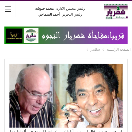
رئيس مجلس الادارة :
محمد حبوشة
رئيس التحرير :
أحمد السماحي
الصفحة الرئيسية
سلايدر
إبراهيم رضوان: قال لي منير أنا باعمل عملية كل يوم في ألماننا وما