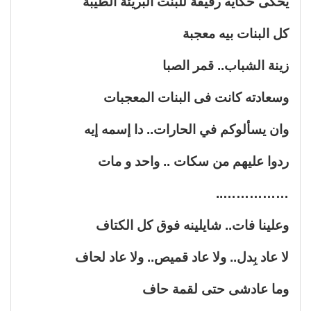
يحكى حكايه رقيقة للبنت البريئة الطيبة
كل البنات بيه معجبة
زينة الشباب.. قمر الصبا
وسعادته كانت فى البنات المعجبات
وان يسألوكم في الحارات.. دا إسمه إيه
ردوا عليهم من سكات .. واحد و مات
……………..
وعلينا فات.. شايلينه فوق كل الكتاف
لا عاد بِدل.. ولا عاد قميص.. ولا عاد لحاف
وما عادشى حتى لقمة حاف