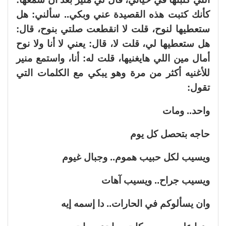
كأنك كتبت هذه القصيدة عني وبكي.. سألني: هل
ستعطيها لنوح، قلت لا انقطعت صلتي بنوح، قال:
هل ستعطيها لي، قلت لا، قال: يعني لا أنا ولا نوح
أمال مين اللي هايغنيها، قلت له: أنا، واستمع منير
للأغنيه أكثر من مرة وهو يبكي مع الكلمات التي
تقول:
واحد.. ومات
حاجه بتحصل كل يوم
ويسيب لكل حبيب هموم.. وجبال غيوم
ويسيب جراح.. ويسيب آهات
وان يسألوكم في الحارات.. دا إسمه إيه