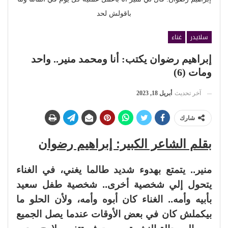
باقولش لحد
سلايدر
غناء
إبراهيم رضوان يكتب: أنا ومحمد منير.. واحد
ومات (6)
آخر تحديث
أبريل 18, 2023
شارك
بقلم الشاعر الكبير: إبراهيم رضوان
منير.. يتمتع بهدوء شديد طالما يغني، في الغناء
يتحول إلي شخصية أخرى.. شخصية طفل سعيد
بأبيه وأمه.. الغناء كان أبوه وأمه، ولأن الحلو ما
بيكملش كان في بعض الأوقات عندما يصل الجميع