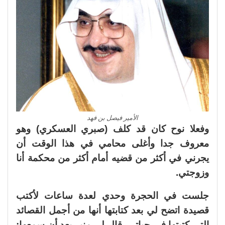
الأمير فيصل بن فهد
وفعلا نوح كان قد كلف (صبري العسكري) وهو
معروف جدا وأغلى محامي في هذا الوقت أن
يجرني في أكثر من قضيه أمام أكثر من محكمة أنا
وزوجتي.
جلست في الحجرة وحدي لعدة ساعات لأكتب
قصيدة اتضح لي بعد كتابتها أنها من أجمل القصائد
التي كتبتها في حياتي، قال لي منير بعد أن سمعها: