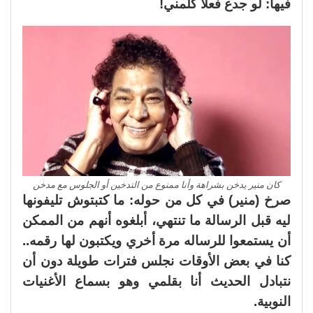
فيها:
لو جدع فعلا كلمني!
كان منير يدخن بشراهة وأنا ممنوع من التدخين أو الجلوس مع مدخن
صرخ (منير) في كل من حوله: ما كتبتوش تليفونها
ليه قبل الرسالة ما تنتهي، أبلغوه أنهم من الممكن
أن يستمعوا للرساله مرة أخري ويكتبون لها رقمه..
كنا في بعض الأوقات نجلس فترات طويلة دون أن
نتبادل الحديث أنا بقلمي وهو بسماع الأغنيات
النوبية.