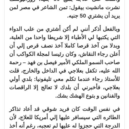
نشرت مانشيت بيقول: تمن الشاعر في مصر لمن
يريد أن يشتري 50 جنيه.
وبالفعل أذكر أنني لم أكن أشتري من علب الدواء
التي يكتبها لي الأطباء إلا شريطا واحدا من العلبة،
وبدلا من آخذ قرصا كاملا آخذ نصف قرص إلي أن
أعلن رجاء النقاش، وكان رئيسا لمجلة الكواكب أن
صاحب السمو الملكي الأمير فيصل بن فهد – رحمة
الله عليه، تكفل بعلاجي في الداخل والخارج، قلت
للأستاذ رجاء عندما تكلم معي تليفونيا: بلدي أولي
بعلاجي، فأخبرني أن بلدك لا تعالج إلا الراقصات
والفنانين و بتوع الهشك بشك.
في نفس الوقت كان فريد شوقي قد أعاد تذاكر
الطائره التي سيسافر عليها إلي أمريكا للعلاج، لأن
الدرجة التي حجزوا له عليها لم تعجبه، رغم أنه أخذ