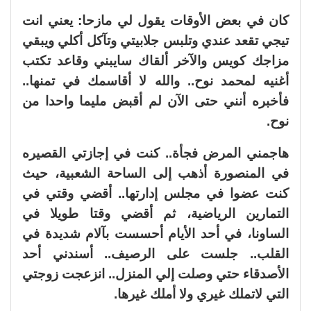
كان في بعض الأوقات يقول لي مازحا: يعني انت
تيجي تقعد عندي وتلبس جلابيتي وتآكل أكلي ويبقي
مزاجك كويس والآخر ألقاك سايبني وقاعد تكتب
أغنيه لمحمد نوح.. والله لا أقاسمك في تمنها..
فأخبره أنني حتى الآن لم أقبض مليما واحدا من
نوح.
هاجمني المرض فجأة.. كنت في إجازتي القصيره
في المنصورة أذهب إلى الساحة الشعبية، حيث
كنت عضوا في مجلس إدارتها.. أقضي وقتي في
التمارين الرياضية، ثم أقضي وقتا طويلا في
الساونا، في أحد الأيام أحسست بآلام شديدة في
القلب.. جلست على الرصيف.. أسندني أحد
الأصدقاء حتي وصلت إلي المنزل.. انزعجت زوجتي
التي لاتملك غيري ولا أملك غيرها.