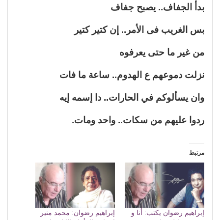
بدأ الجفاف.. يصبح جفاف
بس الغريب فى الأمر.. إن كتير كتير
من غير ما حتى يعرفوه
نزلت دموعهم ع الهدوم.. ساعة ما فات
وان يسألوكم في الحارات.. دا إسمه إيه
ردوا عليهم من سكات.. واحد ومات.
مرتبط
إبراهيم رضوان يكتب: أنا و
إبراهيم رضوان: محمد منير