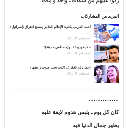
ردوا عليهم من سكات.. واحد و مات
المزيد من المشاركات
أحمد الغريب يكتب: الإعلام الخاص يفضح اختراق (إسرائيل)
…
أغسطس 8, 2026
حكاية ودوشة.. و(مصطفى حدوتة)!
أغسطس 8, 2026
(إيمان ذو الفقار).. (كنت بحب صوت زعيقها)
أغسطس 8, 2026
……………..
كان كل يوم.. يلبس هدوم لايقة عليه
يظهر جمال الدنيا فيه