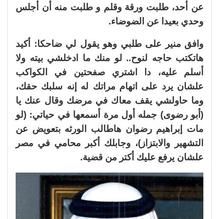
عن أحد، طلبت ورقة وقلم و طلبت منه أن أجلس
وحدي بعيدا عن الضوضاء.
وافق منير على طلبي وهو يقول لي ضاحكا: أكيد
هاتكتب حاجه لنوح.. لو منك ما ادخلشي بيته ولا
أسلم عليه، دا اشتري صفحتين في الكواكب
علشان يرد على اتهام مراتك له إنه سلبك حقك،
وما حاولشي يقف معاك في مرضك وقال عنك يا
(أبو رضوى) جمله أول مرة أسمعها في حياتي: (لو
مات إبراهيم رضوان هاطالب الورثه بتعويض عن
التشهير والابتزاز)، وجابلك أكبر محامي في مصر
علشان يرفع عليك أكتر من قضية.