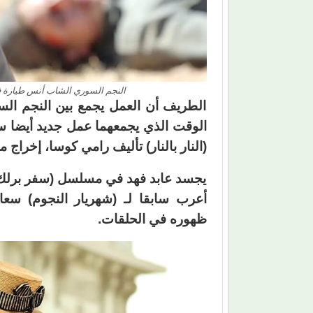
النجم السوري الشاب أنس طيارة ف
الطريف أن العمل يجمع بين النجم السو
الوقت الذي يجمعهما عمل جديد أيضا 
(النار بالنار) تأليف رامي كوسا، إخراج م
يجسد عابد فهد في مسلسل (سفر برلك) 
أعرب سابقا لـ (شهريار النجوم) سعاد
ظهوره في الحلقات.