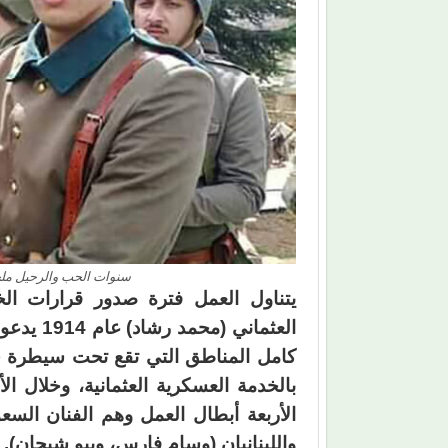
سنوات الحب والرحيل ملحمة
يتناول العمل فترة صدور قرارات الخ
العثماني
كامل المناطق التي تقع تحت سيطرة حكم
بالخدمة العسكرية العثمانية، وخلال ا
الأربعة أبطال العمل وهم الفنان الس
واللبنانيان (وسام فارس، وبيو شيحان).