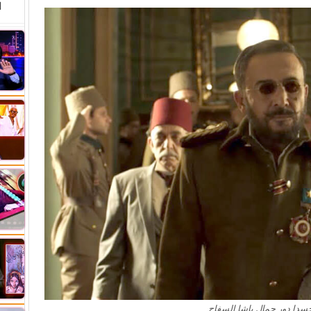
ا
سدا دور جمال باشا السفاح