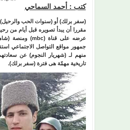
كتب : أحمد السماحي
(سفر برلك) أو (سنوات الحب والرحيل)،
مقررا أن يبدأ تصويره قبل أيام من رحي
عرضه على قناة (c
جمهور مواقع التواصل الاجتماعي استق
منهم لـ (شهريار النجوم) عن سعادته
تاريخية مهمّة هى فترة (سفر برلك).