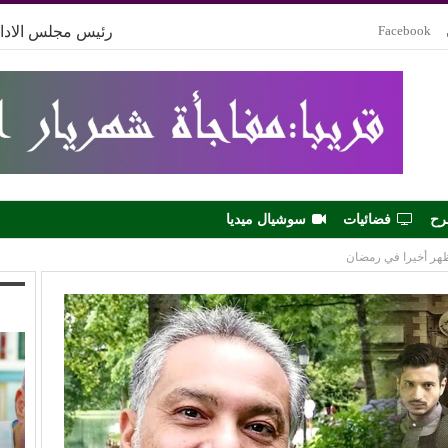
Facebook
رئيس مجلس الادار
رح
فضائيات
سوشيال ميديا
ظهر أخيرا في رمضان