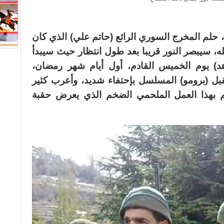
 حلم المخرج السوري الرائع (حاتم علي) الذي كان
له، سيبصر النور قريبا بعد طول انتظار حيث سيبدأ
mb) ومنصة (شاهد) يوم الخميس القادم، أول أيام شهر رمضان،
بل (برومو) المسلسل بإحتفاء شديد، وأعرب كثير
م بهذا العمل الملحمي الضخم الذي يعرض حقبة