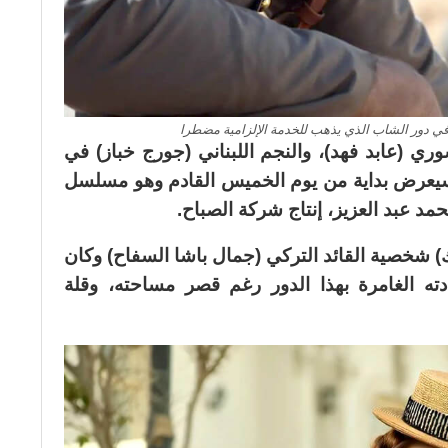
ي دور الشاب الذي يذهب للخدمة الإلزامية مضطرا
ري (عابد فهد)، والنجم اللبناني (جورج خباز) في
سيعرض بداية من يوم الخميس القادم وهو مسلسل
حمد عبد العزيز، إنتاج شركة الصباح.
شخصية القائد التركي (جمال باشا السفاح) وكان
ته الغامرة بهذا الدور رغم قصر مساحته، وقلة