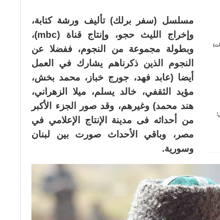
مسلسل (سفر برلك) تأليف ورشة كتابة،
وإخراج الليث حجو، وإنتاج قناة (mbc)،
ات)
وبطولة مجموعة من النجوم، ففضلا عن
النجوم الذين ذكرناهم يشارك في العمل
أيضا (عابد فهد، جورج خباز، محمد بخش،
مؤيد الثقفي، خالد يسلم، ميلا الزهراني،
هند محمد) وغيرهم، وقد صور الجزء الأكبر
!
من أحداثه فى مدينة الإنتاج الإعلامي في
مصر، وباقي الأحداث صورت بين لبنان
وسورية.