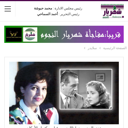
رئيس مجلس الادارة :
محمد حبوشة
رئيس التحرير :
أحمد السماحي
الصفحة الرئيسية
سلايدر