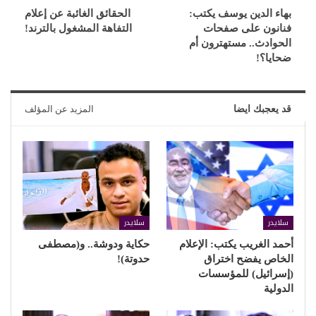
بهاء الدين يوسف يكتب:
الحقائق الغائبة عن إعلام
فنانون على صفحات
التفاهة المشغول بالترند!
الحوادث.. مستهترون أم
ضحايا؟!
قد يعجبك ايضا
المزيد عن المؤلف
سلايدر
سلايدر
أحمد الغريب يكتب: الإعلام
حكاية ودوشة.. و(مصطفى
الخاص يفضح اختراق
حدوتة)!
(إسرائيل) للمؤسسات
الدولية