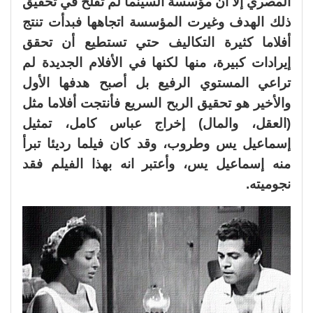
المصري إلا أن مؤسسة السينما لم تفلح في تحقيق
ذلك الهدف وغيرت المؤسسة اتجاهها فبدأت تنتج
أفلاما كثيرة التكاليف حتي تستطيع أن تحقق
إيرادات كبيرة، منها لكنها في الأفلام الجديدة لم
تراعي المستوي الرفيع بل أصبح هدفها الأول
والأخير هو تحقيق الربح السريع فأنتجت أفلاما مثل
(العقل، والمال) إخراج عباس كامل، تمثيل
إسماعيل يس وطروب، وقد كان فيلما رديئا تبرأ
منه إسماعيل يس، وأعتبر انه بهذا الفيلم فقد
نجوميته.