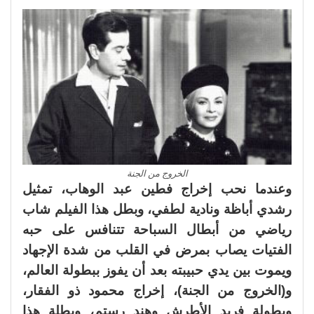
الخروج من الجنة
وعندما نحب إخراج فطين عبد الوهاب، تمثيل
رشدي أباظة ونادية لطفي، وبطل هذا الفيلم شاب
رياضي من أبطال السباحة تتنافس على حبه
الفتيات يصاب بمرض في القلب من شدة الإجهاد
ويموت بين يدي حبيبته بعد أن يفوز ببطولة العالم،
و(الخروج من الجنة)، إخراج محمود ذو الفقار،
وبطولة فريد الأطرش وهند رستم، وبطلة هذا