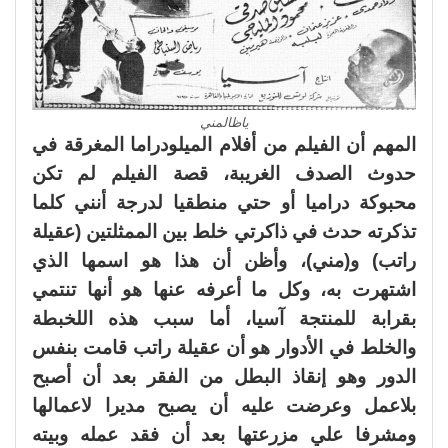
ياظالمني
المهم أن الفيلم من أفلام الميلودراما المغرقة في
حدوث الصدف الغريبة، قصة الفيلم لم تكن
محبوكة دراميا أو حتي منطقيا لدرجة أنني كلما
تذكرته حدث في ذاكرتي خلط بين الممثلتين (عقيلة
راتب) و(مني)، وأظن أن هذا هو اسمها الذي
اشتهرت به، وكل ما أعرفه عنها هو أنها تنتمي
بقرابة للمنتجة آسيا، أما سبب هذه اللخبطة
والخلط في الأدوار هو أن عقيلة راتب قامت بنفس
الدور وهو إنقاذ البطل من الفقر بعد أن أصبح
بلاعمل وعرضت عليه أن يصبح مديرا لاعمالها
ومشرفا علي مزرعتها بعد أن فقد عمله وبيته