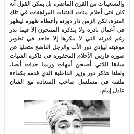
والتسعينات من القرن الماضي، بل يمكن القول أنه
كان فتى أحلام مئات الفتيات المراهقات في تلك
الفترة، لكن الزمن دار دورته وأعطاه ظهره ليظهر
في أعمال نادرة ولا يتذكره المنتجون إلا فيما ندر
رغم قدرته التي لا ينكرها إلا جاحد في تطوير
موهبته ليؤدي دور الأب والرجل الناضج متخليا عن
صورة فارس الأحلام المحفورة في ذاكرة الفتيات
سابقا اللائي أصبحن أمهات وربما جدات أيضا،
ولعلنا نتذكر دور وزير الداخلية الذي قدمه بكفاءة
ملفتة في مسلسل صاحب السعادة مع الفنان
عادل إمام.