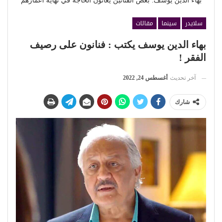
بهاء الدين يوسف: بعض الفنانين يعانون الحاجة في نهاية أعمارهم
سلايدر
سينما
مقالات
بهاء الدين يوسف يكتب : فنانون على رصيف
الفقر !
آخر تحديث
أغسطس 24, 2022
شارك