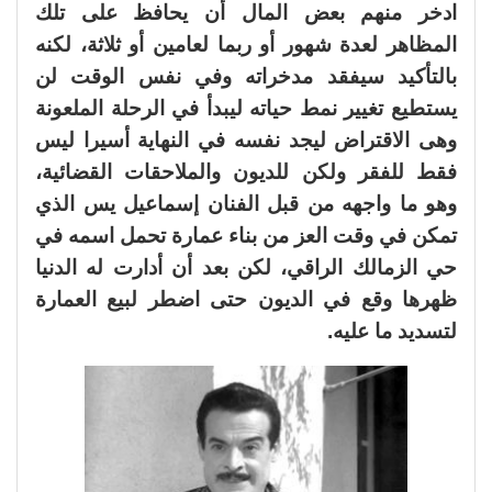
ادخر منهم بعض المال أن يحافظ على تلك
المظاهر لعدة شهور أو ربما لعامين أو ثلاثة، لكنه
بالتأكيد سيفقد مدخراته وفي نفس الوقت لن
يستطيع تغيير نمط حياته ليبدأ في الرحلة الملعونة
وهى الاقتراض ليجد نفسه في النهاية أسيرا ليس
فقط للفقر ولكن للديون والملاحقات القضائية،
وهو ما واجهه من قبل الفنان إسماعيل يس الذي
تمكن في وقت العز من بناء عمارة تحمل اسمه في
حي الزمالك الراقي، لكن بعد أن أدارت له الدنيا
ظهرها وقع في الديون حتى اضطر لبيع العمارة
لتسديد ما عليه.