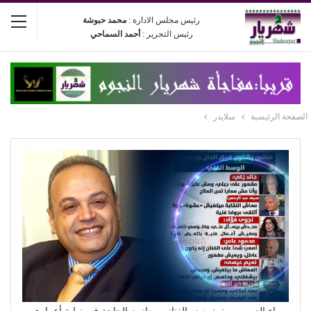
رئيس مجلس الادارة :
محمد حبوشة
رئيس التحرير :
أحمد السماحي
الصفحة الرئيسية
سلايدر