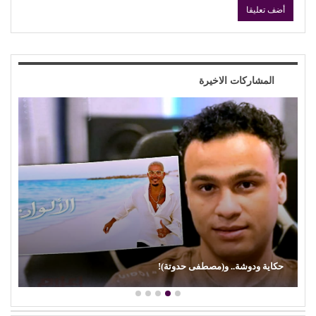
المشاركات الاخيرة
حكاية ودوشة.. و(مصطفى حدوتة)!