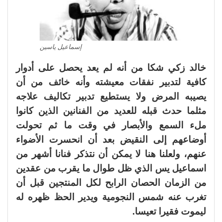
إسماعيل ياسين
خالد زكي شكا من أنه لم يعد يحصل على أدوار
كافية لتدبير نفقات معيشته وأنه خائف من أن
يصيبه المرض ولا يستطيع تدبير تكاليف علاجه
مثلما حدث قبله للعديد من الفنانين الذين كانوا
ملء السمع والأبصار في وقت ما ثم تحولت
أوضاعهم إلى النقيض بعد أن انحسرت الأضواء
عنهم، ولعلنا هنا لا يمكن أن نتذكر فنانا أشهر من
اسماعيل يس الذي ظل طوال ما يقرب من عقدين
من الزمان الحصان الرابح لكل المنتجين قبل أن
تغرب عنه شمس النجومية ويدير الحظ ظهره له
ليموت فقيرا تعيسا.