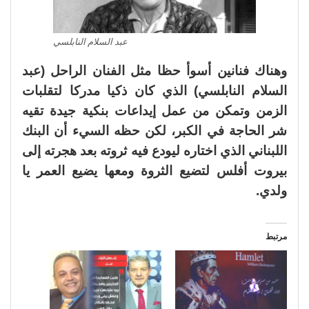
عبد السلام النابلسي
وهناك فنانين أسوأ حظا مثل الفنان الراحل (عبد
السلام النابلسي) الذي كان ذكيا مدركا لتقلبات
الزمن وتمكن من عمل إيداعات بنكية جيدة تقيه
شر الحاجة في الكبر، لكن حظه السيء أن البنك
اللبناني الذي اختاره ليودع فيه ثروته بعد هجرته إلى
بيروت أفلس لتضيع الثروة ومعها يضيع العمر يا
ولدي.
مرتبط