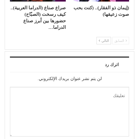
(إيمان ذو الفقار).. (كنت بحب
صراع صناع (الدراما العربية)..
صوت زعيقها)
كيف رسخت (الصبّاح)
حضورها بين أبرز صناع
الدراما…
السابق
التالي
اترك رد
لن يتم نشر عنوان بريدك الإلكتروني.