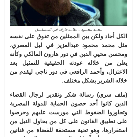
محمد محمود .. علامة فارقة في المسلسل
الكل أجاد ولكن بين الممثلين من تفوق على نفسه
مثل محمد محمود عبدالعزيز في ليل المصري،
ومحسن محيي الدين في دور هارون المالكي وكأنه
يعلن من خلاله عودته الحقيقية للتمثيل بعد
الاعتزال، وأحمد الرافعي في دور ناجي ليقدم من
خلاله الشرير بشكل مختلف.
(ملف سري) رسالة شكر وتقدير لرجال القضاء
الذين كانوا أحد حصون الحماية للدولة المصرية
وتجاوزوا الضغوط التي مورست عليهم وحرصوا
على تطبيق القانون على كل من يحاول النيل من
استقرارها، وهو تحية مستحقة للقضاة من فنانين