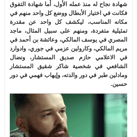
شهادة نجاح له منذ عمله الأول، أما شهادة التفوق
فكانت في اختيار الأبطال ووضع كل واحد منهم في
مكانه المناسب، ليكشف كل واحد عن مقدرة
تمثيلية متفردة، ومنهم على سبيل المثال، ماجد
المصري في يوسف المالكي، وعائشة بن أحمد في
مريم المالكي، وكارولين عزمي في جوري، وادوارد
في الاعلامي حازم صديق المستشار، ونضال
الشافعي في شخصية شاكر شقيق المستشار
ومادلين طبر في دور والدته، وإيهاب فهمي في دور
حسين.