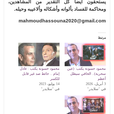
يستحقون أيضاً كل التقدير من المشاهدين،
ومحاكمة للفساد بألوانه وأشكاله وألاعيبه وحيله.
mahmoudhassouna2020@gmail.com
مرتبط
محمود حسونة يكتب: (عين
محمود حسونة يكتب : عادل
سحرية).. الخافي سيظل
إمام .. حائط صد غير قابل
أعظم
للكسر
3 أبريل، 2026
14 يوليو، 2023
في "سلايدر"
في "سلايدر"