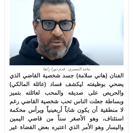
ماجد المصري .. قدم دورا رائعا
الفنان (هاني سلامة) جسد شخصية القاضي الذي
يضحي بوظيفته ليكشف فساد (عائلة المالكي)
والحريص على صديقه والمحب لعائلته بتميز
وبساطة جعلت الناس تحب شخصية القاضي رغم
لا منطقية أن يكون شاباً أربعينياً ويرأس محكمة
استئناف، وهو الأصغر سناً من قاضي اليمين
واليسار وهو الأمر الذي اعتبره بعض القضاة غير