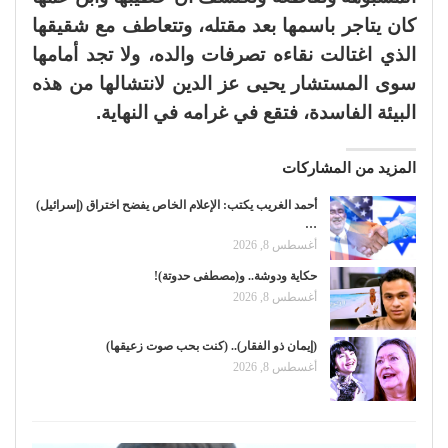
كان يتاجر باسمها بعد مقتله، وتتعاطف مع شقيقها
الذي اغتالت نقاءه تصرفات والده، ولا تجد أمامها
سوى المستشار يحيى عز الدين لانتشالها من هذه
البيئة الفاسدة، فتقع في غرامه في النهاية.
المزيد من المشاركات
أحمد الغريب يكتب: الإعلام الخاص يفضح اختراق (إسرائيل)
…
أغسطس 8, 2026
حكاية ودوشة.. و(مصطفى حدوتة)!
أغسطس 8, 2026
(إيمان ذو الفقار).. (كنت بحب صوت زعيقها)
أغسطس 8, 2026