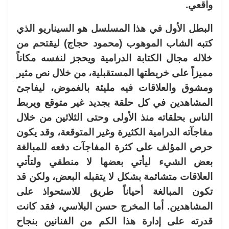
واقعي.
البطل الأول في هذا المسلسل هو السيناريو الذي
كتبه الشاب الموهوب (محمود حجاج) ليقتحم من
خلاله مجال الكتابة الدرامية ويحجز لنفسه مكاناً
مميزاً على خريطتها المستقبلية، من خلال نص مثير
ومشوق والعلاقات فيه مليئة بالغموض، ليفاجئ
المشاهدين في كل حلقة بجديد غير متوقع ويربط
الناس بحلقاته منذ الأولى وحتى الثلاثين من خلال
مفاجآته الدرامية الكثيرة وغير المتوقعة، وقد يكون
حرص المؤلف على كثرة المفاجآت دفعه للمبالغة
بعض الشيء ليأتي بعضها لا منطقي ولتأتي
العلاقات متشائمة بشكل لا يتقبله البعض، ولكن قد
تكون المبالغة أحياناً طريق للاستحواذ على
المشاهدين. أما المخرج حسن البلاسي، فقد كانت
قدرته على إدارة هذا الكم من الفنانين بنجاح