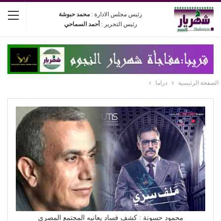
رئيس مجلس الادارة :
محمد حبوشة
رئيس التحرير :
أحمد السماحي
الصفحة الرئيسية
دراما
محمود حسونة : كشف فساد يعانيه المجتمع المصري