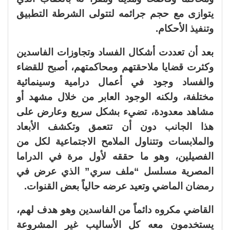
يتوازى مع حجم جرائمه لتتولى الشرطة التطبيق
وتنفيذ الأحكام.
بعد أن تعددت أشكال الفساد وتجاوزات الفاسدين
وكثرت قضايا ملاحقتهم ومحاكمتهم، أصبح للقضاء
والفساد وجود في أعمال درامية وسينمائية
مختلفة، ولكنه الوجود العابر من خلال مشهد أو
مشاهد معدودة، تضيء بشكل سريع وعارض على
هذا الجانب دون أن تتعمق وتكشف الأبعاد
والملابسات وتتناول الملامح الاجتماعية لكل من
الفصيلين، وهو ما حققه لأول مرة في الدراما
المصرية مسلسل “ملف سري” الذي عرض في
رمضان الماضي وتعيد عرضه حالياً بعض القنوات.
القاضي مكروه دائماً من الفاسدين وهو هدف لهم،
يستخدمون معه كل الأساليب غير المشروعة