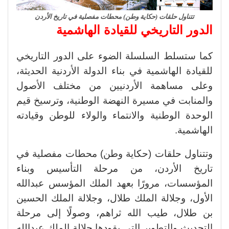
تتناول حلقات (حكاية وطن) محطات مفصلية في تاريخ الأردن
الدور التاريخي للقيادة الهاشمية
كما ستسلط السلسلة الضوء على الدور التاريخي
للقيادة الهاشمية في بناء الدولة الأردنية الحديثة،
وعلى مساهمة الأردنيين من مختلف الأصول
والمنابت في مسيرة النهضة الوطنية، وترسيخ قيم
الوحدة الوطنية والانتماء والولاء للوطن وقيادته
الهاشمية.
وتتناول حلقات (حكاية وطن) محطات مفصلية في
تاريخ الأردن، من مرحلة التأسيس وبناء
المؤسسات، مرورًا بعهد الملك المؤسس عبدالله
الأول، وجلالة الملك طلال، وجلالة الملك الحسين
بن طلال، طيب الله ثراهم، وصولًا إلى مرحلة
التحديث والتطوير التي يقودها جلالة الملك عبدالله