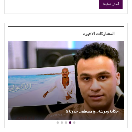
المشاركات الاخيرة
حكاية ودوشة.. و(مصطفى حدوتة)!