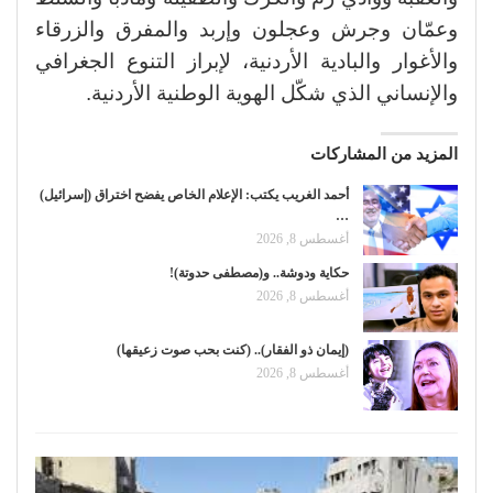
وعمّان وجرش وعجلون وإربد والمفرق والزرقاء
والأغوار والبادية الأردنية، لإبراز التنوع الجغرافي
والإنساني الذي شكّل الهوية الوطنية الأردنية.
المزيد من المشاركات
أحمد الغريب يكتب: الإعلام الخاص يفضح اختراق (إسرائيل)
…
أغسطس 8, 2026
حكاية ودوشة.. و(مصطفى حدوتة)!
أغسطس 8, 2026
(إيمان ذو الفقار).. (كنت بحب صوت زعيقها)
أغسطس 8, 2026