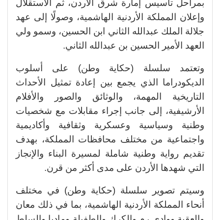
بمراحل تأسيس إمارة شرق الأردن، ثم الاستقلال
وإعلان المملكة الأردنية الهاشمية، وصولًا إلى عهد
جلالة الملك عبدالله الثاني ابن الحسين، وسمو ولي
العهد الأمير الحسين بن عبدالله الثاني.
وتعتمد سلسلة (حكاية وطن) على أسلوب
الديكودراما الذي يجمع بين إعادة تمثيل الأحداث
التاريخية المهمة، والوثائق والصور والأفلام
الأرشيفية، إلى جانب إجراء مقابلات مع شخصيات
وطنية وسياسية وعسكرية وثقافية وأكاديمية
واجتماعية من مختلف محافظات المملكة، بهدف
تقديم رواية وطنية شاملة لمسيرة البناء والإنجاز
التي شهدها الأردن على مدى أكثر من قرن.
وسيتم تصوير سلسلة (حكاية وطن) في مختلف
أنحاء المملكة الأردنية الهاشمية، بما في ذلك معان
والعقبة ووادي رم والكرك والطفيلة ومادبا والسلط