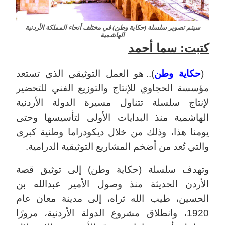
سيتم تصوير سلسلة (حكاية وطن) في مختلف أنحاء المملكة الأردنية
الهاشمية
كتبت: سما أحمد
(
حكاية وطن
).. هو العمل التوثيقي الذي تستعد
مؤسسة الحجاوي للإنتاج والتوزيع الفني للتحضير
لإنتاج سلسلة تتناول مسيرة الدولة الأردنية
الهاشمية منذ البدايات الأولى لتأسيسها وحتى
يومنا هذا، وذلك من خلال ديكودراما وطنية كبرى
والتي تُعد من أضخم المشاريع التوثيقية الدرامية.
وتهدف سلسلة (حكاية وطن) إلى توثيق قصة
الأردن الحديثة منذ وصول الأمير عبدالله بن
الحسين، طيب الله ثراه، إلى مدينة معان عام
1920، وانطلاق مشروع الدولة الأردنية، مرورًا