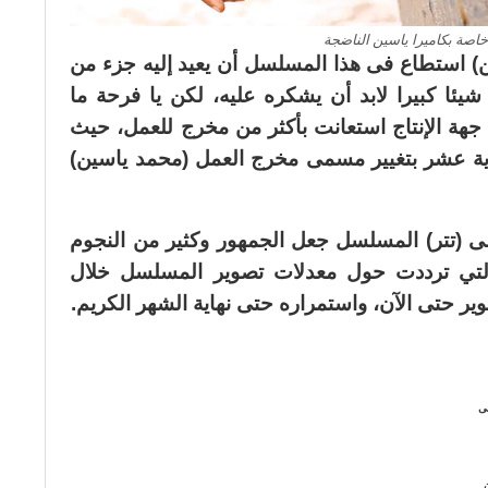
خاصة بكاميرا ياسين الناضجة
ن) استطاع فى هذا المسلسل أن يعيد إليه جزء من
يئا كبيرا لابد أن يشكره عليه، لكن يا فرحة ما
هة الإنتاج استعانت بأكثر من مخرج للعمل، حيث
دية عشر بتغيير مسمى مخرج العمل (محمد ياسين)
 (تتر) المسلسل جعل الجمهور وكثير من النجوم
التي ترددت حول معدلات تصوير المسلسل خلال
ير حتى الآن، واستمراره حتى نهاية الشهر الكريم.
لى