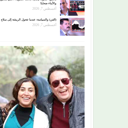
والأبناء ضحايا!
أغسطس 7, 2026
(الفن) والسياسة: عندما تتحول الريشة إلى سلاح
أغسطس 7, 2026