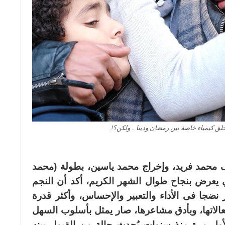
ق كيمياء خاصة بين رمضان ودينا .. ولكن؟!
محمد فريد، وإخراج محمد ياسين، بطولة (محمد
ي يعرض بنجاح طوال الشهر الكريم، أكد أن النجم
ضجا فى الأداء والتعبير والإحساس، وأكثر قدرة
الاتها، وبأدق مشاعرها، صار يمثل بأسلوب السهل
لأول مرة منذ سنوات يُحدث حالة من القبول بينه