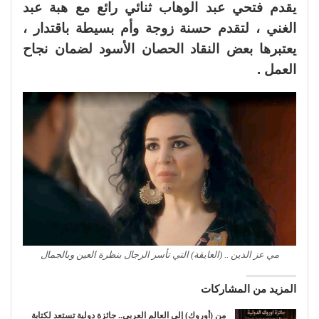
يقدم فتحي عبد الوهاب ثنائي رائع مع هبة عبد
الغني ، لتقدم حسنة زوجة وأم بسيطة باقتدار ،
يعتبرها بعض النقاد الحصان الأسود لضمان نجاح
العمل .
مي عز الدين .. (العايقة) التي تأسر الرجال بنظرة العين وبالجمال
المزيد من المشاركات
من (أوروك) إلى العالم العربي.. جائزة دولية تستعد لكتابة