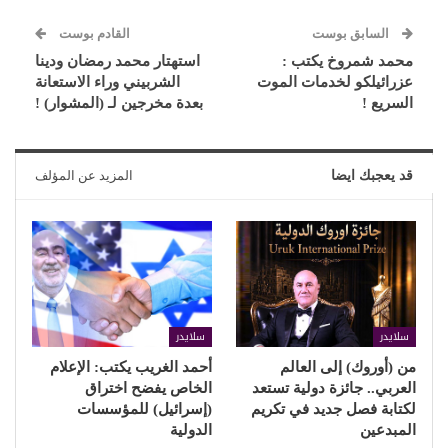
السابق بوست
القادم بوست
محمد شمروخ يكتب :
استهتار محمد رمضان ودينا
عزرائيلكو لخدمات الموت
الشربيني وراء الاستعانة
السريع !
بعدة مخرجين لـ (المشوار) !
قد يعجبك ايضا
المزيد عن المؤلف
سلايدر
سلايدر
من (أوروك) إلى العالم
أحمد الغريب يكتب: الإعلام
العربي.. جائزة دولية تستعد
الخاص يفضح اختراق
لكتابة فصل جديد في تكريم
(إسرائيل) للمؤسسات
المبدعين
الدولية