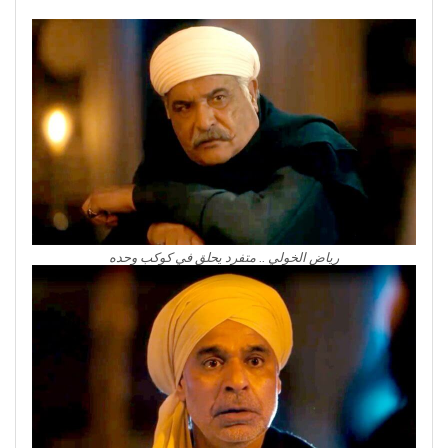
رياض الخولي .. متفرد يحلق في كوكب وحده