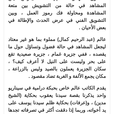
المشاهد في حالة من التشويش بين متعة
المشاهدة ومحاولة فك رموز العمل ، وبين
التشويق الفني في عرض الحدث والإطالة في
بعض الأحيان .
عالم (عبد الرحيم كمال) مملوء بما هو غير معتاد
ليجعل المشاهد في حالة فضول وتساؤل حول ما
يقصده ، ففي جزيرة غمام ، جزيرة صعيدية تقع
على بحر وليست على النيل لا أعرف كيف؟ ،
سكان الجزيرة يعملون بالصيد وليس بالزراعة ،
مكان يجمع الألفة و الغربة تضاد مقصود .
يقدم الكاتب عالم خاص بحبكة درامية في سيناريو
واحد يذكرنا بقصة سيدنا يعقوب بحكاية (الشيخ
مدين) ، و(عرفات) بحكاية ظلم سيدنا يوسف على
يد أخواته، وربما إذا دققت أكثر في تصرفاته تجدها