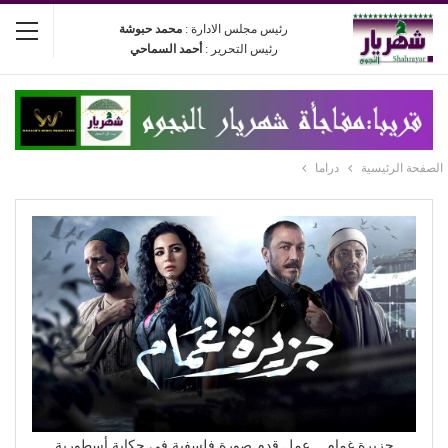
رئيس مجلس الادارة :
محمد حبوشة
رئيس التحرير :
أحمد السماحي
الصفحة الرئيسية
دراما
جزيرة غمام .. عمل قدم صورة فلسفية في حكاية أسطورية