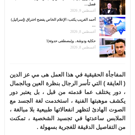
فصل…
أغسطس 9, 2026
أحمد الغريب يكتب: الإعلام الخاص يفضح اختراق (إسرائيل)
…
أغسطس 8, 2026
حكاية ودوشة.. و(مصطفى حدوتة)!
أغسطس 8, 2026
المفاجأة الحقيقية في هذا العمل هى مي عز الدين
( العايقة ) التي تأسر الرجال بنظرة العين وبالجمال
، دور يختلف عما قدمته من قبل ، بل يعتبر دور
يكشف موهبتها الفنية ، استخدمت لغة الجسد مع
الصوت الهادئ لتظهر انفعالاتها طبيعية بلا مبالغة ،
الملابس ساعدتها في تجسيد الشخصية ، تمكنت
من التفاصيل الدقيقة للغجرية بسهولة .