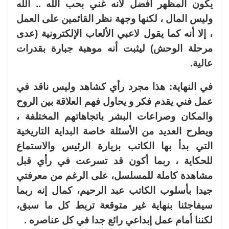
يكون المظهر أفضل لأنه غني بحب الله .. الله
وليس المال ، لكنها وجهة نظر القائمين على العمل
، إلا أنه كما يقول لاعبي الألعاب الإلكترونية (عدى
مرحلة الوحش) ليثبت أنه موهبة جبارة بقدرات
عالية.
في النهاية: هذا مجرد رأي كشاهد وليس ناقد في
عمل فني يقدم فكر و يحاول فهم العلاقة بين الروح
والمكان وصراعات البشر باتجاهاتهم المختلفة ،
ويطرح العديد من الأسئلة خاصة البداية التاريخية
التي بدأ بها الكاتب بزيارة الرئيس والاستماع
للحكاية ، ربما أكون قد تسرعت في رأي قبل
مشاهدة كاملة للمسلسل، على الرغم من معرفتي
جيدا بأسلوب الكاتب عبد الرحيم، كمال إنه ربما
سيفاجئنا بنهاية غير متوقعة تربط كل ما سبق،
لكننا أمام عمل إبداعي رائع جدا في كل عناصره .