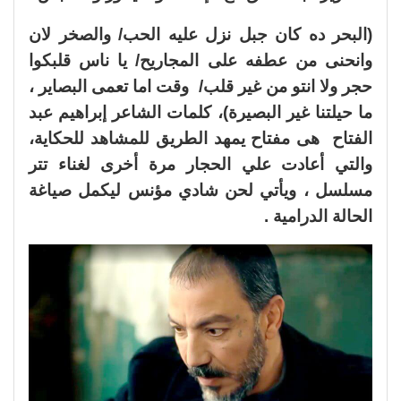
(البحر ده كان جبل نزل عليه الحب/ والصخر لان
وانحنى من عطفه على المجاريح/ يا ناس قلبكوا
حجر ولا انتو من غير قلب/ وقت اما تعمى البصاير ،
ما حيلتنا غير البصيرة)، كلمات الشاعر إبراهيم عبد
الفتاح هى مفتاح يمهد الطريق للمشاهد للحكاية،
والتي أعادت علي الحجار مرة أخرى لغناء تتر
مسلسل ، ويأتي لحن شادي مؤنس ليكمل صياغة
الحالة الدرامية .