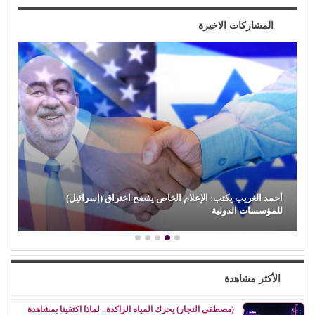
المشاركات الاخيرة
حكاية ودوشة.. و(مصطفى حدوتة)!
الأكثر مشاهدة
(مصطفى النجار) يحرك المياه الراكدة.. لماذا اكتفينا بمشاهدة