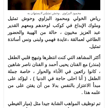
محمود البزاوي .. وحش تمثيلي لايستهان به
رياض الخولي ومحمود البزاوي وحوش تمثيل
وملوك الإبداع في كوكب لوحدهم ومعهم القدير
عبد العزيز مخيون ، حالة من الهيبة والحضور
الطاغي لعمالقة ،عايدة فهمي ولبنى ونس أساتذة
تمثيل.
أكثر المشاهد التي كنت انتظرها وتبهج قلبي الطفل
(منذر) مع الفنان يحيى أحمد و الفنان ناصر شاهين
، كانوا رائعين في الأداء والحوار ، خاصة جملة
الطفل ( أنا احلى حاجة في الدنيا ) ، ليؤكد على
مبدأ الاعتزاز بالنفس بدلا من أن يفتن على من
علمه هذا .
تم توظيف المواهب الشابة جيدا مثل (ميار الغيطي