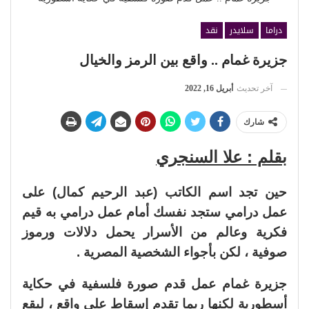
دراما
سلايدر
نقد
جزيرة غمام .. واقع بين الرمز والخيال
آخر تحديث
أبريل 16, 2022
شارك
بقلم : علا السنجري
حين تجد اسم الكاتب (عبد الرحيم كمال) على
عمل درامي ستجد نفسك أمام عمل درامي به قيم
فكرية وعالم من الأسرار يحمل دلالات ورموز
صوفية ، لكن بأجواء الشخصية المصرية .
جزيرة غمام عمل قدم صورة فلسفية في حكاية
أسطورية لكنها ربما تقدم إسقاط على واقع ، ليقع