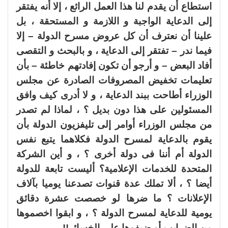
استطاع أن يقدم لنا هذا العمل الرائع ، إلا أنه يفتقر
إلى الدعاية الواجبة و اللازمة و المستحقة ، بل
علينا أن نعترف أن كل عروض مسرح الدولة – إلا
فيما ندر – تفتقر إلى الدعاية ، و بالبحث و التقصى
أفاد البعض – و أرجو أن تكون إفادتهم خاطئة – بأن
تعليمات تخفيض المصروفات الصادرة عن مجلس
الوزراء أطاحت ببند الدعاية ، و لا أدرى كيف وافق
المسئولين على هذا دون بديل ؟ ، لماذا لم تصدر
من مجلس الوزراء أوامر إلى تليفزيون الدولة بأن
يقوم بالدعاية لمسرح الدولة فكلاهما يتبع نفس
الدولة أم أننا فى دولة أخرى ؟ ، و أين الشركة
المتحدة للخدمات الإعلامية؟ أليست تابعة للدولة
أيضا ؟ ، ألا تملك عدة قنوات تصدعنا يوميا بآلاف
الإعلانات ؟ ما ضرها لو خصصت عشرة دقائق
يومية للدعاية لمسرح الدولة ؟ ، و ابقوا اخصموها
من الضرايب أو ضيفوها على الخسائر!!.