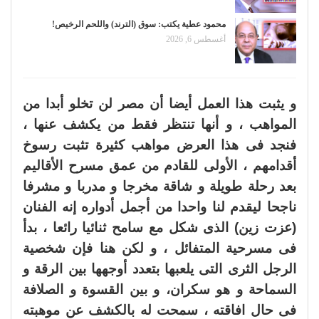
محمود عطية يكتب: سوق (الترند) واللحم الرخيص!
أغسطس 6, 2026
و يثبت هذا العمل أيضا أن مصر لن تخلو أبدا من
المواهب ، و أنها تنتظر فقط من يكشف عنها ،
فنجد فى هذا العرض مواهب كثيرة تثبت رسوخ
أقدامهم ، الأولى للقادم من عمق مسرح الأقاليم
بعد رحلة طويلة و شاقة مخرجا و مدربا و مشرفا
ناجحا ليقدم لنا واحدا من أجمل أدواره إنه الفنان
(عزت زين) الذى شكل مع سامح ثنائيا رائعا ، بدأ
فى مسرحية المتفائل ، و لكن هنا فإن شخصية
الرجل الثرى التى يلعبها بتعدد أوجهها بين الرقة و
السماحة و هو سكران، و بين القسوة و الصلافة
فى حال افاقته ، سمحت له بالكشف عن موهبته