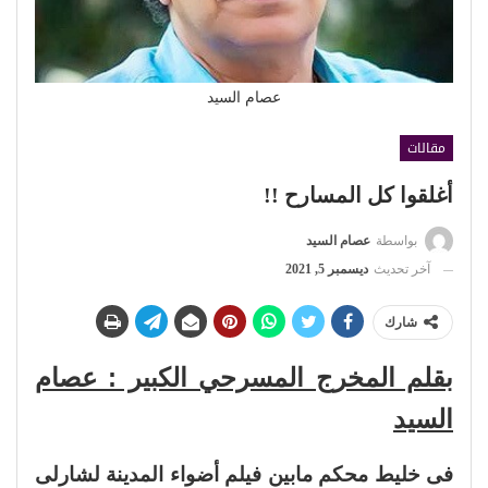
عصام السيد
مقالات
أغلقوا كل المسارح !!
بواسطة
عصام السيد
آخر تحديث
ديسمبر 5, 2021
شارك
بقلم المخرج المسرحي الكبير : عصام
السيد
فى خليط محكم مابين فيلم أضواء المدينة لشارلى