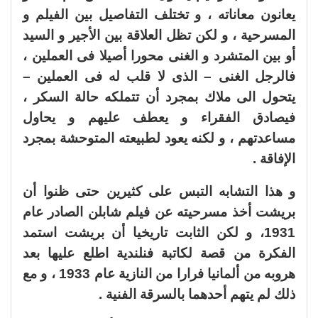
يعانون معاناته ، و تختلف التفاصيل بين الفيلم و
المسرحية ، و لكن تظل العلاقة بين الأجير و السيد
أو بين المتشرد و الغنى محورا أصيلا فى العملين ،
فالرجل الغنى – الذى لا قلب له فى العملين –
يتحول الى ملاك بمجرد أن تتملكه حالة السكر ،
فيصادق الفقراء و يعطف عليهم و يحاول
مساعدتهم ، و لكنه يعود لطبيعته المتوحشة بمجرد
الإفاقة .
و هذا التشابه التبس على كثيرين حتى ظنوا أن
بريشت أخذ مسرحيته عن فيلم شابلن الصادر عام
1931، و لكن الثابت تاريخيا أن بريشت استمد
الفكرة من قصة لكاتبة فنلندية اطلع عليها بعد
هروبه من ألمانيا فرارا من النازية عام 1933 ، و مع
ذلك لم يتهم أحدهما بالسرقة الفنية .