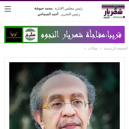
رئيس مجلس الادارة :
محمد حبوشة
رئيس التحرير :
أحمد السماحي
الصفحة الرئيسية
مقالات