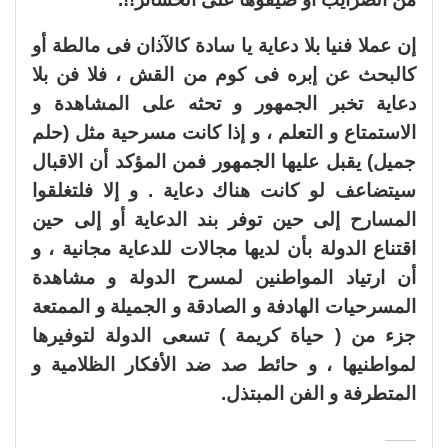
إن عملا فنيا بلا دعاية يا سادة كالآذان فى مالطة أو
كالبحث عن إبره فى كوم من القش ، فلا فن بلا
دعاية تخبر الجمهور و تحثه على المشاهدة و
الاستمتاع و التعلم ، و إذا كانت مسرحية مثل (حلم
جميل) يقبل عليها الجمهور فمن المؤكد أن الاقبال
سيتضاعف لو كانت هناك دعاية . و إلا فلتغلقوا
المسارح إلى حين توفر بند الدعاية أو إلى حين
اقتناع الدولة بأن لديها مجالات للدعاية مجانية ، و
أن ارتياد المواطنين لمسرح الدولة و مشاهدة
المسرحيات الهادفة و الصادقة و الجميلة و الممتعة
جزء من ( حياة كريمة ) تسعى الدولة لتوفيرها
لمواطنيها ، و حائط صد ضد الأفكار الظلامية و
المتطرفة و الفن المبتذل.