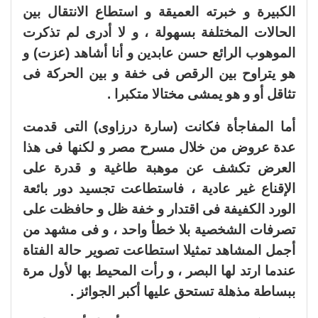
الكبيرة و خبرته العميقة و استطاع الانتقال بين
الحالات المختلفة بسهولة ، و لا أدرى لم تذكرت
الموهوب الرائع حسن عابدين و أنا أشاهد (عزت) و
هو يتراوح بين الرقص فى خفة و بين الحركة فى
تثاقل أو و هو يمشى مختالا متكبرا .
أما المفاجأة فكانت (سارة درزاوى) التى قدمت
عدة عروض من خلال مسرح مصر و لكنها فى هذا
العرض تكشف عن موهبة طاغية و قدرة على
الإقناع غير عادية ، فاستطاعت تجسيد دور بائعة
الورد الكفيفة فى اقتدار و خفة ظل و حافظت على
تصرفات الشخصية بلا خطأ واحد ، و فى مشهد من
أجمل المشاهد تمثيلا استطاعت تصوير حالة الفتاة
عندما ارتد لها البصر ، و رأت المحيط بها لأول مرة
ببساطة مذهلة تستحق عليها أكبر الجوائز .