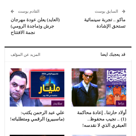
السابق بوست
القادم بوست
ماكو .. تجربة سينمائية
(العايد) يعلن عودة مهرجان
تستحق الإشادة
جرش و(ماجدة الرومي)
نجمة الافتتاح
قد يعجبك ايضا
المزيد عن المؤلف
دراما
سلايدر
أولاد حارتنا.. إعادة محاكمة
علي عبد الرحمن يكتب:
(1) .. نجيب محفوظ..
(ماسبيرو) الرقمي ومتطلباته!
العبقري الذي لا نقدسه!