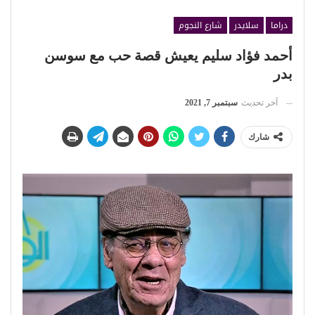
دراما
سلايدر
شارع النجوم
أحمد فؤاد سليم يعيش قصة حب مع سوسن
بدر
آخر تحديث
سبتمبر 7, 2021
شارك