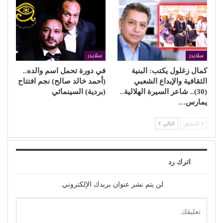
سلايدر
سلايدر
كمال زغلول يكتب: البنية
في دورة تحمل اسم والده..
الثقافية والإبداع الشعبي
(أحمد خالد صالح) نجم افتتاح
(30).. شاعر السيرة الهلالية..
(بردية) السينمائي
يمارس…
السابق
التالي
اترك رد
لن يتم نشر عنوان بريدك الإلكتروني.