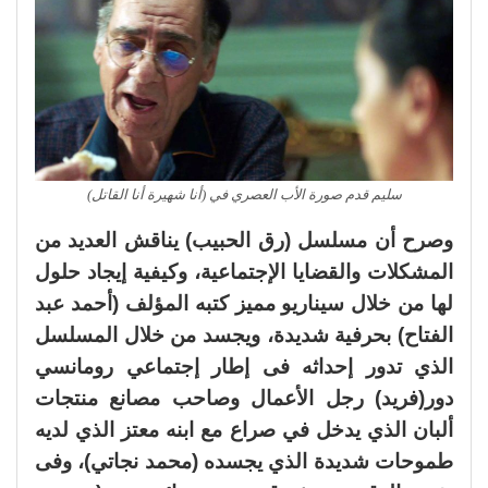
سليم قدم صورة الأب العصري في (أنا شهيرة أنا القاتل)
وصرح أن مسلسل (رق الحبيب) يناقش العديد من
المشكلات والقضايا الإجتماعية، وكيفية إيجاد حلول
لها من خلال سيناريو مميز كتبه المؤلف (أحمد عبد
الفتاح) بحرفية شديدة، ويجسد من خلال المسلسل
الذي تدور إحداثه فى إطار إجتماعي رومانسي
دور(فريد) رجل الأعمال وصاحب مصانع منتجات
ألبان الذي يدخل في صراع مع ابنه معتز الذي لديه
طموحات شديدة الذي يجسده (محمد نجاتي)، وفى