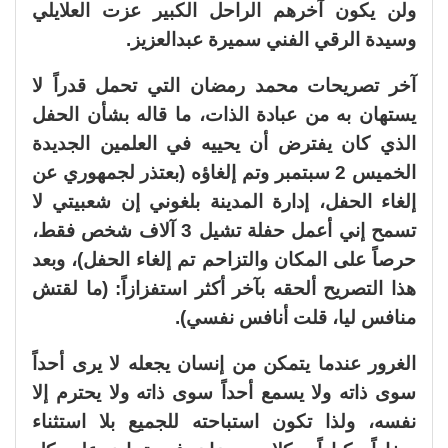
ولن يكون آخرهم الراحل الكبير عزت العلايلي
وسيدة الرقي الفني سميرة عبدالعزيز.
آخر تصريحات محمد رمضان التي تحمل قدراً لا
يستهان به من عبادة الذات، ما قاله بشأن الحفل
الذي كان يفترض أن يحييه في العلمين الجديدة
الخميس 2 سبتمبر وتم إلغاؤه (بعتذر لجمهوري عن
إلغاء الحفل، إدارة المدينة بلغوني إن شعبيتي لا
تسمح إني أعمل حفلة تشيل 3 آلاف شخص فقط،
حرصاً على المكان والتزاحم تم إلغاء الحفل)، وبعد
هذا التصريح ألحقه بآخر أكثر استفزازاً: (ما لقتش
منافس ليا، قلت أنافس نفسي).
الغرور عندما يتمكن من إنسان يجعله لا يرى أحداً
سوى ذاته ولا يسمع أحداً سوى ذاته ولا يحترم إلا
نفسه، ولذا تكون استباحته للجميع بلا استثناء