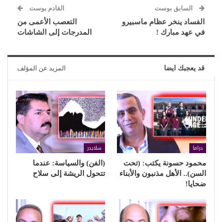
السابق بوست
القادم بوست
الفساد ينخر عظام ماسبيرو
التعصب الأعمى من
في عهد مبارك !
المدرجات إلى الشاشات
قد يعجبك ايضا
المزيد عن المؤلف
دراما
سلايدر
محمود حسونة يكتب: (تحت
(الفن) والسياسة: عندما
السن).. الأهل مذنبون والأبناء
تتحول الريشة إلى سلاح
ضحايا!