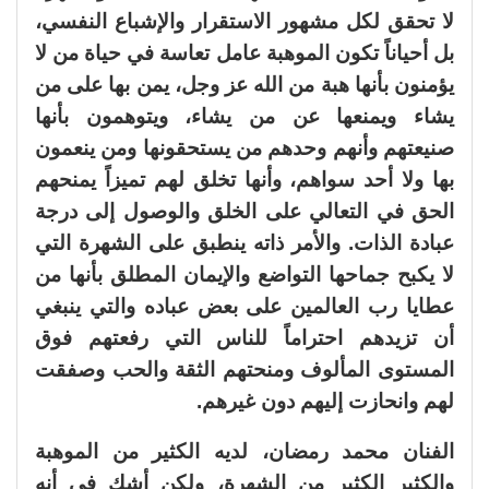
لا تحقق لكل مشهور الاستقرار والإشباع النفسي،
بل أحياناً تكون الموهبة عامل تعاسة في حياة من لا
يؤمنون بأنها هبة من الله عز وجل، يمن بها على من
يشاء ويمنعها عن من يشاء، ويتوهمون بأنها
صنيعتهم وأنهم وحدهم من يستحقونها ومن ينعمون
بها ولا أحد سواهم، وأنها تخلق لهم تميزاً يمنحهم
الحق في التعالي على الخلق والوصول إلى درجة
عبادة الذات. والأمر ذاته ينطبق على الشهرة التي
لا يكبح جماحها التواضع والإيمان المطلق بأنها من
عطايا رب العالمين على بعض عباده والتي ينبغي
أن تزيدهم احتراماً للناس التي رفعتهم فوق
المستوى المألوف ومنحتهم الثقة والحب وصفقت
لهم وانحازت إليهم دون غيرهم.
الفنان محمد رمضان، لديه الكثير من الموهبة
والكثير الكثير من الشهرة، ولكن أشك في أنه