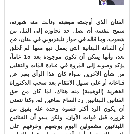
الفنان الذي أوجعته موهبته ونالت منه شهرته،
سمح لنفسه أن يصل حد تجاوزه إلى النيل من
شعوب، وما قاله في حوار تليفزيوني في لبنان، عن
أن الفنانة اللبنانية التي يعمل ديو معها لم تُخلق
بعد، وأنها يمكن أن تكون موجودة بعد 15 عاماً،
يؤكد وصوله إلى الذروة في عبادة الذات والتقليل
من شأن الآخرين سواء كان هذا الرأي يعبر عن
قناعاته أو على سبيل الانتقام بعد سحب الدكتوراة
الفخرية (الوهمية) منه هناك، لذا كان من حق
الفنانين اللبنانيين رد الصاع صاعين له، وكنا نتمنى
أن يكون الرد أكثر قسوة وحدة عله يفيق من
غروره قبل فوات الأوان، ولكن يبدو أن الفنانين
اللبنانيين مشغولين اليوم بوجعهم وخوفهم على