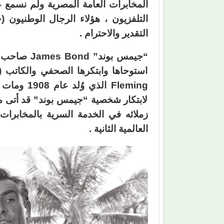
المخابرات العامة المصرية ولم نسمع عن
التلفزيون ، هؤلاء الرجال الوطنيون 
التقدير والاحترام .
لابتكار شخصية “جيمس بوند” قد أتى من
زملائه في الخدمة السرية بالمخابرات ا
العالمية الثانية .