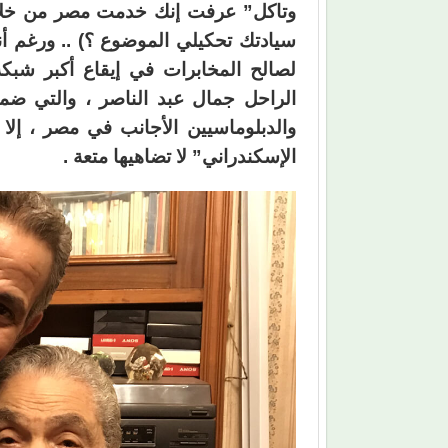
وتاكل” عرفت إنك خدمت مصر من خلال
سيادتك تحكيلي الموضوع ؟) .. ورغم أ
لصالح المخابرات في إيقاع أكبر شب
الراحل جمال عبد الناصر ، والتي ضم
والدبلوماسيين الأجانب في مصر ، إلا
الإسكندراني” لا تضاهيها متعة .