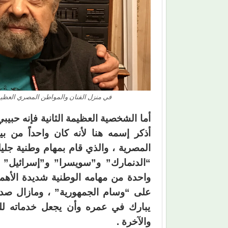
في منزل الفنان والمواطن المصري العظيم سم
أما الشخصية العظيمة الثانية فإنه حبيب
أذكر إسمه هنا لأنه كان واحداً من 
المصرية ، والذي قام بمهام وطنية جليلة 
واحدة من مهامه الوطنية شديدة الأهم
على “وسام الجمهورية” ، ومازال صديقي 
يبارك في عمره وأن يجعل خدماته للوط
والآخرة .