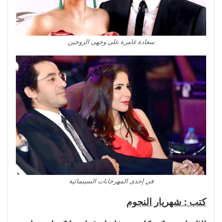
سعادة غامرة على وجهى الزوجين
في إحدى المهرجانات السينمائية
كتب : شهريار النجوم