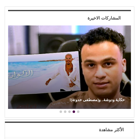
المشاركات الاخيرة
(إيمان ذو الفقار).. (كنت بحب صوت زعيقها)
الأكثر مشاهدة