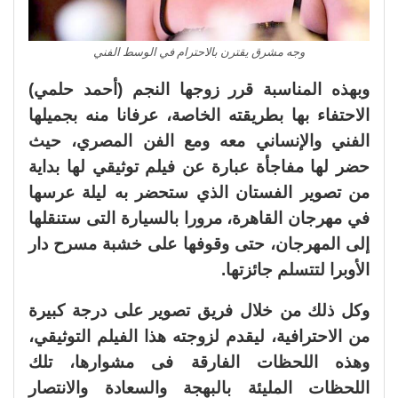
وجه مشرق يقترن بالاحترام في الوسط الفني
وبهذه المناسبة قرر زوجها النجم (أحمد حلمي)
الاحتفاء بها بطريقته الخاصة، عرفانا منه بجميلها
الفني والإنساني معه ومع الفن المصري، حيث
حضر لها مفاجأة عبارة عن فيلم توثيقي لها بداية
من تصوير الفستان الذي ستحضر به ليلة عرسها
في مهرجان القاهرة، مرورا بالسيارة التى ستنقلها
إلى المهرجان، حتى وقوفها على خشبة مسرح دار
الأوبرا لتتسلم جائزتها.
وكل ذلك من خلال فريق تصوير على درجة كبيرة
من الاحترافية، ليقدم لزوجته هذا الفيلم التوثيقي،
وهذه اللحظات الفارقة فى مشوارها، تلك
اللحظات المليئة بالبهجة والسعادة والانتصار