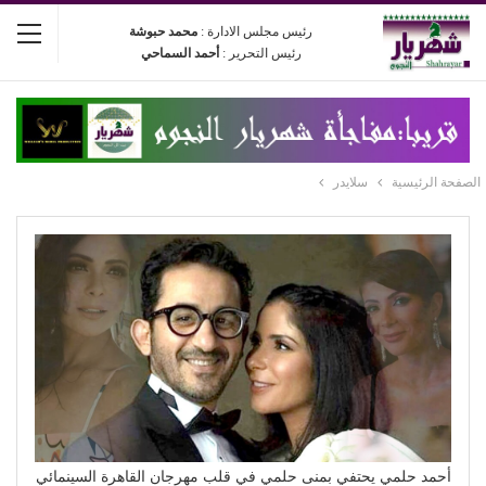
رئيس مجلس الادارة :
محمد حبوشة
رئيس التحرير :
أحمد السماحي
الصفحة الرئيسية
سلايدر
أحمد حلمي يحتفي بمنى حلمي في قلب مهرجان القاهرة السينمائي