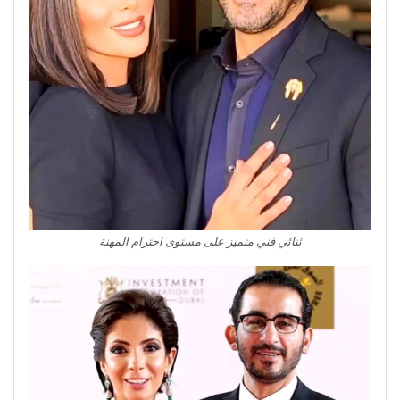
ثنائي فني متميز على مستوى احترام المهنة