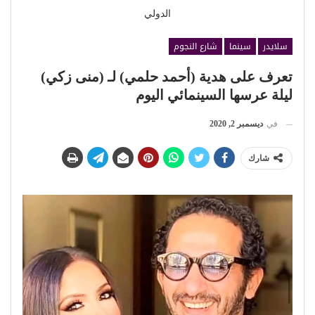
الدولي
سلايدر
سينما
شارع النجوم
تعرف على هدية (أحمد حلمي) لـ (منى زكي)
ليلة عرسها السينمائي اليوم
في
ديسمبر 2, 2020
شارك