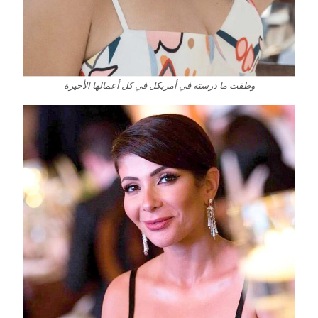
وظفت ما درسته في أمريكل في كل أعمالها الأخيرة