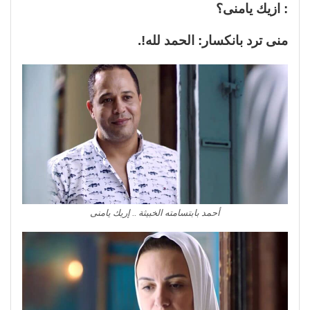
: ازيك يامنى؟
منى ترد بانكسار: الحمد لله!.
أحمد بابتسامته الخبيثة .. إريك يامنى