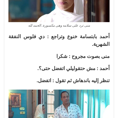
منى ترد على سلامه وهى مكسورة..الحمد لله
أحمد بابتسامة خنوع وتراجع : دي فلوس النفقة
الشهرية.
منى بصوت مجروح : شكرا
أحمد : مش حتقوليلي اتفضل حتى؟.
تنظر إليه باندهاش ثم تقول : اتفضل.