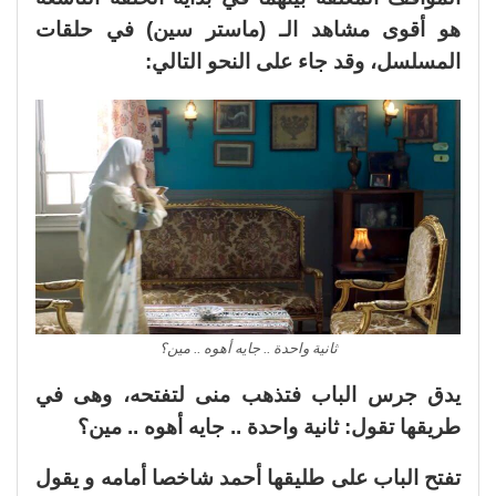
هو أقوى مشاهد الـ (ماستر سين) في حلقات
المسلسل، وقد جاء على النحو التالي:
ثانية واحدة .. جايه أهوه .. مين؟
يدق جرس الباب فتذهب منى لتفتحه، وهى في
طريقها تقول: ثانية واحدة .. جايه أهوه .. مين؟
تفتح الباب على طليقها أحمد شاخصا أمامه و يقول