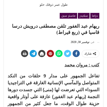
طول عمر ذوقك حلو
دراما
سلايدر
ماستر سين
ريهام عبد الغفور تلقن مصطفى درويش درسا
قاسيا في (ربع قيراط)
في
نوفمبر 30, 2020
شارك
كتب : مروان محمد
تفاعل الجمهور على مدار 9 حلقات من النكد
المتواصل والمآسي الإنسانية الغارقة في التراجيديا
السوداء التي تعرضت لها (منى) التي جسدت دورها
النجمة (ريهام عبد الغفور) عازفة على أوتار واقعية
حزينة طوال الوقت، ما جعل كثير من الجمهور