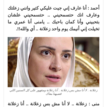
أحمد : أنا عارف إني جيت عليكي كتير وانني زعلتك
وعارف انك حتسمحيني .. حتسمحيني علشان
بتحبيني وأنا كمان باحبك .. يامنى أنا عمري ما
تخيلت إني أنيمك يوم واحد زعلانة .. أي والله!!.
زعلانة .. لا أنا مش بس زعلانة .. أنا زعلانة ومقهور على كل السنين اللي
قضيهتا معاك
منى : زعلانة .. لا أنا مش بس زعلانة .. أنا زعلانة