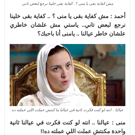
مش كفاية بقى يا منى ؟.. كفاية بقى خلينا نرجع لبعض تاني
أحمد : مش كفاية بقى يا منى ؟ .. كفاية بقى خلينا
نرجع لبعض تاني.. ياستي مش علشان خاطري
علشان خاطر عيالنا .. يامنى أنا باحبك؟
عيالنا .. انته لو كنت فكرت ثانية في عيالنا ما كنتش عملت اللي عملته ده
منى : عيالنا .. انته لو كنت فكرت في عيالنا ثانية
واحدة مكنتش عملت اللي عملته ده!!