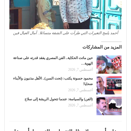
أحمد يلمح التغيرات التي طرأت على الشقة متسائلا.. أمال العيال فين
المزيد من المشاركات
حين ماتت الحكاية.. الفن المصري يفقد قدرته على صناعة
الهوية…
أغسطس 7, 2026
محمود حسونة يكتب: (تحت السن).. الأهل مذنبون والأبناء
ضحايا!
أغسطس 7, 2026
(الفن) والسياسة: عندما تتحول الريشة إلى سلاح
أغسطس 7, 2026