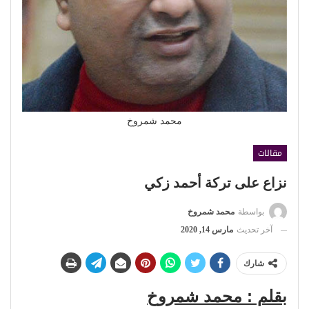
محمد شمروخ
مقالات
نزاع على تركة أحمد زكي
بواسطة
محمد شمروخ
آخر تحديث
مارس 14, 2020
شارك
بقلم : محمد شمروخ