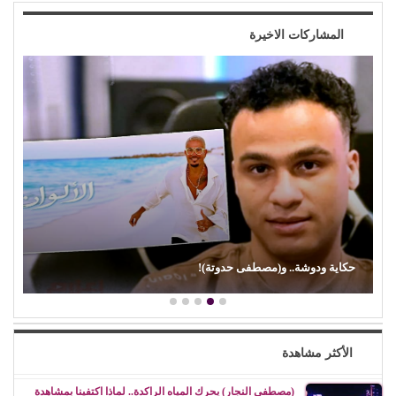
المشاركات الاخيرة
حكاية ودوشة.. و(مصطفى حدوتة)!
الأكثر مشاهدة
(مصطفى النجار) يحرك المياه الراكدة.. لماذا اكتفينا بمشاهدة