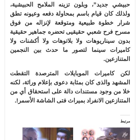
حبيشي جديد”، وبلون تزينه الملامح الحبيشية،
ولذلك كان قيام باسم بمحاولة دفعه وعيونه تطق
شرار خطوة طبيعية ومتوقعة لإنزاله من فوق
مسرح فرح شعبي حقيقيى تحضره جماهير حقيقية
بدون سيناريوهات ولا بلاتوهات ولا أكشنات ولا
كاميرات سينما لتصور ما حدث بين النجمين
المتنازعين.
لكن كاميرات الموبايلات المترصدة التقطت
المشهد والذى كان بمثابة دعوى بإعلام وراثة، لكنه
خلا من وجود مستندات دالة على استحقاق أي من
المتنازعين الانفراد بميراث فتى الشاشة الأسمر!.
مرتبط