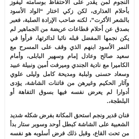
النجوم لمن يقدر على الاحتفاظ بوسامته ليفوز
بأحلام العذارى، لكن زكي اختار “الواد الأسود
بالشعر الأكرت”، لكنه صاحب الإرادة الصلبة، فعبر
بصدق عن أحلام قطاعات عريضة من الجماهير لم
يكن نجمها المفضل قبله نائبا لدائرتها، فرأوا في
النمر الأسود ابنهم الذي وقف على المسرح مع
سعيد صالح وعادل إمام وسهير البابلى، وأمام
الكاميرا مع نادية الجندي وميرفت أمين ونبيلة عبيد
وسعاد حسنى ولبلبة ومديحة كامل وليلى علوي
وآثار الحكيم وغيرهن من فاتنات الشاشة، يؤدى
أدوارا لم يعرض نفسه فيها بسوق التفاهة أو
البلطجة،.
فنان قدير ونجم استحق المكانة بفرض شكله شديد
الشعبية على الشاشة كبطل أوحد وسوبر ستار بدأ
من تحت القاع، وقبل ذلك فرض أسلوبه هو نفسه