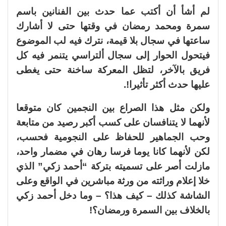
لم أشأ أن أكتب عما حدث بين الفنانين باسم
سمرة ومحمد رمضان في وقتها حتى لا أشارك
ساعتها في سجال بلا قيمة، نترك فيه لب الموضوع
فيتحول الحوار إلى سجال ألتراسي يتنمر فيه كل
فريق بالآخر، لتظل المعركة ساخنة حتى يغطى
عليها حدث أكثر تأثيرا!.
ولكن مثل هذا الصراع بين النجمين كان متوقعا
لأنهما لا يتنافسان على كسب أكبر رصيد من متابعة
وحب الجماهير للحفاظ على النجومية فحسب،
لكن لأنهما كانا يوما فرسا رهان في مضمار واحد،
مازلت أصر على تسميته بتركة “أحمد زكي” الذي
خلا إعلام وراثته من ورثة مباشرين في الواقع وعلى
الشاشة كذلك – كيف هذا؟ – وما دخل أحمد زكي
بالخلاف بين السمرة ورمضان؟!