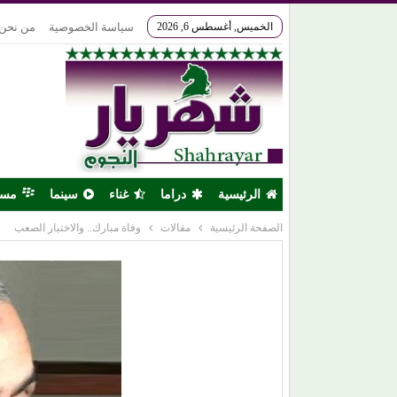
الخميس, أغسطس 6, 2026
سياسة الخصوصية
من نحن
الرئيسية
دراما
غناء
سينما
مس
الصفحة الرئيسية
مقالات
وفاة مبارك.. والاختبار الصعب