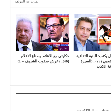
المزيد عن المؤلف
سلايدر
 يكتب: البنية الثقافية
حكايتي مع الاعلام وصناع الاعلام
والإبداع الشعبي (29).. (السيرة
(46).. (عرش صفوت الشريف – 1)
آفة الكذب
 عنوان بريدك الإلكتروني.