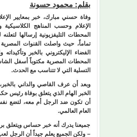
بقلم: محمود حسونة
وفاة حسني مبارك، خبر بمعايير الإعل
الإعلام وحسب المناهج الكلاسيكية و
المحطات التليفزيونية إرسالها لتعلن
تماماً، حيث واصلت القنوات المصرية بث
الفضاء الإليكتروني بالخبر وتأكيداته
المحطات المصرية مكتوباً أسفل الشا
التسلية التي لا تتناسب مع الحدث.
وبعد أن عرف القاصي والداني بالخبر،
أن تكون ضد الرجل أم معه، لتضع نفس
العام العالمي.
جميعنا يدرك أنه خبر حساس ويتعلق بر
– ولكن الجميع يعلم جيداً أن الرجل لعب