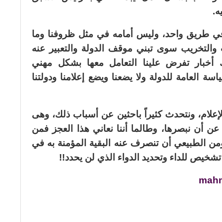
يه.
في طريق واحد، وليس أمامه في مثل ظروفنا وما
والتخريب سوى تبني موقف الدولة والتعبير عنه
ك أخبار تفرض علينا التعامل معها بشكل مهني
 العامة للدولة ولا يضعنا ويضع إعلامنا ودولتنا
علام، ونتحدث كثيراً باحثين عن أسباب ذلك، وهى
عن أن نبصرها، وطالما أننا نعاني هذا العجز فمن
 ومن الطبيعي أن تنصرف عنه البقية المؤمنة به في
خيص للداء وتحديد الدواء الذي لن يحدد!!
mahm