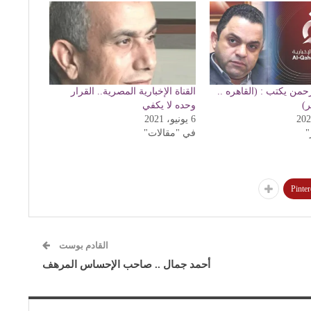
حمن يكتب : (القاهره ..
القناة الإخبارية المصرية.. القرار
ر)
وحده لا يكفي
6 يونيو، 2021
"
في "مقالات"
Pinter
القادم بوست
أحمد جمال .. صاحب الإحساس المرهف