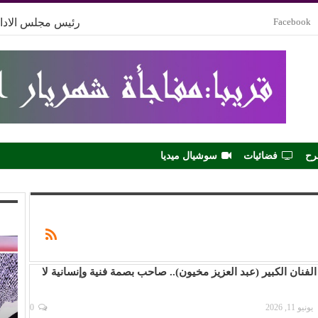
Facebook
رئيس مجلس الادار
رح
فضائيات
سوشيال ميديا
الفنان الكبير (عبد العزيز مخيون).. صاحب بصمة فنية وإنسانية لا
يونيو 11, 2026
0