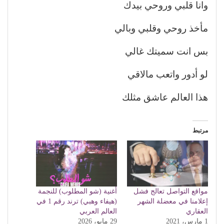
وانا قلبي وروحي بيدك
مأخذ روحي وقلبي وبالي
بس انت سميتك غالي
لو أدور واتعب مالاقي
هذا العالم عاشق مثلك
مرتبط
مواقع التواصل تعالج فشل
أغنية (شو المطلوب) للنجمة
إعلامنا في معضلة الشهر
(هيفاء وهبي) ترند رقم 1 في
العقاري
العالم العربي
1 مارس، 2021
29 مايو، 2026