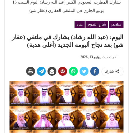
يشارك المطرب السعودي الكبير (عبد الله رشاد) اليوم السبت 13
يونيو الجاري في الملتقى العقاري (عقار شو)
سلايدر
شارع النجوم
غناء
اليوم: (عبد الله رشاد) يشارك في ملتقي (عقار
شو) بعد نجاح ألبومه الجديد (أغلى هدية)
آخر تحديث
يونيو 13, 2026
شارك