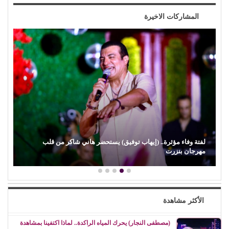
المشاركات الاخيرة
لفتة وفاء مؤثرة.. (إيهاب توفيق) يستحضر هاني شاكر من قلب
مهرجان بنزرت
الأكثر مشاهدة
(مصطفى النجار) يحرك المياه الراكدة.. لماذا اكتفينا بمشاهدة