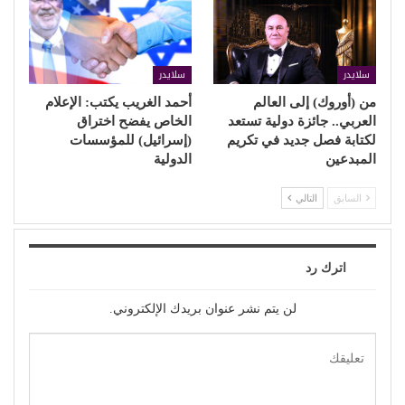
سلايدر
سلايدر
من (أوروك) إلى العالم
أحمد الغريب يكتب: الإعلام
العربي.. جائزة دولية تستعد
الخاص يفضح اختراق
لكتابة فصل جديد في تكريم
(إسرائيل) للمؤسسات
المبدعين
الدولية
السابق
التالي
اترك رد
لن يتم نشر عنوان بريدك الإلكتروني.