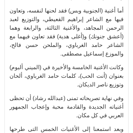
أما أغنية (الجنوبية وبس) فقد لحنها لنفسه، وتعاون
فيها مع الشاعر إبراهيم القعيطي، والتوزيع لعبد
الرحمن المجاهد، والأغنية الثالثة، والرابعة وهما
(أعشق جنونك) و(أغلى هدية) فقد تعاون فيهما مع
الشاعر حامد الغرباوي، والملحن حسن فالح،
والموزع إسماعيل مصطقى.
وكانت الأغنية الخامسة والأخيرة في (الميني ألبوم)
بعنوان (أنت الحب)، كلمات حامد الغرباوي، ألحان
وتوزيع ناصر الديكان.
وفي نهاية تصريحاته تمنى (عبدالله رشاد) أن تحظى
أغنياته الجديدة والقادمة محبة وإعجاب الجمهور
العربي في كل مكان.
وبعد استمعنا إلى الأغنيات الخمس التى طرحها