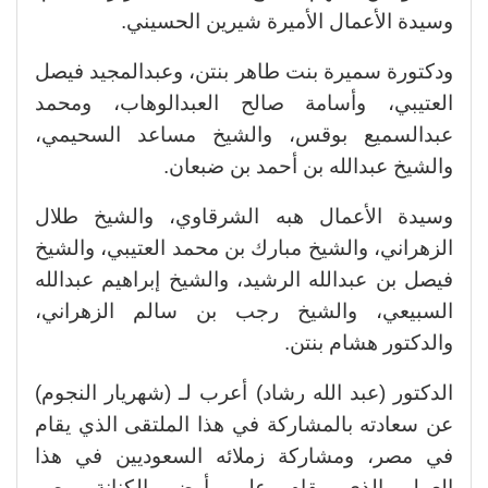
وسيدة الأعمال الأميرة شيرين الحسيني.
ودكتورة سميرة بنت طاهر بنتن، وعبدالمجيد فيصل
العتيبي، وأسامة صالح العبدالوهاب، ومحمد
عبدالسميع بوقس، والشيخ مساعد السحيمي،
والشيخ عبدالله بن أحمد بن ضبعان.
وسيدة الأعمال هبه الشرقاوي، والشيخ طلال
الزهراني، والشيخ مبارك بن محمد العتيبي، والشيخ
فيصل بن عبدالله الرشيد، والشيخ إبراهيم عبدالله
السبيعي، والشيخ رجب بن سالم الزهراني،
والدكتور هشام بنتن.
الدكتور (عبد الله رشاد) أعرب لـ (شهريار النجوم)
عن سعادته بالمشاركة في هذا الملتقى الذي يقام
في مصر، ومشاركة زملائه السعوديين في هذا
العمل الذي يقام على أرض الكنانة مصر