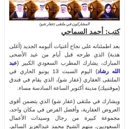
المشاركون في ملتقى (عقار شو)
كتب: أحمد السماحي
بعد اطمئنانه على نجاح أغنيات ألبومه الجديد (أغلى
هدية) الذي طرحه قبل أيام من عيد الأضحى
المبارك، يشارك المطرب السعودي الكبير (
عبد
الله رشاد
) اليوم السبت 13 يونيو الجاري في
الملتقى العقاري (عقار شو)، الذي يقام في فندق
(موفنبيك) مدينة أكتوبر الساعة السادسة مساء.
ويشارك في ملتقى (عقار شو) الذي يتضمن أقوى
العروض العقارية، وأفضل الفرص في مكان واحد،
مجموعة كبيرة من رجال وسيدات الأعمال
السعوديين، منهم الشيخ محمد عبدالعزيز السالم،