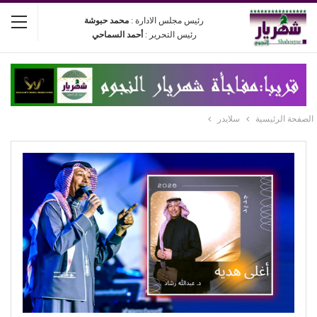
رئيس مجلس الادارة :
محمد حبوشة
رئيس التحرير :
أحمد السماحي
الصفحة الرئيسية
سلايدر