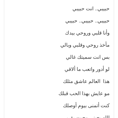
حبيبي.. انت حبيبي
حبيبي.. حبيبي.. حبيبي
وأنا قلبي وروحي بيدك
مأخذ روحي وقلبي وبالي
بس انت سميتك غالي
لو أدور واتعب ما ألاقي
هذا العالم عاشق مثلك
مو عايش بهذا الحب قبلك
كنت أتمنى بيوم أوصلك
الله يحبني وجيت بقربي