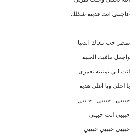
عاجبني انت فديته شكلك
..
تمطر حب معاك الدنيا
وأجمل مافيك الحنيه
انت الي تمنيته بعمري
يا احلي ويا أغلى هديه
حبيبي.. حبيبي.. حبيبي
حبيبي انت حبيبي
حبيبي حبيبي حبيبي