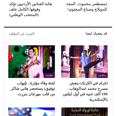
(مصطفى محمود).. المجد
نقابة الفنانين الأردنيين تؤكد
للدوبلاج وصناع المحتوى!
وقوفها الكامل خلف
(المنتخب الوطني)
قد يعجبك ايضا
المزيد عن المؤلف
سلايدر
سلايدر
(غرام في الكرنك) ينعش
لفتة وفاء مؤثرة.. (إيهاب
مسرح محمد عبدالوهاب..
توفيق) يستحضر هاني شاكر
100 ألف جنيه في أول ليلتين
من قلب مهرجان بنزرت
بالإسكندرية