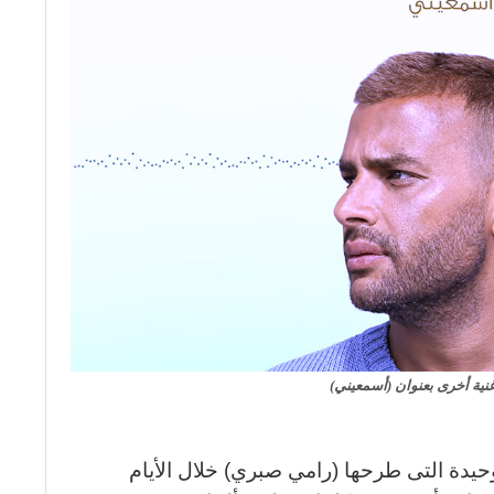
نية أخرى بعنوان (أسمعيني)
حيدة التى طرحها (رامي صبري) خلال الأيام