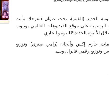
بومه الجديد (القمر)، تحت عنوان (بفرحك وأنت
ته الرسمية على موقع الفيديوهات العالمي يوتيوب
الجديد 16 يونيو الجاري.
مات حازم إكس وألحان (رامي صبري) وتوزيع
 وتوزيع رقمي فايرال ويف.