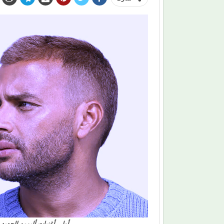
أولى أغنيات ألبومه الجديد