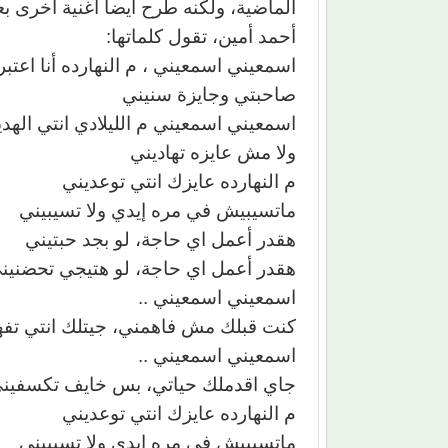
الماضية، ولكنه طرح أيضا أغنية أخرى ب
أحمد أمين، تقول كلماتها:
اسمعيني اسمعيني ، م النهارده أنا اعتب
صاحبتي وجايزة سنيني
اسمعيني اسمعيني م الليلادي انتي الهدي
ولا مش عايزه تهاديني
م النهارده عايزك انتي توعديني
ماتسيبيش في مره إيدي ولا تسيبيني
هقدر أعمل اي حاجة، لو بجد حبتيني
هقدر أعمل اي حاجة، لو هتيجي تحضنين
اسمعيني اسمعيني ..
كنت قبلك مش فاهمني، جيتلك انتي تفه
اسمعيني اسمعيني ..
جاي اقدملك حياتي، بس خايف تكسفين
م النهارده عايزك انتي توعديني
ماتسيبيش في مره إيدي ولا تسيبيني