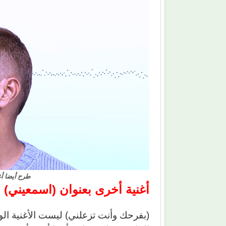
طرح أيضا أغ
أغنية أخرى بعنوان (اسمعيني)
(بفرحك وأنت تزعلني) ليست الأغنية الو