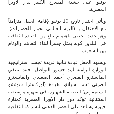
يونيو، على خشبة المسرح الكبير بدار الأوبرا
المصرية.
ويأتي اختيار تاريخ 10 يونيو لإقامة الحفل متزامناً
مع الاحتفال بـ (اليوم العالمي لحوار الحضارات)،
وهو حدث يحظى باهتمام بالغ من القيادة الثقافية
في البلدين كونه يمثل جسراً لبناء التفاهم والوئام
بين الشعوب.
ويشهد الحفل قيادة ثنائية فريدة تجسد استراتيجية
الوزارة الرامية لمد جسور التواصل، حيث يلتقي
المايسترو المصري أحمد الصعيدي والمايسترو
الصيني تشن شيانغ، لقيادة (أوركسترا سوتشو
السيمفوني) الصينية الشهيرة، في سهرة موسيقية
استثنائية تؤكد دور دار الأوبرا المصرية كمنارة
حيوية وشاهد على العصر الذهبي للشراكة الثقافية
بين القاهرة وبكين.