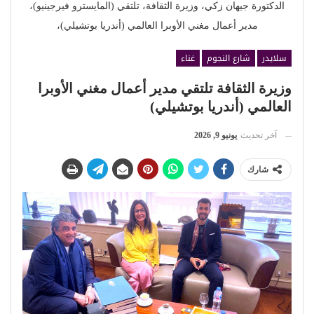
الدكتورة جيهان زكي، وزيرة الثقافة، تلتقي (المايسترو فيرجينيو)،
مدير أعمال مغني الأوبرا العالمي (أندريا بوتشيلي)،
سلايدر
شارع النجوم
غناء
وزيرة الثقافة تلتقي مدير أعمال مغني الأوبرا
العالمي (أندريا بوتشيلي)
آخر تحديث
يونيو 9, 2026
شارك