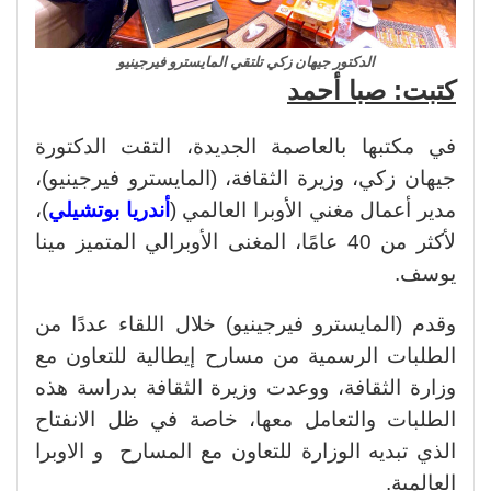
الدكتور جيهان زكي تلتقي المايسترو فيرجينيو
كتبت: صبا أحمد
في مكتبها بالعاصمة الجديدة، التقت الدكتورة
جيهان زكي، وزيرة الثقافة، (المايسترو فيرجينيو)،
مدير أعمال مغني الأوبرا العالمي (
أندريا بوتشيلي
)،
لأكثر من 40 عامًا، المغنى الأوبرالي المتميز مينا
يوسف.
وقدم (المايسترو فيرجينيو) خلال اللقاء عددًا من
الطلبات الرسمية من مسارح إيطالية للتعاون مع
وزارة الثقافة، ووعدت وزيرة الثقافة بدراسة هذه
الطلبات والتعامل معها، خاصة في ظل الانفتاح
الذي تبديه الوزارة للتعاون مع المسارح و الاوبرا
العالمية.