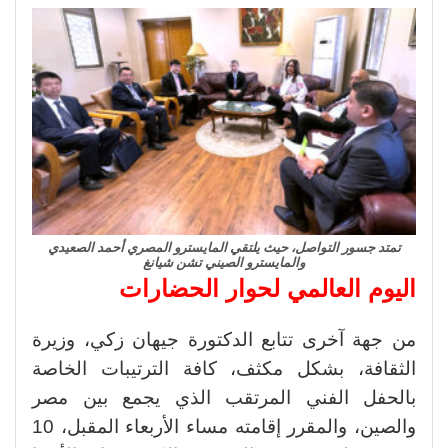
تمتد جسور التواصل، حيث يلتقي المايسترو المصري أحمد الصعيدي
والمايسترو الصيني تشن شيانغ
اليوم العالمي لحوار الحضارات
من جهة آخرى تتابع الدكتورة جيهان زكي، وزيرة
الثقافة، بشكل مكثف، كافة الترتيبات الخاصة
بالحفل الفني المرتقب الذي يجمع بين مصر
والصين، والمقرر إقامته مساء الأربعاء المقبل، 10