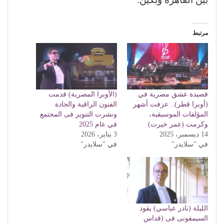
مرتبط
قصيدة عشق مصرية في
(الأوبرا المصرية) قدمت
(أوبرا قطر).. عزفت أشهر
الفنون الراقية والجادة
المؤلفات الموسيقية،
ونشرت التنوير فى المجتمع
وكرمت (عمر خيرت)
في عام 2025
14 ديسمبر، 2025
3 يناير، 2026
في "سلايدر"
في "سلايدر"
الليلة (نادر عباسي) يقود
السيمفونى فى (قداس