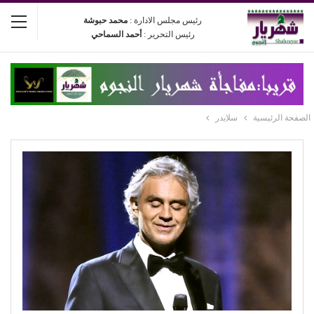
رئيس مجلس الادارة :
محمد حبوشة
رئيس التحرير :
أحمد السماحي
الصفحة الرئيسية
سلايدر