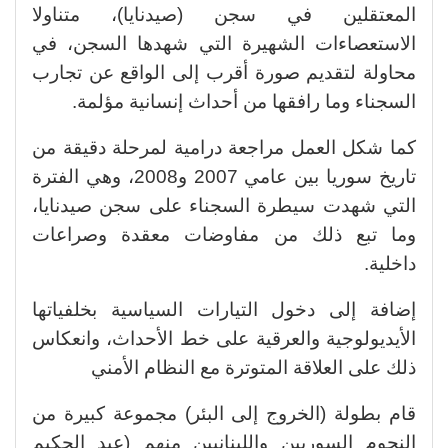
المعتقلين في سجن (صيدنايا)، متناولا
الاستعصاءات الشهيرة التي شهدها السجن، في
محاولة لتقديم صورة أقرب إلى الواقع عن تجارب
السجناء وما رافقها من أحداث إنسانية مؤلمة.
كما شكل العمل مراجعة درامية لمرحلة دقيقة من
تاريخ سوريا بين عامي 2007 و2008، وهي الفترة
التي شهدت سيطرة السجناء على سجن صيدنايا،
وما تبع ذلك من مفاوضات معقدة وصراعات
داخلية.
إضافة إلى دخول التيارات السياسية بخلفياتها
الأيديولوجية والعرقية على خط الأحداث، وانعكاس
ذلك على العلاقة المتوترة مع النظام الأمني
قام بطولة (الخروج إلى البئر) مجموعة كبيرة من
النجوم السوريين واللبنانيين منهم (عبد الحكيم