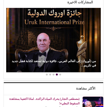
المشاركات الاخيرة
أحمد الغريب يكتب: الإعلام الخاص يفضح اختراق (إسرائيل)
للمؤسسات الدولية
الأكثر مشاهدة
(مصطفى النجار) يحرك المياه الراكدة.. لماذا اكتفينا بمشاهدة
السقوط البطيء!