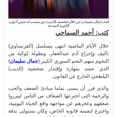
قدم (جمال سليمان) من خلال شخصية (الديب) دور يحسب له ضمن أدواره
الكثيرة المبدعة
كتب: أحمد السماحي
خلال الأيام الماضية انتهى مسلسل (الفرنساوي)
تأليف وإخراج آدم عبدالغفار، وبطولة كوكبة من
النجوم منهم النجم السوري الكبير (
جمال سليمان
)
الذي جسد بمهارة وإقتدار شخصية (الديب)
البلطجي الخارج عن القانون.
والذي قرر أن ينسى تماما مبادئ الضعف والحب
والرحمة التى اخترعها الضعاف من الناس ليبرروا
ضعفهم وعجزهم عن مواجهة واقع الحياة اليومية،
واخترع لنفسه قانونه الخاص، وكان يستولى بدقة