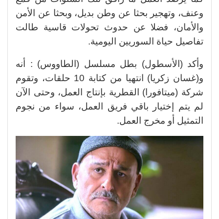
وعنف، وتهجير بحثا عن وطن بديل، وبحثا عن الأمن
والأمان، فضلا عن حدوث تحولات قاسية طالت
تفاصيل حياة السوريين اليومية.
وأكد (الأسطول) بطل مسلسل (الطاووس) : أنه
و(غسان زكريا) انتهيا من كتابة 10 حلقات، وتقوم
شركة (ميتافورا) القطرية بإنتاج العمل، وحتى الآن
لم يتم إختيار باقي فريق العمل، سواء من نجوم
التمثيل أو مخرج العمل.