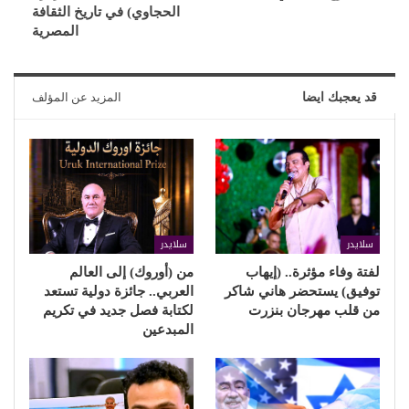
الحجاوي) في تاريخ الثقافة
المصرية
قد يعجبك ايضا
المزيد عن المؤلف
سلايدر
سلايدر
لفتة وفاء مؤثرة.. (إيهاب
من (أوروك) إلى العالم
توفيق) يستحضر هاني شاكر
العربي.. جائزة دولية تستعد
من قلب مهرجان بنزرت
لكتابة فصل جديد في تكريم
المبدعين