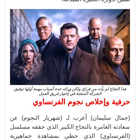
هذا النجاح لم يأت من فراغ، ولكن ورائه عدة أسباب مهمة أولها توفيق
الشركة المنتجة في إختيار فريق العمل
حرفية وإخلاص نجوم الفرنساوي
(جمال سليمان) أعرب لـ (شهريار النجوم) عن
سعادته الغامرة بالنجاح الكبير الذي حققه مسلسل
(الفرنساوي) الذي حظي بمشاهدة جماهيرية