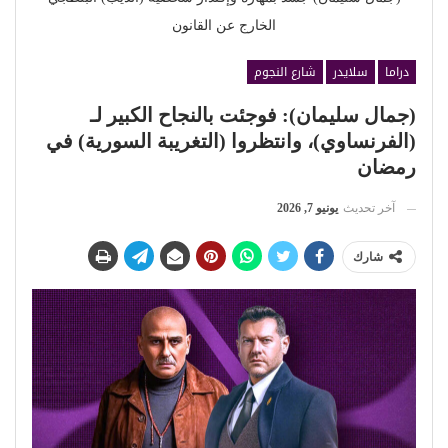
الخارج عن القانون
دراما
سلايدر
شارع النجوم
(جمال سليمان): فوجئت بالنجاح الكبير لـ
(الفرنساوي)، وانتظروا (التغريبة السورية) في
رمضان
آخر تحديث
يونيو 7, 2026
شارك