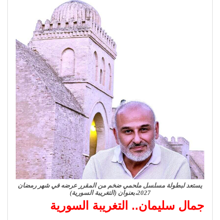
يستعد لبطولة مسلسل ملحمي ضخم من المقرر عرضه في شهر رمضان
2027،بعنوان (التغريبة السورية)
جمال سليمان.. التغريبة السورية