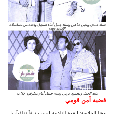
عماد حمدي ويحيي شاهين وسناء جميل أثناء تسجيل واحدة من مسلسلات
الإذاعة copy
ملك الجمل ومحمود عزمي وسناء جميل أمام ميكرفون لإذاعة
قضية أمن قومي
وهنا الخلاصة: القوة الناعمة ليست ترفاً ثقافياً، بل