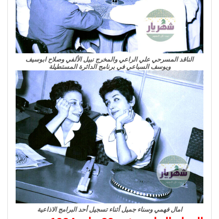
الناقد المسرحي علي الراعي والمخرج نبيل الألفي وصلاح ابوسيف
ويوسف السباعي في برنامج الدائرة المستطيلة
امال فهمي وسناء جميل أثناء تسجيل أحد البرامج الاذاعية