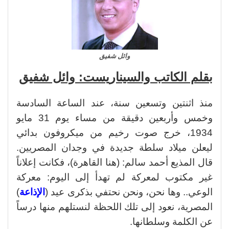
وائل شفيق
بقلم الكاتب والسيناريست: وائل شفيق
منذ اثنتين وتسعين سنة، عند الساعة السادسة
وخمس وأربعين دقيقة من مساء يوم 31 مايو
1934، خرج صوت رخيم من ميكروفون بدائي
ليعلن ميلاد سلطة جديدة في وجدان المصريين.
قال المذيع أحمد سالم: (هنا القاهرة)، فكانت إعلاناً
غير مكتوب لمعركة لم تهدأ إلى اليوم: معركة
الوعي.. وها نحن، ونحن نحتفي بذكرى عيد (
الإذاعة
)
المصرية، نعود إلى تلك اللحظة لنستلهم منها درساً
عن الكلمة وسلطانها.