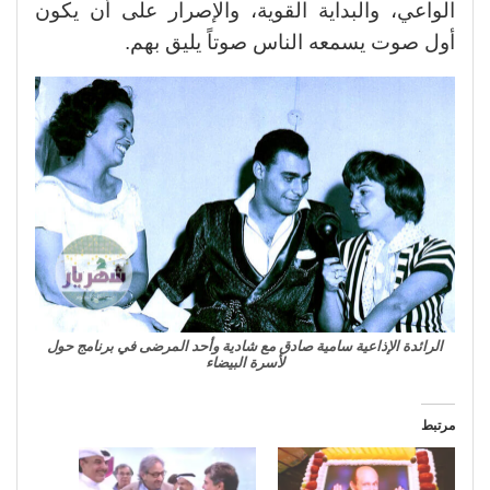
الواعي، والبداية القوية، والإصرار على أن يكون
أول صوت يسمعه الناس صوتاً يليق بهم.
الرائدة الإذاعية سامية صادق مع شادية وأحد المرضى في برنامج حول
لأسرة البيضاء
مرتبط