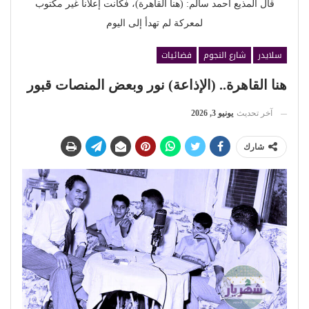
قال المذيع أحمد سالم: (هنا القاهرة)، فكانت إعلاناً غير مكتوب
لمعركة لم تهدأ إلى اليوم
سلايدر
شارع النجوم
فضائيات
هنا القاهرة.. (الإذاعة) نور وبعض المنصات قبور
آخر تحديث
يونيو 3, 2026
شارك