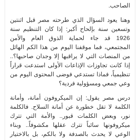
الصاحب.
وهنا يعود السؤال الذي طرحته مصر قبل اثنتين
وتسعين سنة بإلحاح أكبر: إذا كان التنظيم سنة
1926 قد جاء لحماية الذوق العام والأمن
المجتمعي، فما موقفنا اليوم من هذا الكم الهائل
من المنصات التي لا يراقبها إلا وجدان صاحبها؟..
إذا كانت تجاوزات الإذاعات الأولى استدعت قراراً
تنظيمياً، فماذا تستدعي فوضى المحتوى اليوم من
وعي جمعي ومسؤولية فردية؟
درس مصر يقول: إن الميكروفون أمانة، وأمانة
الكلمة لا تقل خطورة عن أمانة السلاح. فالكلمة
نور، وبعض الكلمات قبور.. والأمة التي تترك
ميكروفونها سائباً تترك عقلها مكشوفاً.. وبناء
الوعي لا يحدث بالصدفة ولا بالكم، بل بالاختيار