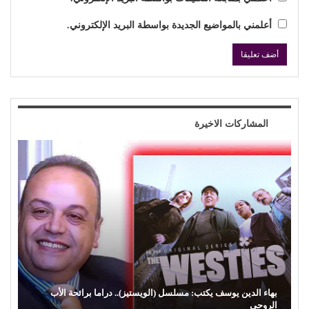
أعلمني بالمواضيع الجديدة بواسطة البريد الإلكتروني.
المشاركات الاخيرة
كمال زغلول يكتب: البنية الثقافية والإبداع الشعبي (29).. (السيرة
الهلالية) وآفة…