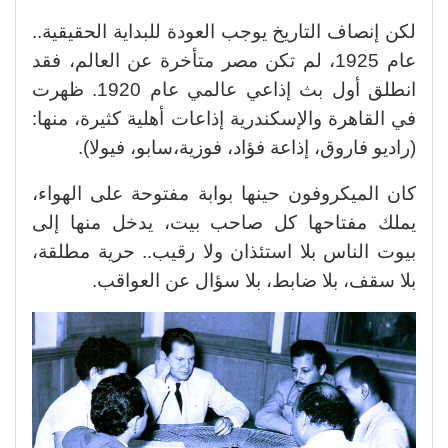
لكن إنصاف التاريخ يوجب العودة للبداية الحقيقية..
عام 1925، لم تكن مصر متأخرة عن العالم، فقد
انطلق أول بث إذاعي عالمي عام 1920. ظهرت
في القاهرة والإسكندرية إذاعات أهلية كثيرة، منها:
(راديو فاروق، إذاعة فؤاد، فوزية،سابو، فيولا).
كان الميكروفون حينها بوابة مفتوحة على الهواء،
يملك مفتاحها كل صاحب بيت، يدخل منها إلى
بيوت الناس بلا استئذان ولا رقيب.. حرية مطلقة،
بلا سقف، بلا ضابط، بلا سؤال عن العواقب.