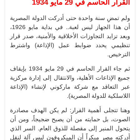
القرار الحاسم في 29 مايو 1934
ولم تمضِ سنة واحدة حتى أدركت الدولة المصرية
أن هذا الجهاز ليس لعبة.. في بداية مايو 1926،
وبعد تزايد التجاوزات الأخلاقية والأمنية، صدر قرار
تنظيمي يحدد ضوابط عمل (الإذاعة) واشترط
الترخيص.
ثم جاء القرار الحاسم في 29 مايو 1934 بإيقاف
جميع الإذاعات الأهلية، والانتقال إلى إدارة مركزية
عبر التعاقد مع شركة ماركوني لإنشاء (الإذاعة
اللاسلكية للدولة المصرية).
وهنا تتجلى أهمية القرار: لم يكن الهدف مصادرة
الصوت، بل حمايته من أن يصبح ضجيجاً، ومن أن
يتحول المنبر إلى مقصلة للذوق العام. السر الذي
أدركته مصر مبكراً أن الميكروفون ليس آلة لنقل