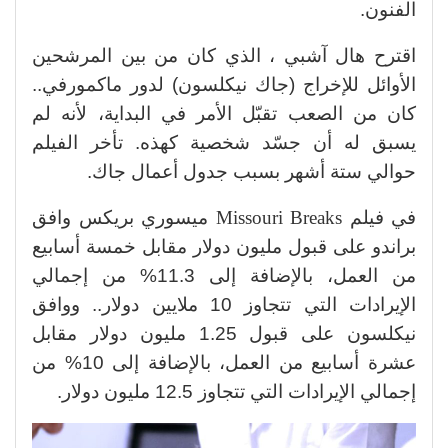
الفنون.
اقترح هال آشبي ، الذي كان من بين المرشحين
الأوائل للإخراج (جاك نيكلسون) لدور ماكمورفي..
كان من الصعب تقبّل الأمر في البداية، لأنه لم
يسبق له أن جسّد شخصية كهذه. تأخر الفيلم
حوالي ستة أشهر بسبب جدول أعمال جاك.
في فيلم
Missouri Breaks
ميسوري بريكس وافق
براندو على قبول مليون دولار مقابل خمسة أسابيع
من العمل، بالإضافة إلى 11.3% من إجمالي
الإيرادات التي تتجاوز 10 ملايين دولار.. ووافق
نيكلسون على قبول 1.25 مليون دولار مقابل
عشرة أسابيع من العمل، بالإضافة إلى 10% من
إجمالي الإيرادات التي تتجاوز 12.5 مليون دولار.