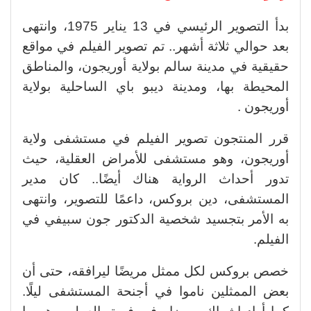
بدأ التصوير الرئيسي في 13 يناير 1975، وانتهى
بعد حوالي ثلاثة أشهر.. تم تصوير الفيلم في مواقع
حقيقية في مدينة سالم بولاية أوريجون، والمناطق
المحيطة بها، ومدينة ديبو باي الساحلية بولاية
أوريجون .
قرر المنتجون تصوير الفيلم في مستشفى ولاية
أوريجون، وهو مستشفى للأمراض العقلية، حيث
تدور أحداث الرواية هناك أيضًا.. كان مدير
المستشفى، دين بروكس، داعمًا للتصوير، وانتهى
به الأمر بتجسيد شخصية الدكتور جون سبيفي في
الفيلم.
خصص بروكس لكل ممثل مريضًا ليرافقه، حتى أن
بعض الممثلين ناموا في أجنحة المستشفى ليلًا.