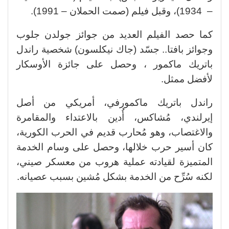
–
1934)، وقبل فيلم (صمت الحملان – 1991).
كما حصد الفيلم العديد من جوائز جولدن جلوب
وجوائز بافتا.. جسّد (جاك نيكلسون) شخصية راندل
باتريك ماكمور ، وحصل على جائزة الأوسكار
لأفضل ممثل.
راندل باتريك ماكمورفي، أمريكي من أصل
إيرلندي، مُشاكس، أُدين بالاعتداء والمقامرة
والاغتصاب، وهو مُحارب قديم في الحرب الكورية،
كان أسير حرب خلالها، وحصل على وسام الخدمة
المتميزة لقيادته عملية هروب من معسكر صيني،
لكنه سُرِّح من الخدمة بشكل مُشين بسبب عصيانه.