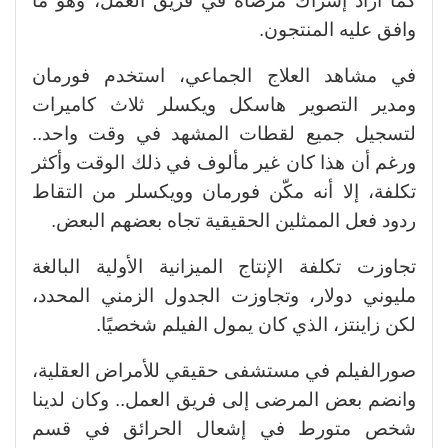
كما أراد إشراك مرضاه في فريق العمل، وهو ما
وافق عليه المنتجون.
في مشاهد العلاج الجماعي، استخدم فورمان
ومدير التصوير هاسكل ويكسلر ثلاث كاميرات
لتسجيل جميع لقطات المشهد في وقت واحد..
ورغم أن هذا كان غير مألوف في ذلك الوقت وأكثر
تكلفة، إلا أنه مكّن فورمان وويكسلر من التقاط
ردود فعل الممثلين الحقيقية تجاه بعضهم البعض.
تجاوزت تكلفة الإنتاج الميزانية الأولية البالغة
مليوني دولار، وتجاوزت الجدول الزمني المحدد،
لكن زاينتز، الذي كان يمول الفيلم شخصيًا.
صورالفيلم في مستشفى حقيقي للأمراض العقلية،
وانضم بعض المرضى إلى فريق العمل.. وكان لدينا
شخص متورط في إشعال الحرائق في قسم