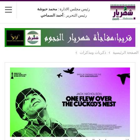
رئيس مجلس الادارة :
محمد حبوشة
رئيس التحرير :
أحمد السماحي
الصفحة الرئيسية
ذكريات ومذكرات