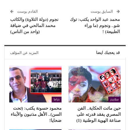
السابق بوست
القادم بوست
محمد عبد الواحد يكتب: توك
نجوم (دولة التلاوة) والكاتب
شو.. ونجوم (ما وراء
محمد المالحي في ضيافة
الطبيعة) !
(واحد من الناس)
قد يعجبك ايضا
المزيد عن المؤلف
سلايدر
دراما
حين ماتت الحكاية.. الفن
محمود حسونة يكتب: (تحت
المصري يفقد قدرته على
السن).. الأهل مذنبون والأبناء
صناعة الهوية الوطنية (1)
ضحايا!