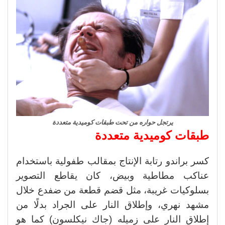
يرتجل حواره من تحت طبقات كوميدية متعددة
طبقات كوميدية متعددة
كسر براندو رتابة الإنتاج بمقالب طفولية باستخدام
عناكب مطاطية وبيض، كان يقاطع التصوير
بسلوكيات غريبة، مثل قضم قطعة من ضفدع خلال
مشهد نهري، وإطلاق النار على الجراد بدلًا من
إطلاق النار على زميله (جاك نيكلسون) كما هو