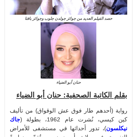
حصد الفيلم العديد من جوائز جولدن جلوب وجوائز بافتا
حنان أبو الضياء
بقلم الكاتبة الصحفية: حنان أبو الضياء
رواية (أحدهم طار فوق عش الوقواق) من تأليف
كين كيسي، نُشرت عام 1962، بطولة (
جاك
نيكلسون
)، تدور أحداثها في مستشفى للأمراض